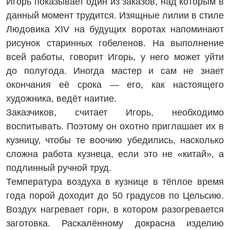
Игорь показывает один из заказов, над которым в
данный момент трудится. Изящные лилии в стиле
Людовика XIV на будущих воротах напоминают
рисунок старинных гобеленов. На выполнение
всей работы, говорит Игорь, у него может уйти
до полугода. Иногда мастер и сам не знает
окончания её срока — его, как настоящего
художника, ведёт наитие.
Заказчиков, считает Игорь, необходимо
воспитывать. Поэтому он охотно приглашает их в
кузницу, чтобы те воочию убедились, насколько
сложна работа кузнеца, если это не «китай», а
подлинный ручной труд.
Температура воздуха в кузнице в тёплое время
года порой доходит до 50 градусов по Цельсию.
Воздух нагревает горн, в котором разогревается
заготовка. Раскалённому докрасна изделию