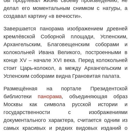
бы продлевал жизнь своему произведению, не
делал его моментальным снимком с натуры, а
создавал картину «в вечности».
Завершается панорама изображением древней
кремлёвской Соборной площади, Успенским,
Архангельским, Благовещенским соборами и
колокольней Ивана Великого, построенными в
конце XV – начале XVI века. Перед колокольней
стоит Царь-колокол, а между Архангельским и
Успенским соборами видна Грановитая палата.
Размещённая на портале Президентской
библиотеки
панорама
, объединяющая образ
Москвы как символа русской истории и
государственности с изображениями
документального характера, считается одним из
самых красивых и редких видовых изданий о