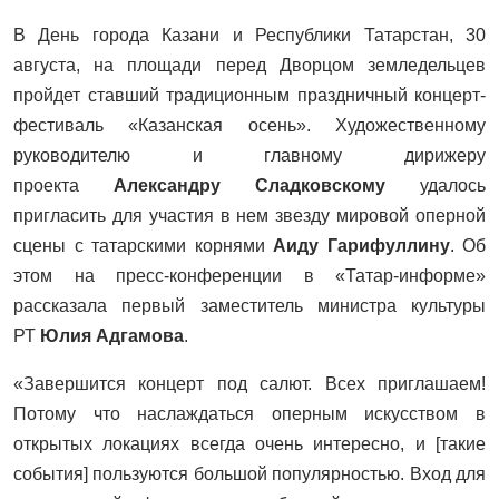
В День города Казани и Республики Татарстан, 30
августа, на площади перед Дворцом земледельцев
пройдет ставший традиционным праздничный концерт-
фестиваль «Казанская осень». Художественному
руководителю и главному дирижеру
проекта
Александру Сладковскому
удалось
пригласить для участия в нем звезду мировой оперной
сцены с татарскими корнями
Аиду Гарифуллину
. Об
этом на пресс-конференции в «Татар-информе»
рассказала первый заместитель министра культуры
РТ
Юлия Адгамова
.
«Завершится концерт под салют. Всех приглашаем!
Потому что наслаждаться оперным искусством в
открытых локациях всегда очень интересно, и [такие
события] пользуются большой популярностью. Вход для