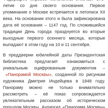
летие со дня своего основания. Первое
упоминание о Москве встречается в летописи XII
века. На основании этого и была зафиксирована
дата её основания – 1147 год. По сложившейся
традиции День города празднуется во вторые
выходные первого осеннего месяца, которые
выпадают в этом году на 10 и 11 сентября.
В преддверии юбилейной даты Президентская
библиотека предлагает ознакомиться с
уникальным оцифрованным документом –
«Панорамой Москвы»
, созданной по рисункам
художника Дмитрия Индейцева в 1848 году.
Панораму можно не только внимательно
рассмотреть – её показ сопровождается
увлекательным рассказом об историческом
прошлом Москвы. Аудиогид «Панорама Москвы»