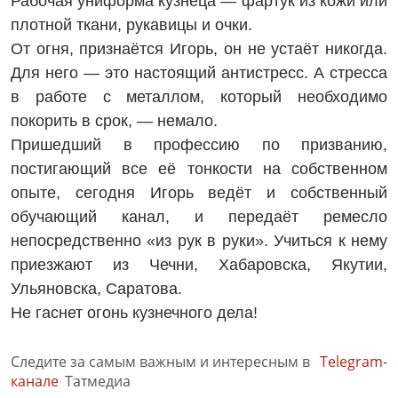
Рабочая униформа кузнеца — фартук из кожи или
плотной ткани, рукавицы и очки.
От огня, признаётся Игорь, он не устаёт никогда.
Для него — это настоящий антистресс. А стресса
в работе с металлом, который необходимо
покорить в срок, — немало.
Пришедший в профессию по призванию,
постигающий все её тонкости на собственном
опыте, сегодня Игорь ведёт и собственный
обучающий канал, и передаёт ремесло
непосредственно «из рук в руки». Учиться к нему
приезжают из Чечни, Хабаровска, Якутии,
Ульяновска, Саратова.
Не гаснет огонь кузнечного дела!
Следите за самым важным и интересным в
Telegram-
канале
Татмедиа