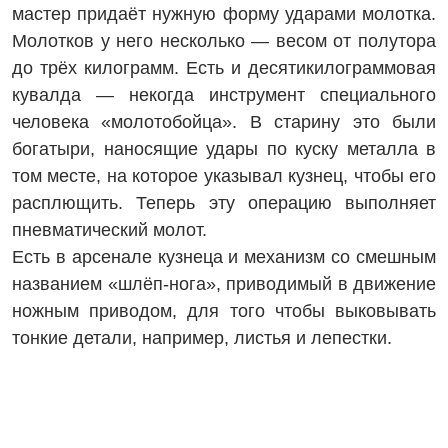
мастер придаёт нужную форму ударами молотка.
Молотков у него несколько — весом от полутора
до трёх килограмм. Есть и десятикилограммовая
кувалда — некогда инструмент специального
человека «молотобойца». В старину это были
богатыри, наносящие удары по куску металла в
том месте, на которое указывал кузнец, чтобы его
расплющить. Теперь эту операцию выполняет
пневмати­ческий молот.
Есть в арсенале кузнеца и механизм со смешным
названием «шлёп-нога», приводимый в движение
ножным приводом, для того чтобы выковывать
тонкие детали, например, листья и лепестки.