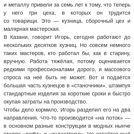
и металлу привели за семь лет к тому, что теперь
у него три цеха, в которых он трудится
со товарищи. Это — кузница, сборочный цех и
малярная мастерская.
В Казани, говорит Игорь, сего­дня работают до
нескольких десятков кузниц. Но совсем немного
таких мастеров, кто работал бы, как в старину,
вручную. Работа тяжёлая, потому оценивается
редкими профессионалами дорого, и массового
спроса на неё быть не может. Вот и подаётся
большая часть кузнецов в «станочники», штампуя
стандартные изделия за короткие сроки и быстро
окупая затраты на производство.
Чтобы дело кормило, Игорь разделил его на два
направления. Что-то производится «на поток» —
в основном разные конструкции в модных нынче
стилях «лофт» и «индастриэл». Но остаётся ещё