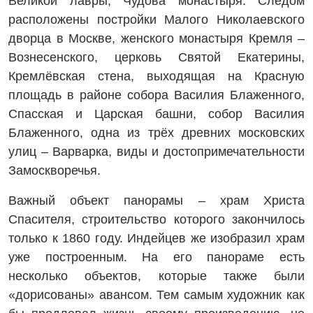
Великой лавры, Чудова монастыря. Следом
расположены постройки Малого Николаевского
дворца в Москве, женского монастыря Кремля –
Вознесенского, церковь Святой Екатерины,
Кремлёвская стена, выходящая на Красную
площадь в районе собора Василия Блаженного,
Спасская и Царская башни, собор Василия
Блаженного, одна из трёх древних московских
улиц – Варварка, виды и достопримечательности
Замоскворечья.
Важный объект панорамы – храм Христа
Спасителя, строительство которого закончилось
только к 1860 году. Индейцев же изобразил храм
уже построенным. На его панораме есть
несколько объектов, которые также были
«дорисованы» авансом. Тем самым художник как