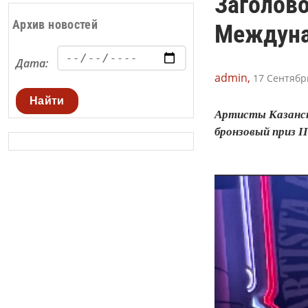
Заголово
Архив новостей
Междуна
Дата:
admin,
17 Сентябрь
Найти
Артисты Казанско
бронзовый приз 