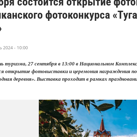
бря состоится открытие фот
канского фотоконкурса «Туг
»
 2024 - 10:00
ь туризма, 27 сентября в 13:00 в Национальном Комплекс
я открытие фотовыставки и церемония награждения поб
дная деревня». Выставка проходит в рамках праздновани