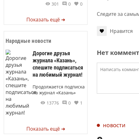
301
0
0
Следите за самы
Показать ещё ➜
Нравится
Народные новости
Нет коммен
Дорогие друзья
журнала «Казань»,
спешите подписаться
на любимый журнал!
Продолжается подписка
на журнал «Казань»
13776
0
1
НОВОСТИ
Показать ещё ➜