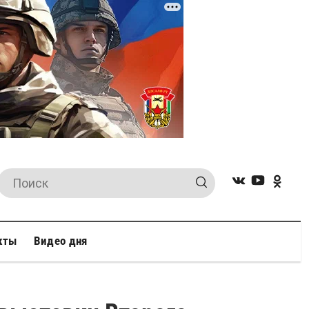
кты
Видео дня