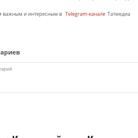
м важным и интересным в
Telegram-канале
Татмедиа
тариев