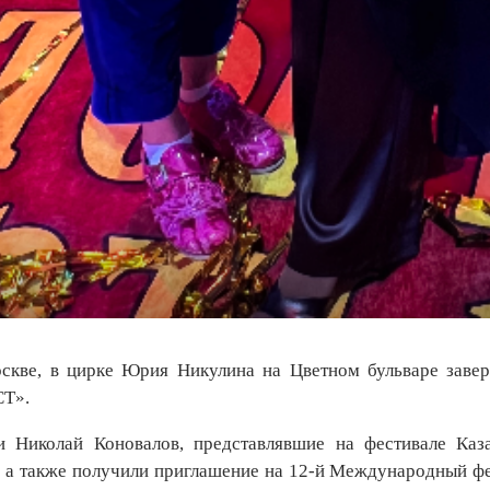
оскве, в цирке Юрия Никулина на Цветном бульваре заве
СТ».
и Николай Коновалов, представлявшие на фестивале Каза
, а также получили приглашение на 12-й Международный фе