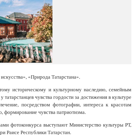
искусства», «Природа Татарстана».
атому историческому и культурному наследию, семейным
 татарстанцев чувства гордости за достижения в культуре
влечение, посредством фотографии, интереса к красотам
ю, формирование чувства патриотизма.
ами фотоконкурса выступают Министерство культуры РТ,
ри Раисе Республики Татарстан.