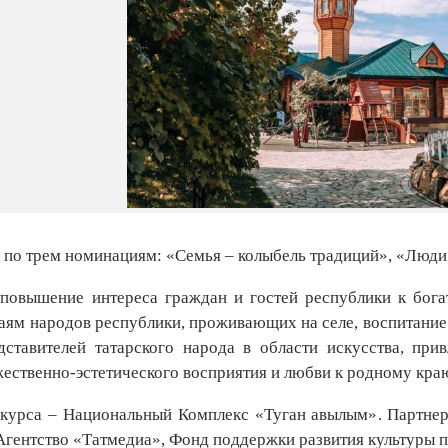
 по трем номинациям: «Семья – колыбель традиций», «Люди 
повышение интереса граждан и гостей республики к бог
ям народов республики, проживающих на селе, воспитание у
ставителей татарского народа в области искусства, при
жественно-эстетического восприятия и любви к родному кра
курса – Национальный Комплекс «Туган авылым». Партнер
Агентство «Татмедиа», Фонд поддержки развития культуры п