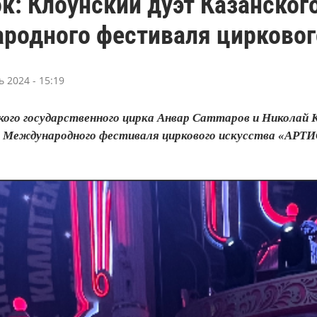
к: Клоунский дуэт Казанского
родного фестиваля цирковог
 2024 - 15:19
го государственного цирка Анвар Саттаров и Николай Ко
II Международного фестиваля циркового искусства «АРТИ