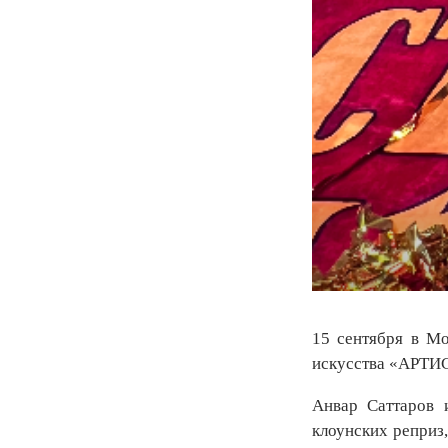
15 сентября в М
искусства «АРТИ
Анвар Саттаров 
клоунских реприз