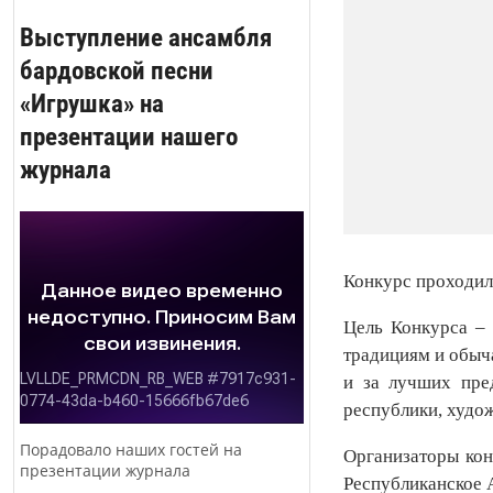
Выступление ансамбля
бардовской песни
«Игрушка» на
презентации нашего
журнала
Конкурс проходил
Цель Конкурса – 
традициям и обыча
и за лучших пред
республики, худо
Порадовало наших гостей на
Организаторы кон
презентации журнала
Республиканское 