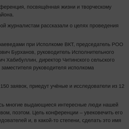
онференция, посвящённая жизни и творческому
айона.
ой журналистам рассказали о целях проведения
краеведами при Исполкоме ВКТ, председатель РОО
ович Бурханов, руководитель Исполнительного
ч Хабибуллин, директор Читинского сельского
 заместителя руководителя исполкома
150 заявок, приедут учёные и исследователи из 12
лись многие выдающиеся интересные люди нашей
ом, поэтом. Цель конференции – увековечить его
дователей и, в какой-то степени, сделать это имя