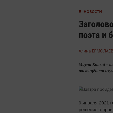
НОВОСТИ
Заголово
поэта и 
Алина ЕРМОЛАЕВ
Мауля Колый – та
посвящённая изуч
9 января 2021 
решение о пров