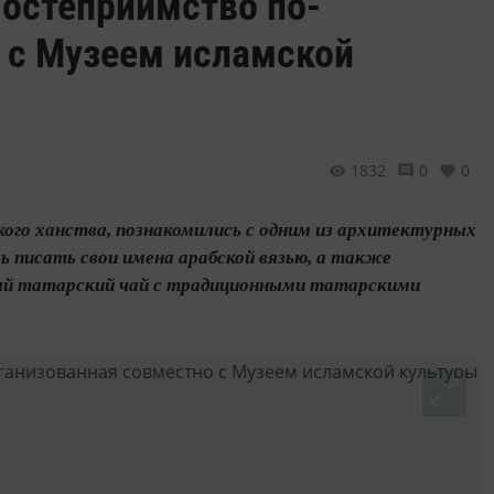
Гостеприимство по-
о с Музеем исламской
1832
0
0
ского ханства, познакомились с одним из архитектурных
ь писать свои имена арабской вязью, а также
ный татарский чай с традиционными татарскими