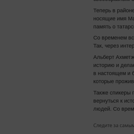
Теперь в районе
носящие имя Ма
память о татарс
Со временем вс
Так, через инте
Альберт Ахметж
историю и дела
в настоящем и б
которые прожива
Также спикеры 
вернуться к ист
людей. Со врем
Следите за самы