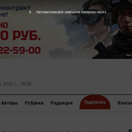
5
Автоматическое закрытие баннера через
 2026 г., 18:56
Подписка
Авторы
Рубрики
Редакция
Конта