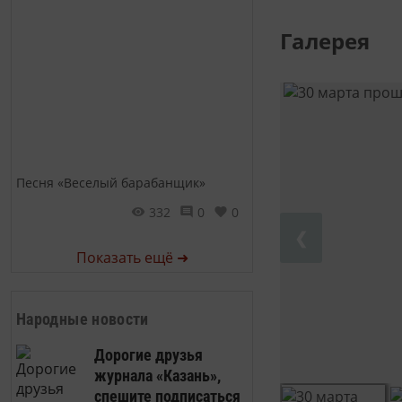
Галерея
Песня «Веселый барабанщик»
332
0
0
❮
Показать ещё ➜
Народные новости
Дорогие друзья
журнала «Казань»,
спешите подписаться