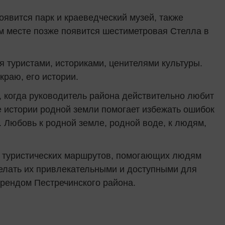
появится парк и краеведческий музей, также
м месте позже появится шестиметровая Стелла в
 туристами, историками, ценителями культуры.
краю, его истории.
, когда руководитель района действительно любит
е истории родной земли помогает избежать ошибок
. Любовь к родной земле, родной воде, к людям,
х туристических маршрутов, помогающих людям
сделать их привлекательными и доступными для
рендом Пестречинского района.