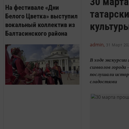
30 марта
На фестивале «Дни
татарски
Белого Цветка» выступил
культур
вокальный коллектив из
Балтасинского района
admin,
31 Март 202
В ходе экскурсии
символов города 
послушали истор
сладостями