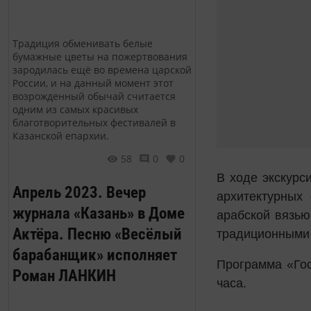
Традиция обменивать белые
бумажные цветы на пожертвования
зародилась ещё во времена царской
России, и на данный момент этот
возрожденный обычай считается
одним из самых красивых
благотворительных фестивалей в
Казанской епархии.
58
0
0
В ходе экскурс
Апрель 2023. Вечер
архитектурных
журнала «Казань» в Доме
арабской вязью
Актёра. Песню «Весёлый
традиционными
барабанщик» исполняет
Программа «Гос
Роман ЛАНКИН
часа.