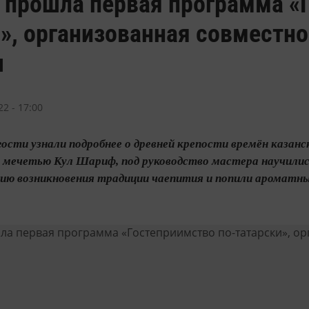
 прошла первая программа «
», организованная совместн
ы
2 - 17:00
 гости узнали подробнее о древней крепости времён казан
- мечетью Кул Шариф, под руководство мастера научилис
ию возникновения традиции чаепития и попили аромат