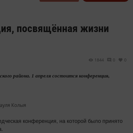
ция, посвящённая жизни
1844
0
0
кого района. 1 апреля состоится конференция,
едческая конференция, на которой было принято
а.