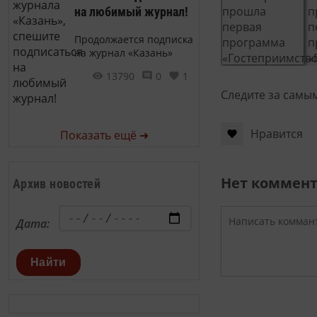
на любимый журнал!
Продолжается подписка
на журнал «Казань»
13790
0
1
Следите за самы
Нравится
Показать ещё ➜
Нет коммен
Архив новостей
Дата:
Найти