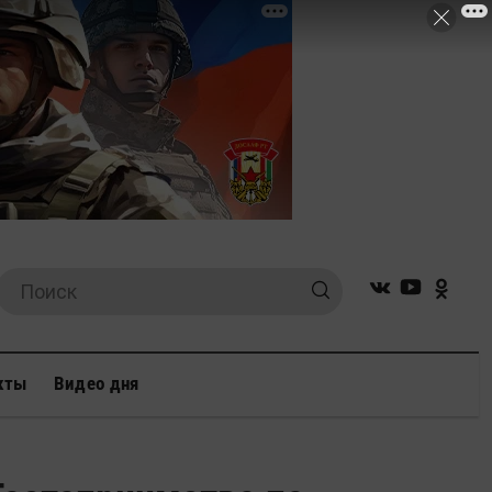
кты
Видео дня