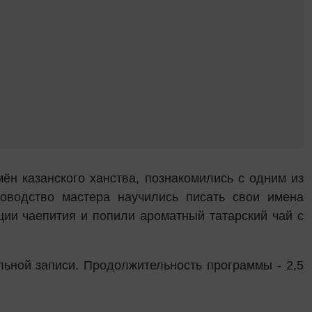
мён казанского ханства, познакомились с одним из
оводство мастера научились писать свои имена
ции чаепития и попили ароматный татарский чай с
льной записи. Продолжительность программы - 2,5