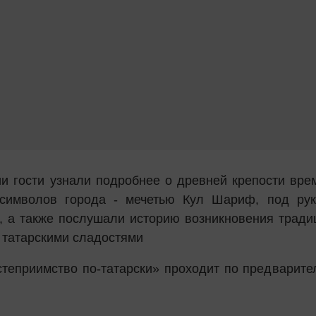
ии гости узнали подробнее о древней крепости вре
 символов города - мечетью Кул Шариф, под рук
, а также послушали историю возникновения тради
 татарскими сладостями
теприимство по-татарски» проходит по предварите