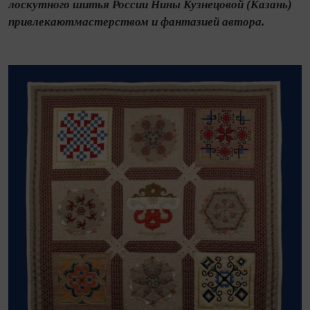
лоскутного шитья России Нины Кузнецовой (Казань)
привлекаютмастерством и фантазией автора.