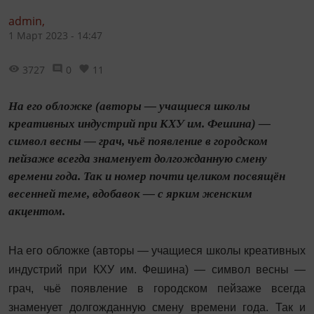
admin,
1 Март 2023 - 14:47
3727
0
11
На его обложке (авторы — учащиеся школы
креативных индустрий при КХУ им. Фешина) —
символ весны — грач, чьё появление в городском
пейзаже всегда знаменует долгожданную смену
времени года. Так и номер почти целиком посвящён
весенней теме, вдобавок — с ярким женским
акцентом.
На его обложке (авторы — учащиеся школы креативных
индустрий при КХУ им. Фешина) — символ весны —
грач, чьё появление в городском пейзаже всегда
знаменует долгожданную смену времени года. Так и