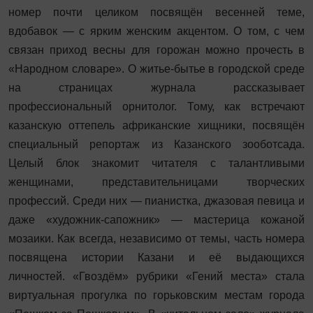
номер почти целиком посвящён весенней теме,
вдобавок — с ярким женским акцентом. О том, с чем
связан приход весны для горожан можно прочесть в
«Народном словаре». О житье-бытье в городской среде
на страницах журнала рассказывает
профессиональный орнитолог. Тому, как встречают
казанскую оттепель африканские хищники, посвящён
специальный репортаж из Казанского зооботсада.
Целый блок знакомит читателя с талантливыми
женщинами, представительницами творческих
профессий. Среди них — пианистка, джазовая певица и
даже «художник-сапожник» — мастерица кожаной
мозаики. Как всегда, независимо от темы, часть номера
посвящена истории Казани и её выдающихся
личностей. «Гвоздём» рубрики «Гений места» стала
виртуальная прогулка по горьковским местам города