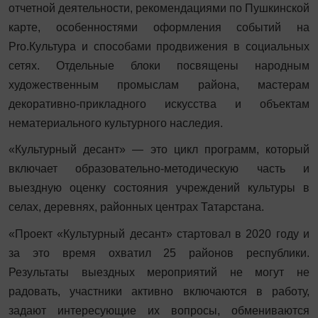
отчетной деятельности, рекомендациями по Пушкинской
карте, особенностями оформления событий на
Pro.Культура и способами продвижения в социальных
сетях. Отдельные блоки посвящены народным
художественным промыслам района, мастерам
декоративно-прикладного искусства и объектам
нематериального культурного наследия.
«Культурный десант» — это цикл программ, который
включает образовательно-методическую часть и
выездную оценку состояния учреждений культуры в
селах, деревнях, районных центрах Татарстана.
«Проект «Культурный десант» стартовал в 2020 году и
за это время охватил 25 районов республики.
Результаты выездных мероприятий не могут не
радовать, участники активно включаются в работу,
задают интересующие их вопросы, обмениваются