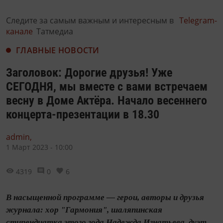
Следите за самым важным и интересным в
Telegram-
канале
Татмедиа
ГЛАВНЫЕ НОВОСТИ
Заголовок: Дорогие друзья! Уже
СЕГОДНЯ, мы вместе с вами встречаем
весну в Доме Актёра. Начало весеннего
концерта-презентации в 18.30
admin,
1 Март 2023 - 10:00
4319
0
6
В насыщенной программе — герои, авторы и друзья
журнала: хор "Гармония", шаляпинская
стипендиатка этого года Надежда Игнатьева, дуэт