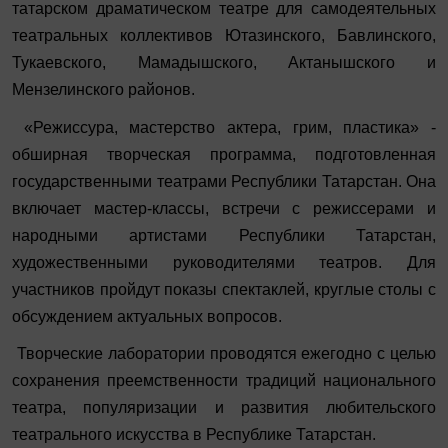
татарском драматическом театре для самодеятельных
театральных коллективов Ютазинского, Бавлинского,
Тукаевского, Мамадышского, Актанышского и
Мензелинского районов.
«Режиссура, мастерство актера, грим, пластика» -
обширная творческая программа, подготовленная
государственными театрами Республики Татарстан. Она
включает мастер-классы, встречи с режиссерами и
народными артистами Республики Татарстан,
художественными руководителями театров. Для
участников пройдут показы спектаклей, круглые столы с
обсуждением актуальных вопросов.
Творческие лаборатории проводятся ежегодно с целью
сохранения преемственности традиций национального
театра, популяризации и развития любительского
театрального искусства в Республике Татарстан.