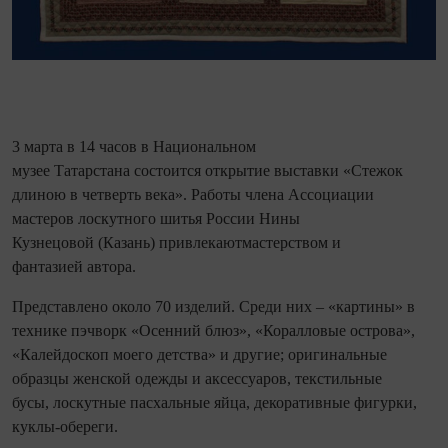
3 марта в 14 часов в Национальном
музее Татарстана состоится открытие выставки «Стежок
длиною в четверть века». Работы члена Ассоциации
мастеров лоскутного шитья России Нины
Кузнецовой (Казань) привлекаютмастерством и
фантазией автора.
Представлено около 70 изделий. Среди них – «картины» в
технике пэчворк «Осенний блюз», «Коралловые острова»,
«Калейдоскоп моего детства» и другие; оригинальные
образцы женской одежды и аксессуаров, текстильные
бусы, лоскутные пасхальные яйца, декоративные фигурки,
куклы-обереги.