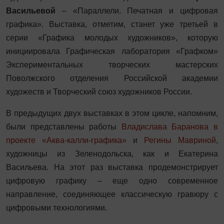
Васильевой
– «Параллели. Печатная и цифровая
графика». Выставка, отметим, станет уже третьей в
серии «Графика молодых художников», которую
инициировала Графическая лаборатория «Графком»
Экспериментальных творческих мастерских
Поволжского отделения Российской академии
художеств и Творческий союз художников России.
В предыдущих двух выставках в этом цикле, напомним,
были представлены работы
Владислава Баранова в
проекте «Аква-калли-графика»
и
Регины Мавриной
,
художницы из Зеленодольска, как и Екатерина
Васильева. На этот раз выставка продемонстрирует
цифровую графику – еще одно современное
направление, соединяющее классическую гравюру с
цифровыми технологиями.