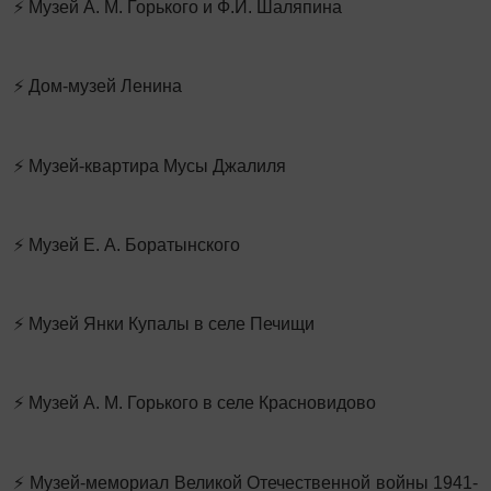
⚡ Музей А. М. Горького и Ф.И. Шаляпина
⚡ Дом-музей Ленина
⚡ Музей-квартира Мусы Джалиля
⚡ Музей Е. А. Боратынского
⚡ Музей Янки Купалы в селе Печищи
⚡ Музей А. М. Горького в селе Красновидово
⚡ Музей-мемориал Великой Отечественной войны 1941-