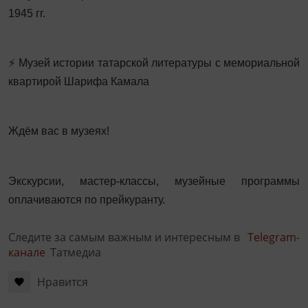
1945 гг.
⚡ Музей истории татарской литературы с мемориальной
квартирой Шарифа Камала
Ждём вас в музеях!
Экскурсии, мастер-классы, музейные программы
оплачиваются по прейкуранту.
Следите за самым важным и интересным в
Telegram-
канале
Татмедиа
Нравится