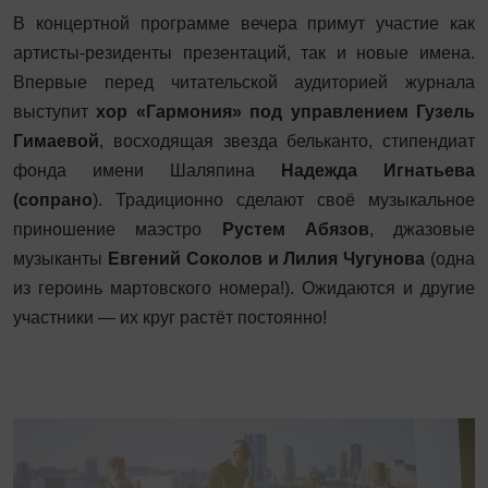
В концертной программе вечера примут участие как
артисты-резиденты презентаций, так и новые имена.
Впервые перед читательской аудиторией журнала
выступит
хор «Гармония» под управлением Гузель
Гимаевой
, восходящая звезда бельканто, стипендиат
фонда имени Шаляпина
Надежда Игнатьева
(сопрано
). Традиционно сделают своё музыкальное
приношение маэстро
Рустем Абязов
, джазовые
музыканты
Евгений Соколов и Лилия Чугунова
(одна
из героинь мартовского номера!). Ожидаются и другие
участники — их круг растёт постоянно!