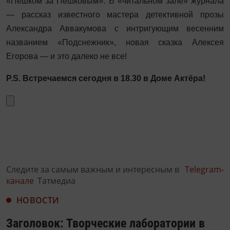
«Пешком за Пешковым». В «читальном зале» журнала
— рассказ известного мастера детективной прозы
Александра Аввакумова с интригующим весенним
названием «Подснежник», новая сказка Алексея
Егорова — и это далеко не все!
P.S. Встречаемся сегодня в 18.30 в Доме Актёра!
Следите за самым важным и интересным в
Telegram-
канале
Татмедиа
НОВОСТИ
Заголовок: Творческие лаборатории в