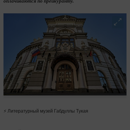
оплачиваются по прейкуранту.
⚡ Литературный музей Габдуллы Тукая