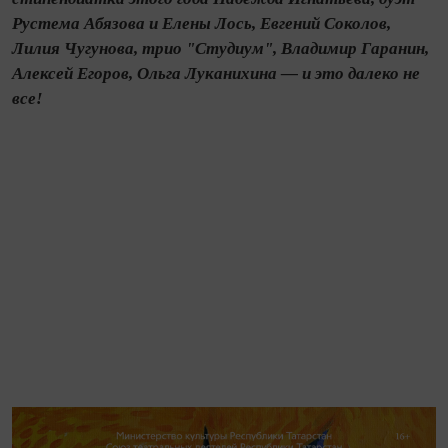
Рустема Абязова и Елены Лось, Евгений Соколов,
Лилия Чугунова, трио "Студиум", Владимир Гаранин,
Алексей Егоров, Ольга Луканихина — и это далеко не
все!