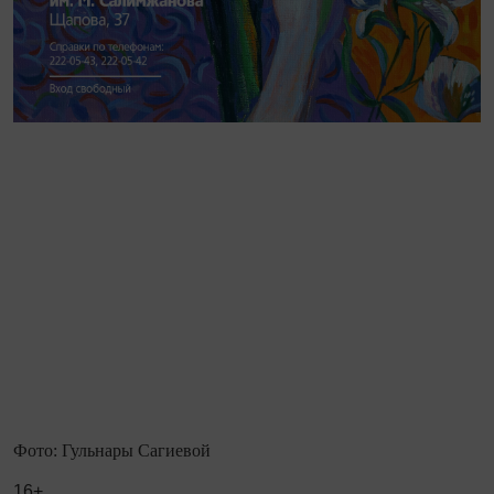
Фото: Гульнары Сагиевой
16+