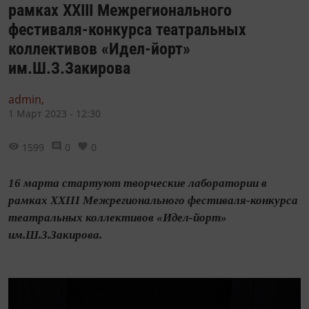
рамках XXIII Межрегионального
фестиваля-конкурса театральных
коллективов «Идел-йорт»
им.Ш.З.Закирова
admin,
1 Март 2023 - 12:30
1599
0
0
16 марта стартуют творческие лаборатории в
рамках XXIII Межрегионального фестиваля-конкурса
театральных коллективов «Идел-йорт»
им.Ш.З.Закирова.