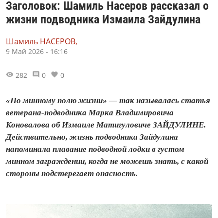
Заголовок: Шамиль Насеров рассказал о
жизни подводника Измаила Зайдулина
Шамиль НАСЕРОВ,
9 Май 2026 - 16:16
282
0
0
«По минному полю жизни» — так называлась статья
ветерана-подводника Марка Владимировича
Коновалова об Измаиле Матигуловиче ЗАЙДУЛИНЕ.
Действительно, жизнь подводника Зайдулина
напоминала плавание подводной лодки в густом
минном заграждении, когда не можешь знать, с какой
стороны подстерегает опасность.