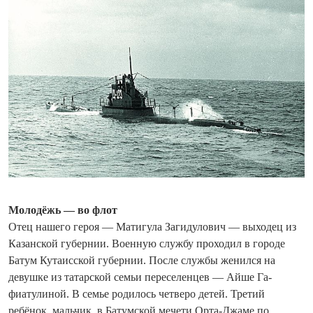
Молодёжь — во флот
Отец нашего героя — Матигула Загидулович — выходец из
Казанской губернии. Военную службу проходил в городе
Батум Кутаисской губернии. После службы женился на
девушке из татарской семьи переселенцев — Айше Га­
фиатулиной. В семье родилось четверо детей. Третий
ребёнок, мальчик, в Батумской мечети Орта-Джаме по