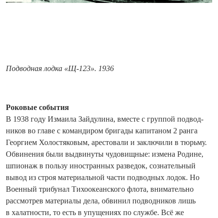
Подводная лодка «Щ-123». 1936
Роковые события
В 1938 году Измаила Зайдулина, вместе с группой подвод­
ников во главе с командиром бригады капитаном 2 ранга
Георгием Холостяковым, арестовали и заключили в тюрьму.
Обвинения были выдвинуты чудовищные: измена Родине,
шпионаж в пользу иностранных разведок, сознательный
вывод из строя материальной части подводных лодок. Но
Военный трибунал Тихоокеанского флота, внимательно
рассмотрев материалы дела, обвинил подводников лишь
в халатности, то есть в упущениях по службе. Всё же