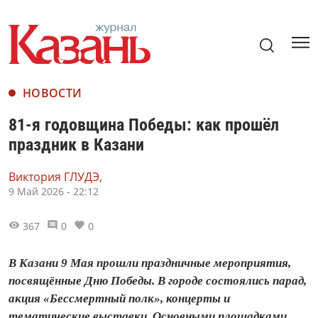
НОВОСТИ
81-я годовщина Победы: как прошёл
праздник в Казани
Виктория ГЛУДЭ,
9 Май 2026 - 22:12
367
0
0
В Казани 9 Мая прошли праздничные мероприятия,
посвящённые Дню Победы. В городе состоялись парад,
акция «Бессмертный полк», концерты и
тематические выставки. Основными площадками