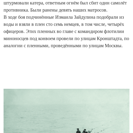
штурмовали катера, ответным огнём был сбит один самолёт
противника. Были ранены девять наших матросов.
В ходе боя подчинённые Измаила Зайдулина подобрали из
воды и взяли в плен сто семь немцев, в том числе, четырёх
офицеров. Этих пленных во главе с командиром флотилии
миноносцев под конвоем провели по улицам Кронштадта, по
аналогии с пленными, проведёнными по улицам Москвы.