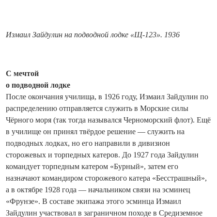
Измаил Зайдулин на подводной лодке «Щ-123». 1936
С мечтой
о подводной лодке
После окончания училища, в 1926 году, Измаил Зайдулин по
распределению отправляется служить в Морские силы
Чёрного моря (так тогда назывался Черноморский флот). Ещё
в училище он принял твёрдое решение — служить на
подводных лодках, но его направили в дивизион
сторожевых и торпедных катеров. До 1927 года Зайдулин
командует торпедным катером «Бурный», затем его
назначают командиром сторожевого катера «Бесстрашный»,
а в октябре 1928 года — начальником связи на эсминец
«Фрунзе». В составе экипажа этого эсминца Измаил
Зайдулин участвовал в заграничном походе в Средиземное