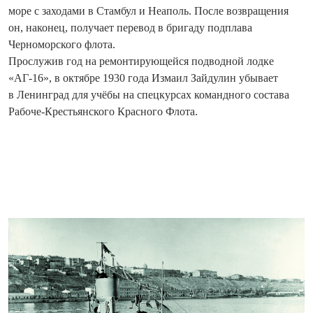
море с заходами в Стамбул и Неаполь. После возвращения
он, наконец, получает перевод в бригаду подплава
Черноморского флота.
Прослужив год на ремонтирующейся подводной лодке
«АГ-16», в октябре 1930 года Измаил Зай­дулин убывает
в Ленинград для учёбы на спецкурсах командного состава
Рабоче-Крестьянского Красного Флота.