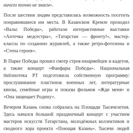
ничего точно не знаем
».
После шествия людям представилась возможность посетить
понравившиеся им места. В Казанском Кремле проходил
«Вальс Победы», работали интерактивные выставки
«Аптечка медсестры», «Татарстан — фронту!», мастер-
классы по созданию журавлей, а также ретро-фотозоны и
«Стена героев».
В Парке Победы прошел смотр строя юнармейцев и кадетов,
а также концерт «Фанфары Победы». Национальная
библиотека РТ подготовила собственную программу:
прослушивание пластинок военных лет, литературные
квизы, семейные игры и показы фильмов «Жди меня» и
«Она защищает Родину».
Вечером Казань снова собралась на Площади Тысячелетия.
Здесь начался большой праздничный концерт с участием
мастеров искусств Татарстана, молодёжных коллективов и
сводного хора проекта «Поющая Казань». Тысячи людей