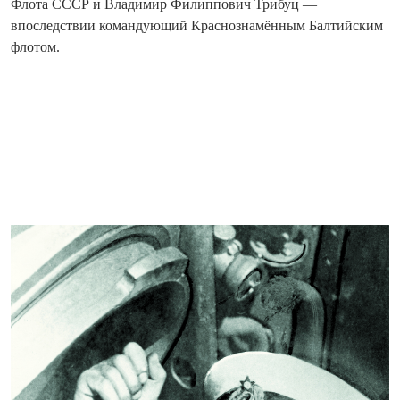
Флота СССР и Владимир Филиппович Трибуц —
впоследствии командующий Краснознамённым Балтийским
флотом.