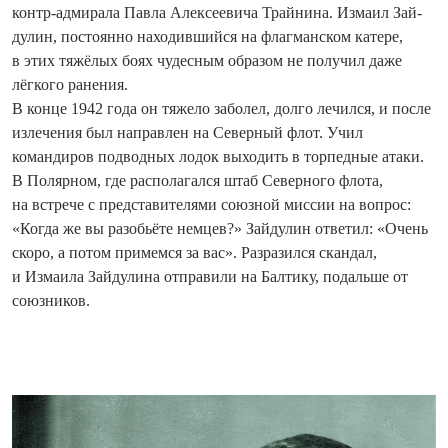
контр-адмирала Павла Алексеевича Трайнина. Измаил Зай­
дулин, постоянно находившийся на флагманском катере,
в этих тяжёлых боях чудесным образом не получил даже
лёгкого ранения.
В конце 1942 года он тяжело заболел, долго лечился, и после
излечения был направлен на Северный флот. Учил
командиров подводных лодок выходить в торпедные атаки.
В Полярном, где располагался штаб Северного флота,
на встрече с представителями союзной миссии на вопрос:
«Когда же вы разобьёте немцев?» Зайдулин ответил: «Очень
скоро, а потом примемся за вас». Разразился скандал,
и Измаила Зайдулина отправили на Балтику, подальше от
союзников.