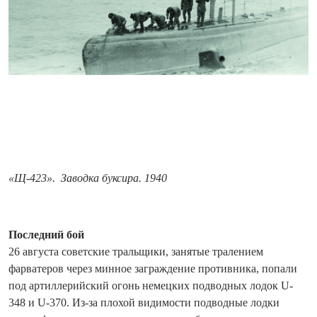
«Щ-423». Заводка буксира. 1940
Последний бой
26 августа советские тральщики, занятые тралением
фарватеров через минное заграждение противника, попали
под артиллерийский огонь немецких подвод­ных лодок U-
348 и U-370. Из-за плохой видимости подводные лодки