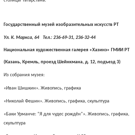
столицы ­Татарстана.
Государственный музей изобразительных искусств РТ
Ул. К. Маркса, 64 Тел.: 236-69-31, 236-32-44
Национальная художественная галерея «Хазинэ» ГМИИ РТ
(Казань, Кремль, проезд Шейнкмана, д. 12, подъезд 3)
Из собрания музея:
«Иван Шишкин». Живопись, графика
«Николай Фешин». Живопись, графика, скульптура
«Баки Урманче: “Я для чудес рождён”». Живопись, графика,
скульптура