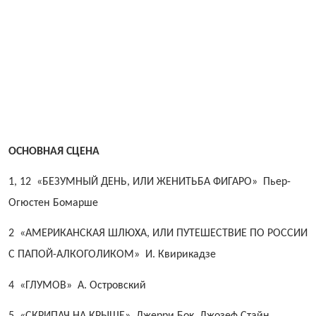
ОСНОВНАЯ СЦЕНА
1, 12 «БЕЗУМНЫЙ ДЕНЬ, ИЛИ ЖЕНИТЬБА
ФИГАРО» Пьер-
Огюстен Бомарше
2 «АМЕРИКАНСКАЯ ШЛЮХА, ИЛИ ПУТЕШЕСТВИЕ
ПО РОССИИ
С ПАПОЙ-АЛКОГОЛИКОМ»
И. Квирикадзе
4 «ГЛУМОВ» А. Островский
5 «СКРИПАЧ НА КРЫШЕ» Джерри Бок, Джозеф Стайн