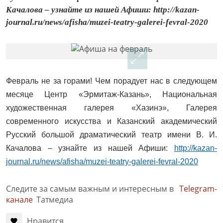
Качалова – узнайте из нашей Афиши: http://kazan-
journal.ru/news/afisha/muzei-teatry-galerei-fevral-2020
Февраль не за горами! Чем порадует нас в следующем
месяце Центр «Эрмитаж-Казань», Национальная
художественная галерея «Хазинэ», Галерея
современного искусства и Казанский академический
Русский большой драматический театр имени В. И.
Качалова – узнайте из нашей Афиши:
http://kazan-
journal.ru/news/afisha/muzei-teatry-galerei-fevral-2020
Следите за самым важным и интересным в
Telegram-
канале
Татмедиа
Нравится