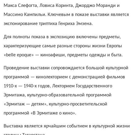
Макса Слефогта, Ловиса Коринта, Джорджо Моранди и
Массимо Кампильи. Ключевым в показе выставки является
экспонирование триптиха Генриха Эмзена.
Для полноты показа в экспозицию включены предметы,
характеризующие самые разные стороны жизни Европы
«belle epoque» — киноафиши, предметы одежды и быта.
Проведение выставки сопровождается большой культурной
программой — кинолекторием с демонстрацией фильмов
1910-х — 1940-х го­дов, Лекторием Государственного
Эрмитажа, культурно-образовательной программой
«Эрмитаж — детям», культурно-просветительской
программой «В Эрмитаже о кино».
Выставка является ярчайшим событием в культурной жизни