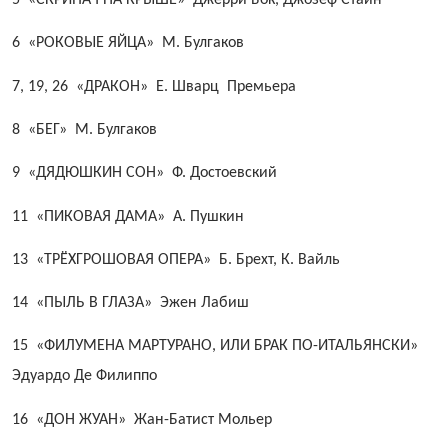
6 «РОКОВЫЕ ЯЙЦА» М. Булгаков
7, 19, 26 «ДРАКОН» Е. Шварц Премьера
8 «БЕГ» М. Булгаков
9 «ДЯДЮШКИН СОН» Ф. Достоевский
11 «ПИКОВАЯ ДАМА» А. Пушкин
13 «ТРЁХГРОШОВАЯ ОПЕРА» Б. Брехт, К. Вайль
14 «ПЫЛЬ В ГЛАЗА» Эжен Лабиш
15 «ФИЛУМЕНА МАРТУРАНО, ИЛИ БРАК
ПО-ИТАЛЬЯНСКИ»
Эдуардо Де Филиппо
16 «ДОН ЖУАН» Жан-Батист Мольер