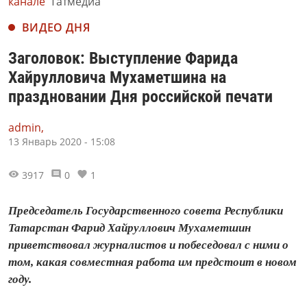
канале
Татмедиа
ВИДЕО ДНЯ
Заголовок: Выступление Фарида
Хайрулловича Мухаметшина на
праздновании Дня российской печати
admin,
13 Январь 2020 - 15:08
3917
0
1
Председатель Государственного совета Республики
Татарстан Фарид Хайруллович Мухаметшин
приветствовал журналистов и побеседовал с ними о
том, какая совместная работа им предстоит в новом
году.