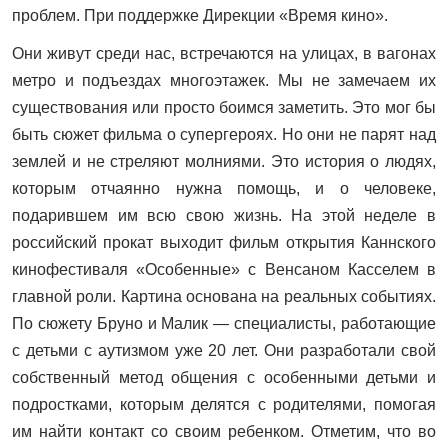
проблем. При поддержке Дирекции «Время кино».
Они живут среди нас, встречаются на улицах, в вагонах
метро и подъездах многоэтажек. Мы не замечаем их
существования или просто боимся заметить. Это мог бы
быть сюжет фильма о супергероях. Но они не парят над
землей и не стреляют молниями. Это история о людях,
которым отчаянно нужна помощь, и о человеке,
подарившем им всю свою жизнь. На этой неделе в
российский прокат выходит фильм открытия Каннского
кинофестиваля «Особенные» с Венсаном Касселем в
главной роли. Картина основана на реальных событиях.
По сюжету Бруно и Малик — специалисты, работающие
с детьми с аутизмом уже 20 лет. Они разработали свой
собственный метод общения с особенными детьми и
подростками, которым делятся с родителями, помогая
им найти контакт со своим ребенком. Отметим, что во