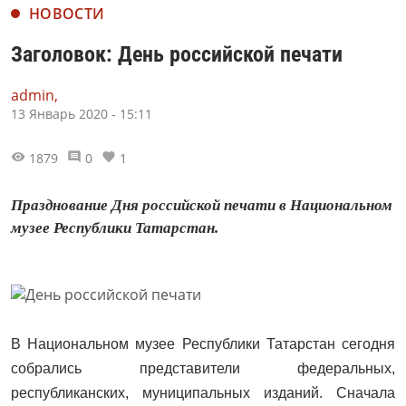
НОВОСТИ
Заголовок: День российской печати
admin,
13 Январь 2020 - 15:11
1879
0
1
Празднование Дня российской печати в Национальном
музее Республики Татарстан.
В Национальном музее Республики Татарстан сегодня
собрались представители федеральных,
республиканских, муниципальных изданий. Сначала