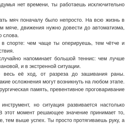
раздумья нет времени, ты работаешь исключительно
.
ать мяч поначалу было непросто. На всю жизнь в
ом мяче, движения нужно довести до автоматизма,
о слова.
в спорте: чем чаще ты оперируешь, тем чётче и
ствия.
 случайно напоминает большой теннис: чем лучше
ановой, и в экстренной ситуации.
 весь её ход, от разреза до зашивания раны.
акие осложнения могут возникнуть на любом этапе.
ирургическая память, превентивное проговаривание
инструмент, но ситуация развивается настолько
 В этот момент решающее значение принимает то,
, тем выше успех. Ты просто протягиваешь руку, а