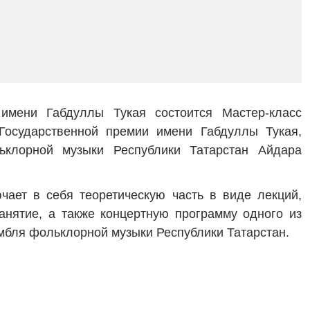
имени Габдуллы Тукая состоится Мастер-класс
 Государственной премии имени Габдуллы Тукая,
льклорной музыки Республики Татарстан Айдара
ает в себя теоретическую часть в виде лекций,
анятие, а также концертную программу одного из
мбля фольклорной музыки Республики Татарстан.