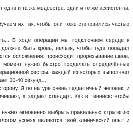
 одна и та же медсестра, одни и те же ассистенты.
бучаем их так, чтобы они тоже становились частью
ить... В ходе операции мы подключаем сердце к
 должна быть кровь, нельзя, чтобы туда попадал
аются осложнения: происходит прорезывание швов,
от момент нужно быстро проделать определённые
операционной сестры, каждый из которых выполняет
ет 30-40 секунд...
торону. Я по натуре очень педантичный человек, и
ичивают, а задают стандарт. Как в теннисе: чтобы
, нужно мгновенно выбрать правильную стратегию
залогом успеха являются твой клинический опыт и