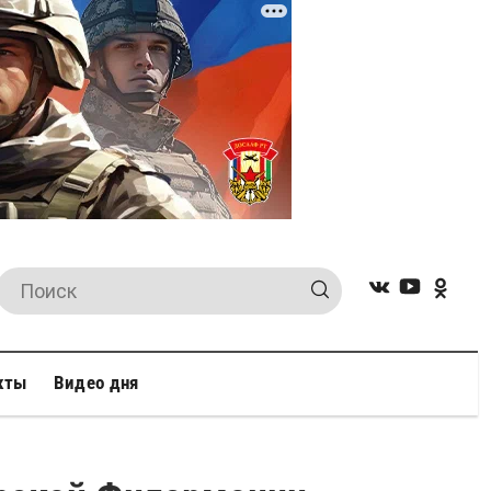
кты
Видео дня