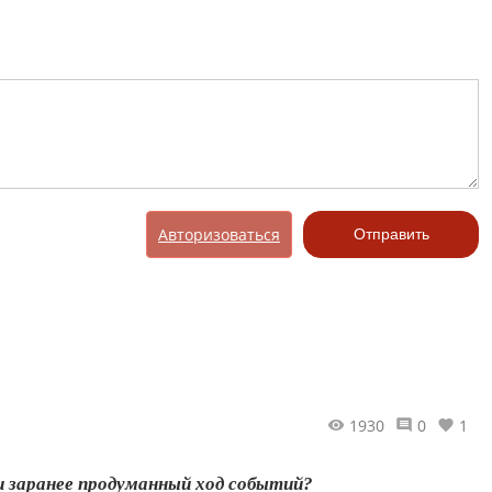
Авторизоваться
Отправить
1930
0
1
и заранее продуманный ход событий?