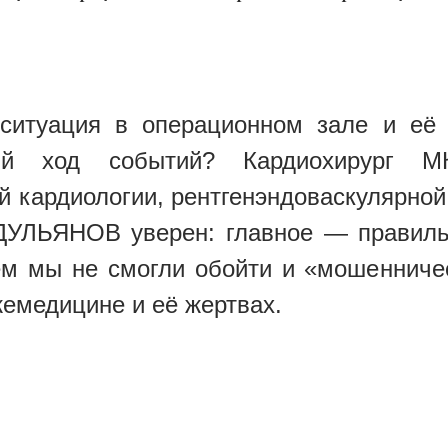
ситуация в операционном зале и её 
ый ход событий? Кардиохирург МК
 кардиологии, рентгенэндоваскулярной
УЛЬЯНОВ уверен: главное — правильн
м мы не смогли обойти и «мошенниче
емедицине и её жертвах.