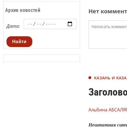
Архив новостей
Нет коммен
Дата:
Найти
КАЗАНЬ И КАЗ
Заголово
Альбина АБСАЛЯ
Нештатная ситуа