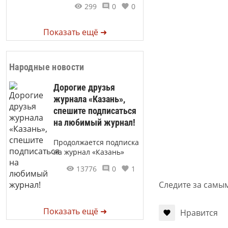
299
0
0
Показать ещё ➜
Народные новости
Дорогие друзья
журнала «Казань»,
спешите подписаться
на любимый журнал!
Продолжается подписка
на журнал «Казань»
13776
0
1
Следите за самы
Показать ещё ➜
Нравится