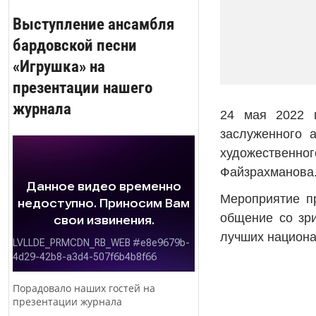
Выступление ансамбля
бардовской песни
«Игрушка» на
презентации нашего
журнала
24 мая 2022 г
заслуженного 
художественно
Файзрахманова
Мероприятие пр
общение со зри
лучших национа
Порадовало наших гостей на
презентации журнала