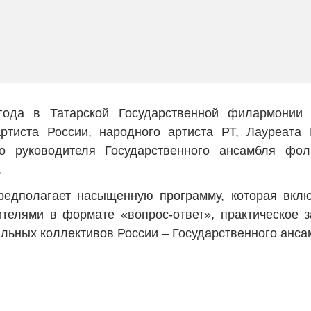
ода в Татарской Государственной филармонии 
артиста России, народного артиста РТ, Лауреата
го руководителя Государственного ансамбля фо
.
едполагает насыщенную программу, которая включ
телями в формате «вопрос-ответ», практическое з
льных коллективов России – Государственного анса