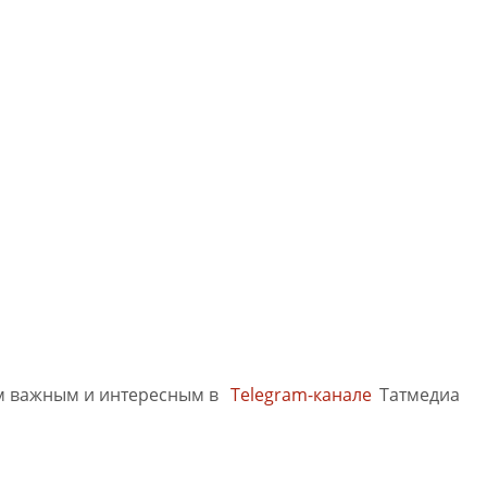
м важным и интересным в
Telegram-канале
Татмедиа