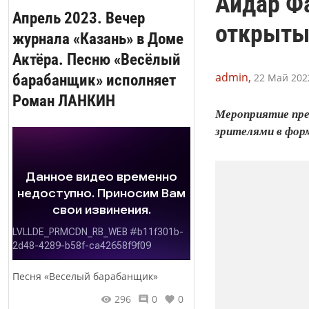
Айдар Ф
Апрель 2023. Вечер
открыты
журнала «Казань» в Доме
Актёра. Песню «Весёлый
admin,
барабанщик» исполняет
22 Май 2022
Роман ЛАНКИН
Мероприятие пре
зрителями в фор
Песня «Веселый барабанщик»
296
0
0