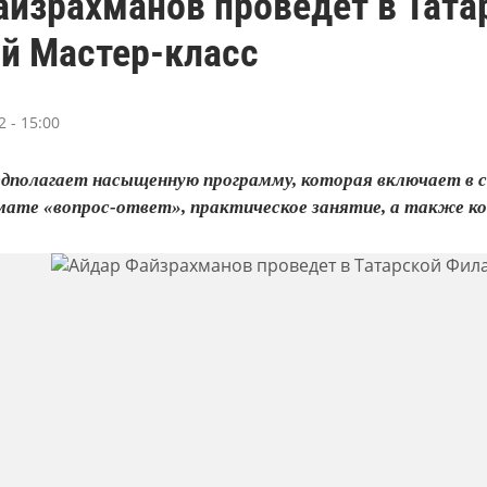
айзрахманов проведет в Тат
й Мастер-класс
 - 15:00
дполагает насыщенную программу, которая включает в се
мате «вопрос-ответ», практическое занятие, а также к