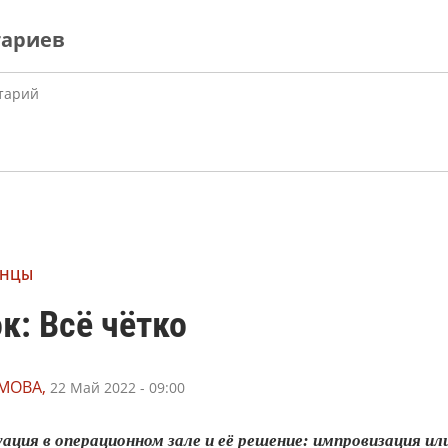
тариев
АНЦЫ
к: Всё чётко
МОВА,
22 Май 2022 - 09:00
ция в операционном зале и её решение: импровизация ил