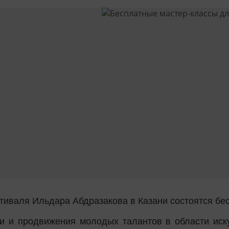
естиваля Ильдара Абдразакова в Казани состоятся б
и и продвижения молодых талантов в области иск