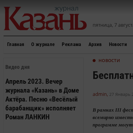
пятница, 7 августа
Главная
О журнале
Реклама
Архив
Новости
НОВОСТИ
Видео дня
Бесплат
Апрель 2023. Вечер
журнала «Казань» в Доме
admin,
27 Январь 2
Актёра. Песню «Весёлый
барабанщик» исполняет
В рамках III фе
Роман ЛАНКИН
всемирно известн
программе могут 