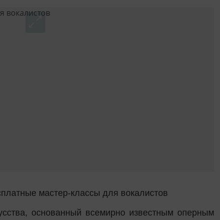
есплатные мастер-классы для вокалистов
усства, основанный всемирно известным оперным