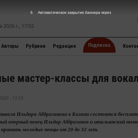
5
Автоматическое закрытие баннера через
 2026 г., 17:02
Подписка
Авторы
Рубрики
Редакция
Конта
ные мастер-классы для вока
020 - 12:53
стиваля Ильдара Абдразакова в Казани состоятся беспла
ый оперный певец Ильдар Абдразаков и итальянский тено
принять молодые певцы от 20 до 32 лет.