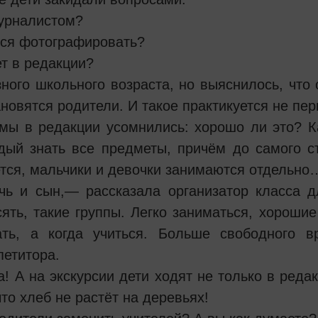
журналистом?
ься фотографировать?
т в редакции?
ного школьного возраста, но выяснилось, что
новятся родители. И такое практикуется не пер
мы в редакции усомнились: хорошо ли это? Ка
дый знать все предметы, причём до самого с
тся, мальчики и девочки занимаются отдельно
ь и сын,— рассказала организатор класса д
ять, такие группы. Легко заниматься, хорошие
ть, а когда учиться. Больше свободного вр
петитора.
а! А на экскурсии дети ходят не только в ред
то хлеб не растёт на деревьях!