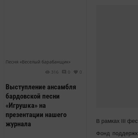
Песня «Веселый барабанщик»
316
0
0
Выступление ансамбля
бардовской песни
«Игрушка» на
презентации нашего
В рамках III ф
журнала
Фонд поддержк