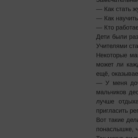
— Как стать 
— Как научит
— Кто работае
Дети были раз
Учителями ста
Некоторые ма
может ли каж
ещё, оказывае
— У меня доч
мальчиков дес
лучше отдыха
пригласить ре
Вот такие дел
понаслышке, ч