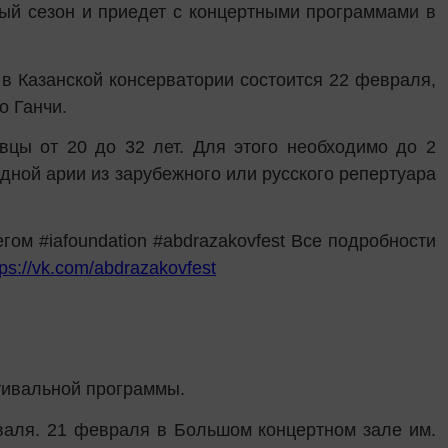
ый сезон и приедет с концертными программами в
 в Казанской консерватории состоится 22 февраля,
о Ганчи.
вцы от 20 до 32 лет. Для этого необходимо до 2
дной арии из зарубежного или русского репертуара
егом #
iafoundation
#
abdrazakovfest
Все подробности
tps://vk.com/abdrazakovfest
тивальной программы.
иваля. 21 февраля в Большом концертном зале им.