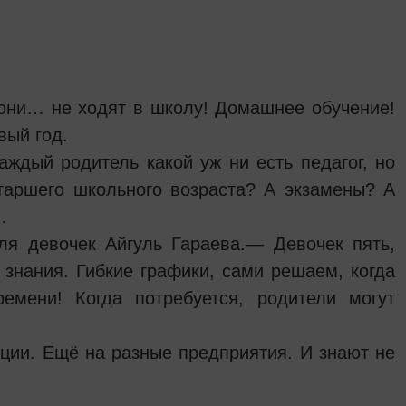
 они… не ходят в школу! Домашнее обучение!
вый год.
ждый родитель какой уж ни есть педагог, но
таршего школьного возраста? А экзамены? А
…
ля девочек Айгуль Гараева.— Девочек пять,
 знания. Гибкие графики, сами решаем, когда
емени! Когда потребуется, родители могут
акции. Ещё на разные предприятия. И знают не