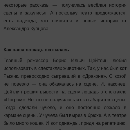
некоторые рассказы — получилась весёлая история
сцены и закулисья. А поскольку театр продолжается,
есть надежда, что появятся и новые истории от
Александра Купцова.
Как наша лошадь окотилась
Главный режиссёр Борис Ильич Цейтлин любил
использовать в спектаклях животных. Так, у нас был кот
Рыжик, превосходно сыгравший в «Драконе». С козой
не повезло — она обкакалась на сцене. И, наконец,
Цейтлин решил вывести на сцену лошадь в спектакле
«Погром». Но это не получилось из-за габаритов сцены.
Тогда сделали чучело, и оно постоянно лежало в
кармане сцены. У чучела был вырез в брюхе. А в театре
было много кошек. И вот однажды, придя на репетицию,