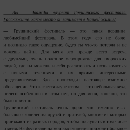
— Вы — дважды лауреат Грушинского фестиваля.
Расскажите, какое место он занимает в Вашей жизни?
— Грушинский фестиваль — это такая вершина,
любимейший фестиваль. В этом году его не было,
и возникло такое ощущение, будто ты что-то потерял и не
можешь найти. Для меня это прежде всего встреча
с друзьями, очень полезное мероприятие для творческих
людей, где ты можешь и себя реализовать и познакомиться
с новыми течениями и их яркими интересными
представителями. Здесь происходит настоящее взаимное
обогащение. Что касается лауреатства — это небольшая веха,
ничего особенного в этом нет, но для меня, конечно, это
было приятно.
Грушинский фестиваль очень дорог мне именно из-за
большого количества друзей и зрителей, многие из которых
приезжают из разных городов, чтобы послушать в том числе
и меня. На фестивале на мои выступления приходит большое