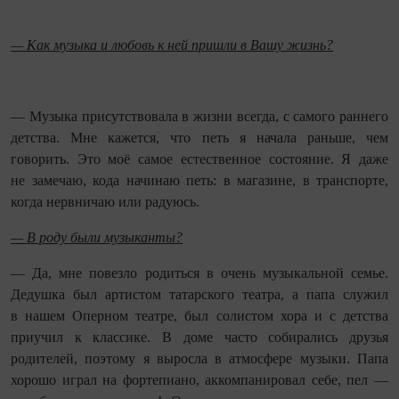
— Как музыка и любовь к ней пришли в Вашу жизнь?
— Музыка присутствовала в жизни всегда, с самого раннего
детства. Мне кажется, что петь я начала раньше, чем
говорить. Это моё самое естественное состояние. Я даже
не замечаю, кода начинаю петь: в магазине, в транспорте,
когда нервничаю или радуюсь.
— В роду были музыканты?
— Да, мне повезло родиться в очень музыкальной семье.
Дедушка был артистом татарского театра, а папа служил
в нашем Оперном театре, был солистом хора и с детства
приучил к классике. В доме часто собирались друзья
родителей, поэтому я выросла в атмосфере музыки. Папа
хорошо играл на фортепиано, аккомпанировал себе, пел —