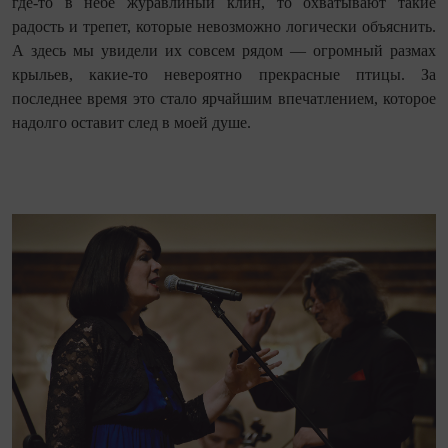
где‑то в небе журавлиный клин, то охватывают такие
радость и трепет, которые невозможно логически объяснить.
А здесь мы увидели их совсем рядом — огромный размах
крыльев, какие-то невероятно прекрасные птицы. За
последнее время это стало ярчайшим впечатлением, которое
надолго оставит след в моей душе.