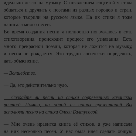
идеально легло на музыку. С появлением соцсетей я стала
общаться и дружить с поэтами из разных городов и стран,
которые творили на русском языке. На их стихи я тоже
написала много песен.
Во время создания песни я полностью погружаюсь в суть
стихо­творения, происходит процесс его узнавания. Есть
много прекрасной поэзии, которая не ложится на музыку,
и песня не рождается. Это трудно логически определить,
дать объяснение.
— Волшебство.
— Да, это действительно чудо.
— Создаёте ли песни на стихи современных казанских
поэтов? Помню, на одной из наших презентаций Вы
исполняли песню на стихи Олеси Балтусовой.
— Мне очень нравится книга её стихов, я уже написала
на них несколько песен. У нас была идея сделать общую