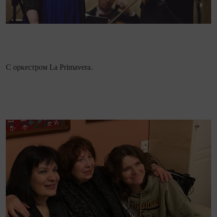
С оркестром La Primavera.