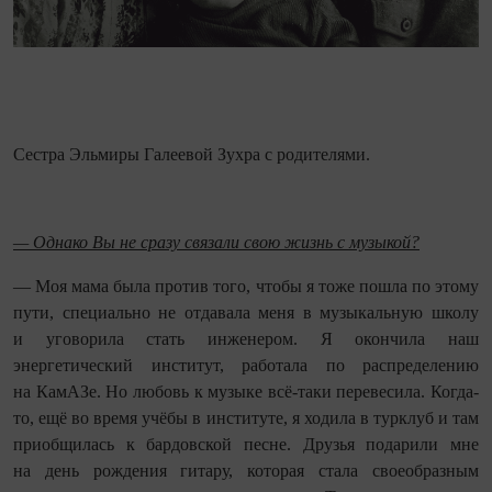
Сестра Эльмиры Галеевой Зухра с родителями.
— Однако Вы не сразу связали свою жизнь с музыкой?
— Моя мама была против того, чтобы я тоже пошла по этому
пути, специально не отдавала меня в музыкальную школу
и уговорила стать инженером. Я окончила наш
энергетический институт, работала по распределению
на КамАЗе. Но любовь к музыке всё-таки перевесила. Когда-
то, ещё во время учёбы в институте, я ходила в турклуб и там
приобщилась к бардовской песне. Друзья подарили мне
на день рождения гитару, которая стала своеобразным