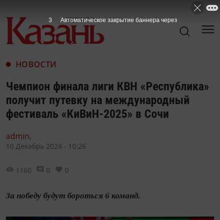
2
Автоматическое закрытие баннера через
НОВОСТИ
Чемпион финала лиги КВН «Республика»
получит путевку на международный
фестиваль «КиВиН-2025» в Сочи
admin,
10 Декабрь 2024 - 10:26
1160
0
0
За победу будут бороться 6 команд.