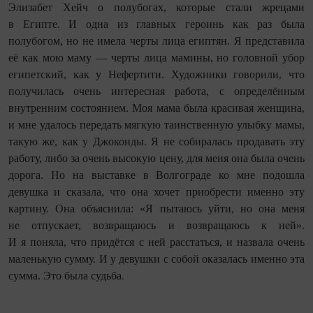
Элизабет Хейч о полубогах, которые стали жрецами
в Египте. И одна из главных героинь как раз была
полубогом, но не имела черты лица египтян. Я представила
её как мою маму — черты лица мамины, но головной убор
египетский, как у Нефертити. Художники говорили, что
получилась очень интересная работа, с определённым
внутренним состоянием. Моя мама была красивая женщина,
и мне удалось передать мягкую таинственную улыбку мамы,
такую же, как у Джоконды. Я не собиралась продавать эту
работу, либо за очень высокую цену, для меня она была очень
дорога. Но на выставке в Волгограде ко мне подошла
девушка и сказала, что она хочет приобрести именно эту
картину. Она объяснила: «Я пытаюсь уйти, но она меня
не отпускает, возвращаюсь и возвращаюсь к ней».
И я поняла, что придётся с ней расстаться, и назвала очень
маленькую сумму. И у девушки с собой оказалась именно эта
сумма. Это была судьба.