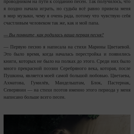
проводником на пути к созданию песен. Так получилось, что
я поздно начала играть, но судьба всё равно привела меня
в мир музыки, чему я очень рада, потому что чувствую себя
счастливым человеком так же, как и мой папа.
— Вы помните, как родилась ваша первая песня?
— Первую песню я написала на стихи Марины Цветаевой.
Это было время, когда началась перестройка и появились
книги, которых не было на полках до этого. Среди них было
много прекрасной поэзии Серебряного века, которая, после
Пушкина, является моей самой большой любовью. Цветаева,
Ахматова, Гумилёв, Мандельштам, Блок, Пастернак,
Северянин — на стихи поэтов именно этого периода у меня
написано больше всего песен.