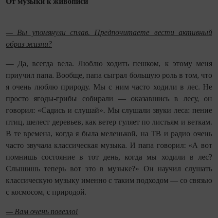
От музыки к живописи
— Вы упомянули сплав. Предпочитаете вести активный
образ жизни?
— Да, всегда вела. Люблю ходить пешком, к этому меня
приучил папа. Вообще, папа сыграл большую роль в том, что
я очень люблю природу. Мы с ним часто ходили в лес. Не
просто ягоды-грибы собирали — оказавшись в лесу, он
говорил: «Садись и слушай». Мы слушали звуки леса: пение
птиц, шелест деревьев, как ветер гуляет по листьям и веткам.
В те времена, когда я была меленькой, на ТВ и радио очень
часто звучала классическая музыка. И папа говорил: «А вот
помнишь состояние в тот день, когда мы ходили в лес?
Слышишь теперь вот это в музыке?» Он научил слушать
классическую музыку именно с таким подходом — со связью
с космосом, с природой.
— Вам очень повезло!