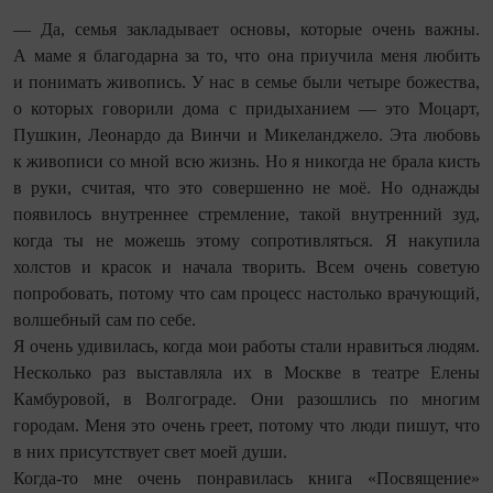
— Да, семья закладывает основы, которые очень важны.
А маме я благодарна за то, что она приучила меня любить
и понимать живопись. У нас в семье были четыре божества,
о которых говорили дома с придыханием — это Моцарт,
Пушкин, Леонардо да Винчи и Микеланджело. Эта любовь
к живописи со мной всю жизнь. Но я никогда не брала кисть
в руки, считая, что это совершенно не моё. Но однажды
появилось внутреннее стремление, такой внутренний зуд,
когда ты не можешь этому сопротивляться. Я накупила
холстов и красок и начала творить. Всем очень советую
попробовать, потому что сам процесс настолько врачующий,
волшебный сам по себе.
Я очень удивилась, когда мои работы стали нравиться людям.
Несколько раз выставляла их в Москве в театре Елены
Камбуровой, в Волгограде. Они разошлись по многим
городам. Меня это очень греет, потому что люди пишут, что
в них присутствует свет моей души.
Когда-то мне очень понравилась книга «Посвящение»