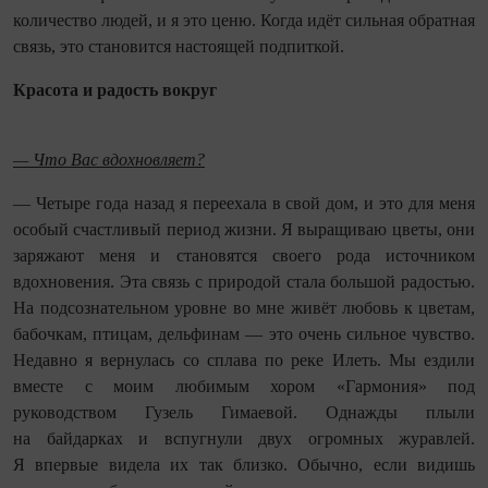
количество людей, и я это ценю. Когда идёт сильная обратная
связь, это становится настоящей подпиткой.
Красота и радость вокруг
— Что Вас вдохновляет?
— Четыре года назад я переехала в свой дом, и это для меня
особый счастливый период жизни. Я выращиваю цветы, они
заряжают меня и становятся своего рода источником
вдохновения. Эта связь с природой стала большой радостью.
На подсознательном уровне во мне живёт любовь к цветам,
бабочкам, птицам, дельфинам — это очень сильное чувство.
Недавно я вернулась со сплава по реке Илеть. Мы ездили
вместе с моим любимым хором «Гармония» под
руководством Гузель Гимаевой. Однажды плыли
на байдарках и вспугнули двух огромных журавлей.
Я впервые видела их так близко. Обычно, если видишь