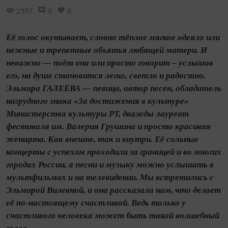
2397
0
0
Её голос окутывает, словно тёплое мягкое одеяло или
нежные и трепетные объятья любящей матери. И
неважно — поёт она или просто говорит – услышав
его, на душе становится легко, светло и радостно.
Эльмира ГАЛЕЕВА — певица, автор песен, обладатель
нагрудного знака «За достижения в культуре»
Министерства культуры РТ, дважды лауреат
фестиваля им. Валерия Грушина и просто красивая
женщина. Как внешне, так и внутри. Её сольные
концерты с успехом проходили за границей и во многих
городах России, а песни и музыку можно услышать в
мульт­фильмах и на телевидении. Мы встретились с
Эльмирой Вилевной, и она рассказала нам, что делает
её по‑настоящему счастливой. Ведь только у
счастливого человека может быть такой волшебный