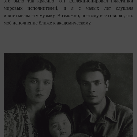
это было так красиво! Он коллекционировал пластинки
мировых исполнителей, и я с малых лет слушала
и впитывала эту музыку. Возможно, поэтому все говорят, что
моё исполнение ближе к академическому.