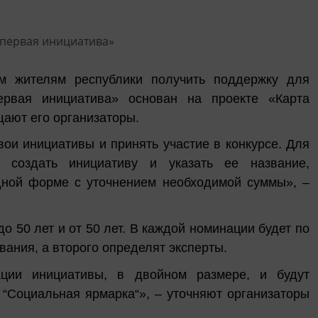
ым жителям республики получить поддержку для
ервая инициатива» основан на проекте «Карта
ают его организаторы.
вои инициативы и принять участие в конкурсе. Для
, создать инициативу и указать ее название,
дной форме с уточнением необходимой суммы», –
до 50 лет и от 50 лет. В каждой номинации будет по
вания, а второго определят эксперты.
ации инициативы, в двойном размере, и будут
 “Социальная ярмарка“», – уточняют организаторы