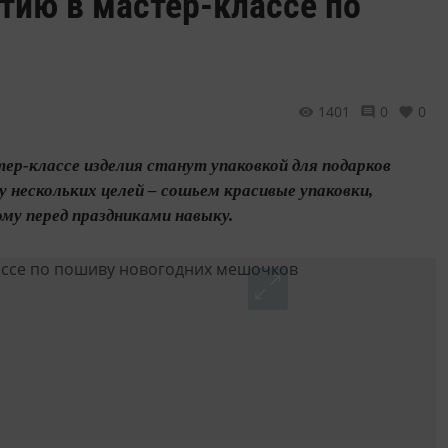
тию в мастер-классе по
1401
0
0
ер-классе изделия станут упаковкой для подарков
у нескольких целей – сошьем красивые упаковки,
му перед праздниками навыку.