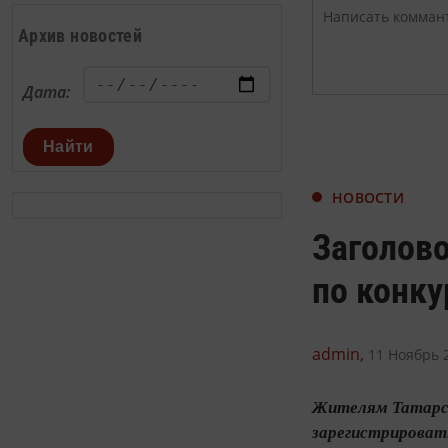
Архив новостей
Дата:
Найти
НОВОСТИ
Заголово
по конку
admin,
11 Ноябрь 2
Жителям Татарст
зарегистрировать