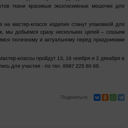
утов ткани красивые эксклюзивные мешочки для
е на мастер-классе изделия станут упаковкой для
к, мы добьемся сразу нескольких целей – сошьем
имся полезному и актуальному перед праздниками
Мастер-классы пройдут 13, 16 ноября и 2 декабря в
сь для участия - по тел. 8987 225 80 69.
Поделиться: