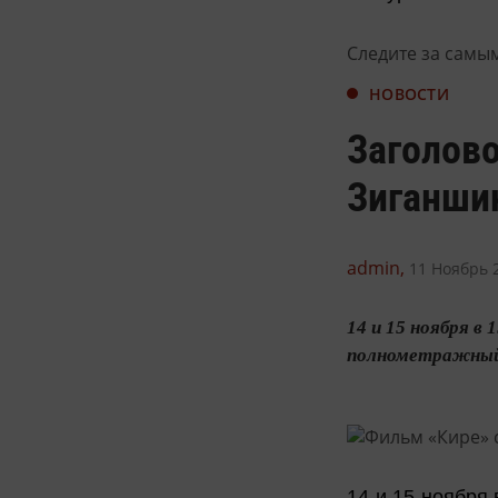
Следите за самы
НОВОСТИ
Заголов
Зиганши
admin,
11 Ноябрь 2
14 и 15 ноября в
полнометражный 
14 и 15 ноября