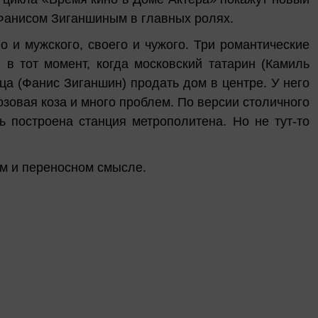
Фанисом Зиганшиным в главных ролях.
о и мужского, своего и чужого. Три романтические
в тот момент, когда московский татарин (Камиль
ца (Фанис Зиганшин) продать дом в центре. У него
розовая коза и много проблем. По версии столичного
 построена станция метрополитена. Но не тут-то
ом и переносном смысле.