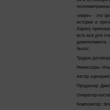
полнометражный
«Кире» - это ф
истории и прот
Ларин) приезжа
есть все для сч
девелопмента, 
было!
Трудно договор
Режиссеры: Иль
Автор сценария
Продюсер: Дми
Оператор-поста
Композитор: Эл