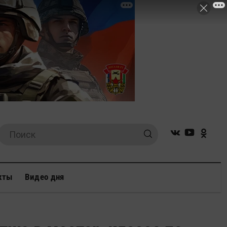
кты
Видео дня