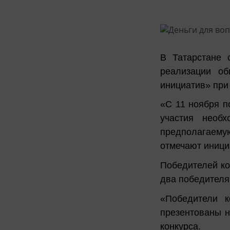
В Татарстане 
реализации об
инициатив» при
«С 11 ноября п
участия необх
предполагаему
отмечают иници
Победителей кон
два победителя,
«Победители к
презентованы н
конкурса.