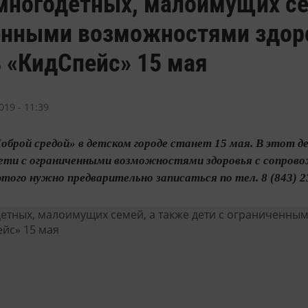
многодетных, малоимущих се
енными возможностями здор
 «КидСпейс» 15 мая
019 - 11:39
оброй средой» в детском городе станет 15 мая. В этот де
дети с ограниченными возможностями здоровья с сопро
этого нужно предварительно записаться по тел. 8 (843) 2