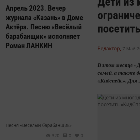
Дети из 
Апрель 2023. Вечер
огранич
журнала «Казань» в Доме
посетить
Актёра. Песню «Весёлый
барабанщик» исполняет
Роман ЛАНКИН
Редактор,
7 Май 2
В этом месяце «Д
семей, а также 
«Кидспейс». Для 
Песня «Веселый барабанщик»
320
0
0