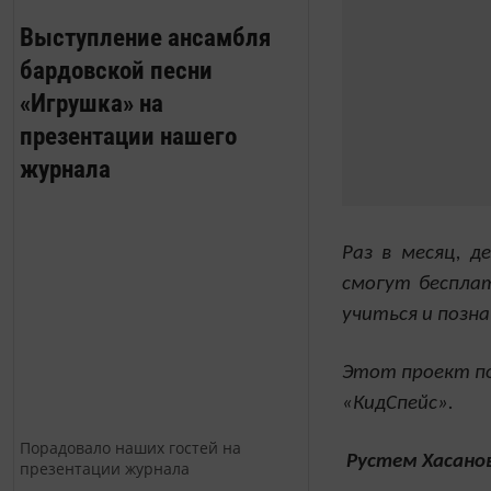
Выступление ансамбля
бардовской песни
«Игрушка» на
презентации нашего
журнала
Раз в месяц, 
смогут беспла
учиться и позна
Этот проект по
«КидСпейс».
Порадовало наших гостей на
Рустем Хасанов
презентации журнала