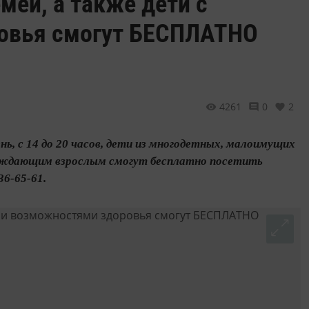
мей, а также дети с
овья смогут БЕСПЛАТНО
4261
0
2
нь, с 14 до 20 часов, дети из многодетных, малоимущих
вождающим взрослым смогут бесплатно посетить
36-65-61.