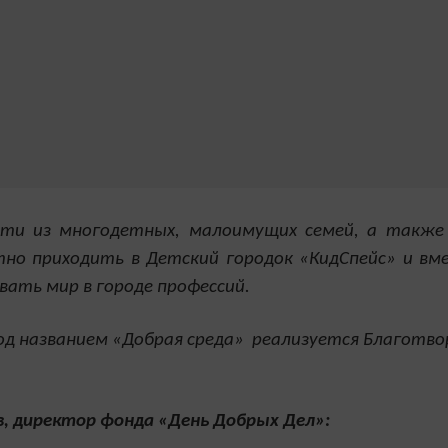
дети из многодетных, малоимущих семей, а такж
тно приходить в Детский городок «КидСпейс» и в
вать мир в городе профессий.
д названием «Добрая среда» реализуется Благотво
, директор фонда «День Добрых Дел»: