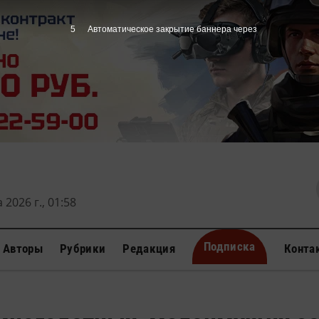
4
Автоматическое закрытие баннера через
 2026 г., 01:58
Подписка
Авторы
Рубрики
Редакция
Конта