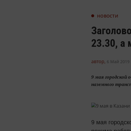
НОВОСТИ
Заголово
23.30, а
автор,
6 Май 2019 
9 мая городской
наземного трансп
9 мая городск