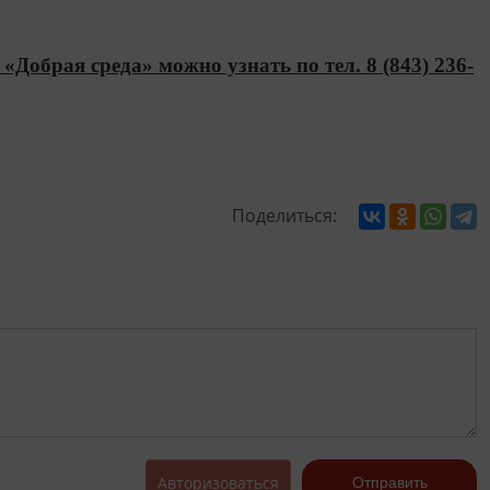
«Добрая среда» можно узнать по тел. 8 (843) 236-
Поделиться:
Авторизоваться
Отправить