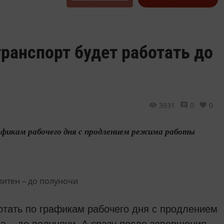
транспорт будет работать до
3931
0
0
афикам рабочего дня с продлением режима работы
отать по графикам рабочего дня с продлением