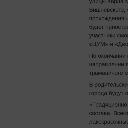
улицы Карла М
Вишневского, 
прохождения «
будет приоста
участники смо
«ЦУМ» и «Дво
По окончании 
направлении в
трамвайного 
В родительски
города будут
«Традиционно 
состава. Всег
лакокрасочные