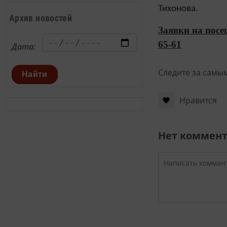
Тихонова.
Архив новостей
Заявки на посе
65-61
Дата:
Следите за самы
Найти
Нравится
Нет коммен