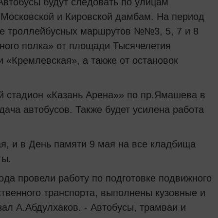
Автобусы будут следовать по улицам
 Московской и Кировской дамбам. На период
ие троллейбусных маршрутов №№3, 5, 7 и 8
ного полка» от площади Тысячелетия
и «Кремлевская», а также от остановок
й стадион «Казань Арена»» по пр.Ямашева в
дача автобусов. Также будет усилена работа
ая, и в День памяти 9 мая на все кладбища
ты.
да провели работу по подготовке подвижного
ственного транспорта, выполнены кузовные и
ал А.Абдулхаков. - Автобусы, трамваи и