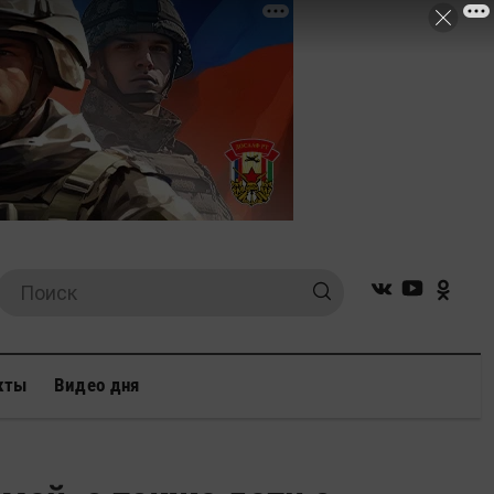
кты
Видео дня