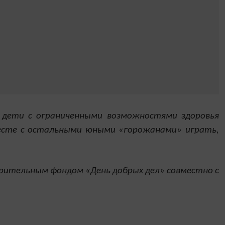
е дети с ограниченными возможностями здоровья
месте с остальными юными «горожанами» играть,
рительным фондом «День добрых дел» совместно с