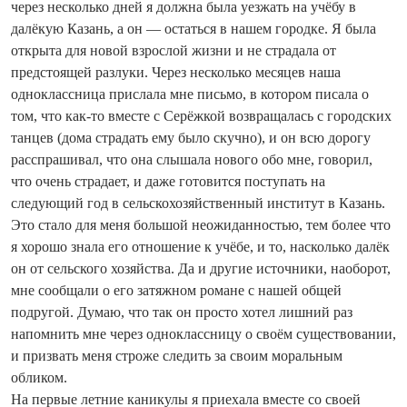
через несколько дней я должна была уезжать на учёбу в
далёкую Казань, а он — остаться в нашем городке. Я была
открыта для новой взрослой жизни и не страдала от
предстоящей разлуки. Через несколько месяцев наша
одноклассница прислала мне письмо, в котором писала о
том, что как-то вместе с Серёжкой возвращалась с городских
танцев (дома страдать ему было скучно), и он всю дорогу
расспрашивал, что она слышала нового обо мне, говорил,
что очень страдает, и даже готовится поступать на
следующий год в сельскохозяйственный институт в Казань.
Это стало для меня большой неожиданностью, тем более что
я хорошо знала его отношение к учёбе, и то, насколько далёк
он от сельского хозяйства. Да и другие источники, наоборот,
мне сообщали о его затяжном романе с нашей общей
подругой. Думаю, что так он просто хотел лишний раз
напомнить мне через одноклассницу о своём существовании,
и призвать меня строже следить за своим моральным
обликом.
На первые летние каникулы я приехала вместе со своей