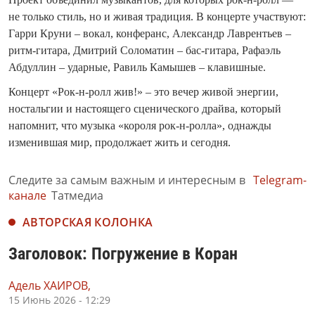
не только стиль, но и живая традиция. В концерте участвуют:
Гарри Круни – вокал, конферанс, Александр Лаврентьев –
ритм-гитара, Дмитрий Соломатин – бас-гитара, Рафаэль
Абдуллин – ударные, Равиль Камышев – клавишные.
Концерт «Рок-н-ролл жив!» – это вечер живой энергии,
ностальгии и настоящего сценического драйва, который
напомнит, что музыка «короля рок-н-ролла», однажды
изменившая мир, продолжает жить и сегодня.
Следите за самым важным и интересным в
Telegram-
канале
Татмедиа
АВТОРСКАЯ КОЛОНКА
Заголовок: Погружение в Коран
Адель ХАИРОВ,
15 Июнь 2026 - 12:29