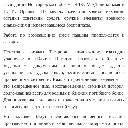
экспедиция Новгородского обкома ВЛКСМ «Долина памяти
Н. И. Орлова». На местах боев поисковики находили
останки советских солдат, оружие, элементы военного
снаряжения и неразорвавшиеся боеприпасы.
Работа по возвращению имен павшим продолжается и
сегодня.
Поисковые отряды Татарстана по-прежнему ежегодно
участвуют в «Вахтах Памяти». Благодаря найденным
медальонам, документам и личным вещам удается
устанавливать судьбы солдат, десятилетиями числившихся
пропавшими без вести. Каждый прочитанный медальон —
это возвращенное имя, восстановленная семейная история,
долгожданная весть для родных и близких погибшего бойца.
Для поисковиков же такая находка остается одной из самых
значимых наград за их нелегкий труд.
На выставке будут представлены довоенные издания
произведений и личные вещи великого татарского поэта,