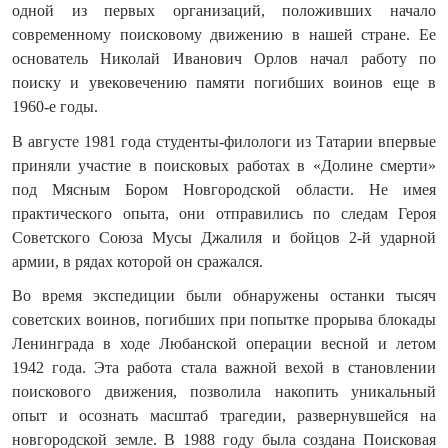
одной из первых организаций, положивших начало
современному поисковому движению в нашей стране. Ее
основатель Николай Иванович Орлов начал работу по
поиску и увековечению памяти погибших воинов еще в
1960-е годы.
В августе 1981 года студенты-филологи из Татарии впервые
приняли участие в поисковых работах в «Долине смерти»
под Мясным Бором Новгородской области. Не имея
практического опыта, они отправились по следам Героя
Советского Союза Мусы Джалиля и бойцов 2-й ударной
армии, в рядах которой он сражался.
Во время экспедиции были обнаружены останки тысяч
советских воинов, погибших при попытке прорыва блокады
Ленинграда в ходе Любанской операции весной и летом
1942 года. Эта работа стала важной вехой в становлении
поискового движения, позволила накопить уникальный
опыт и осознать масштаб трагедии, развернувшейся на
новгородской земле. В 1988 году была создана Поисковая