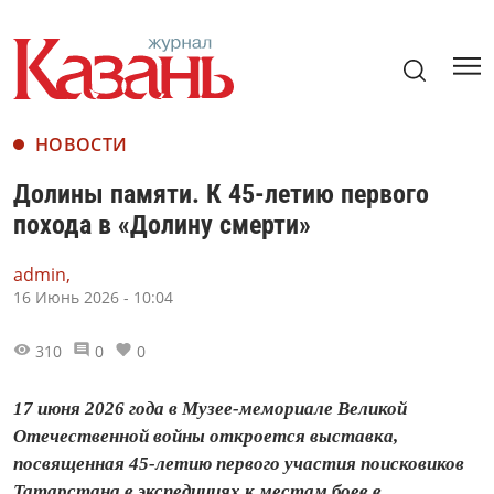
НОВОСТИ
Долины памяти. К 45-летию первого
похода в «Долину смерти»
admin,
16 Июнь 2026 - 10:04
310
0
0
17 июня 2026 года в Музее-мемориале Великой
Отечественной войны откроется выставка,
посвященная 45-летию первого участия поисковиков
Татарстана в экспедициях к местам боев в