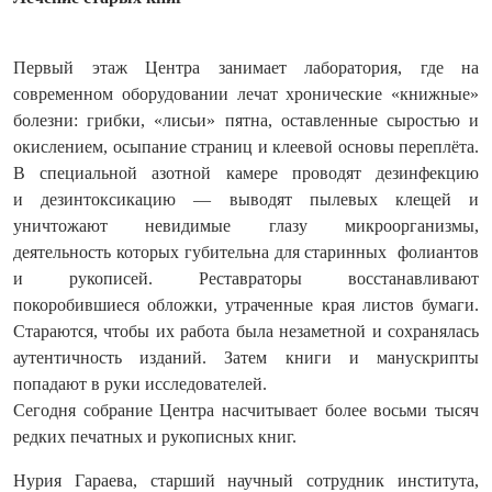
Первый этаж Центра занимает лаборатория, где на
современном оборудовании лечат хронические «книжные»
болезни: грибки, «лисьи» пятна, оставленные сыростью и
окислением, осыпание страниц и клеевой основы переплёта.
В специальной азотной камере проводят дезинфекцию
и дезинтоксикацию — выводят пылевых клещей и
уничтожают невидимые глазу микроорганизмы,
деятельность которых губительна для старинных фолиантов
и рукописей. Реставраторы восстанавливают
покоробившиеся обложки, утраченные края листов бумаги.
Стараются, чтобы их работа была незаметной и сохранялась
аутентичность изданий. Затем книги и манускрипты
попадают в руки исследователей.
Сегодня собрание Центра насчитывает более восьми тысяч
редких печатных и рукописных книг.
Нурия Гараева, старший научный сотрудник института,