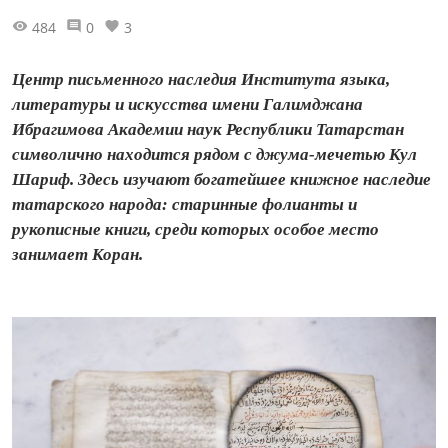
484
0
3
Центр письменного наследия Института языка,
литературы и искусства имени Галимджана
Ибрагимова Академии наук Республики Татарстан
символично находится рядом с джума-мечетью Кул
Шариф. Здесь изучают богатейшее книжное наследие
татарского народа: старинные фолианты и
рукописные книги, среди которых особое место
занимает Коран.