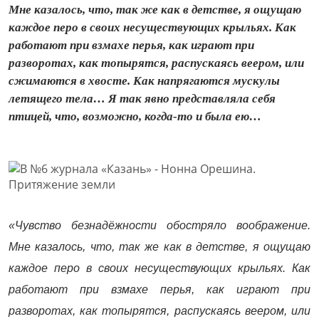
Мне казалось, что, так же как в детстве, я ощущаю
каждое перо в своих несуществующих крыльях. Как
работают при взмахе перья, как играют при
разворотах, как топырятся, распускаясь веером, или
сжимаются в хвосте. Как напрягаются мускулы
летящего тела… Я так явно представляла себя
птицей, что, возможно, когда-то и была ею…
«Чувство безнадёжности обостряло воображение.
Мне казалось, что, так же как в детстве, я ощущаю
каждое перо в своих несуществующих крыльях. Как
работают при взмахе перья, как играют при
разворотах, как топырятся, распускаясь веером, или