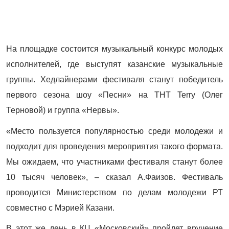
На площадке состоится музыкальный конкурс молодых
исполнителей, где выступят казанские музыкальные
группы. Хедлайнерами фестиваля станут победитель
первого сезона шоу «Песни» на ТНТ Terry (Олег
Терновой) и группа «Нервы».
«Место пользуется популярностью среди молодежи и
подходит для проведения мероприятия такого формата.
Мы ожидаем, что участниками фестиваля станут более
10 тысяч человек», – сказал А.Фаизов. Фестиваль
проводится Министерством по делам молодежи РТ
совместно с Мэрией Казани.
В этот же день в КЦ «Московский» пройдет вручение