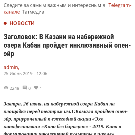
Следите за самым важным и интересным в
Telegram-
канале
Татмедиа
НОВОСТИ
Заголовок: В Казани на набережной
озера Кабан пройдет инклюзивный опен-
эйр
admin,
25 Июнь 2019 - 12:06
2248
0
1
Завтра, 26 июня, на набережной озера Кабан на
площадке перед театром им.Г.Камала пройдет опен-
эйр, приуроченный к ежегодной акции «Эхо
кинофестиваля «Кино без барьеров» - 2019. Кино в
формировании инклюзивной культуры в школе».