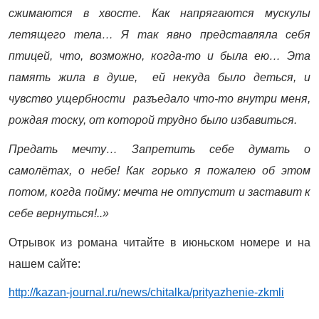
сжимаются в хвосте. Как напрягаются мускулы
летящего тела… Я так явно представляла себя
птицей, что, возможно, когда-то и была ею… Эта
память жила в душе, ей некуда было деться, и
чувство ущербности разъедало что-то внутри меня,
рождая тоску, от которой трудно было избавиться.
Предать мечту… Запретить себе думать о
самолётах, о небе! Как горько я пожалею об этом
потом, когда пойму: мечта не отпустит и заставит к
себе вернуться!..»
Отрывок из романа читайте в июньском номере и на
нашем сайте:
http://kazan-journal.ru/news/chitalka/prityazhenie-zkmli