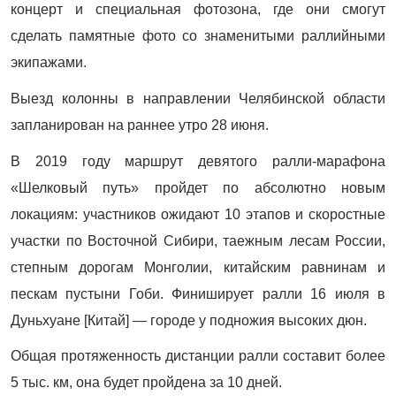
концерт и специальная фотозона, где они смогут
сделать памятные фото со знаменитыми раллийными
экипажами.
Выезд колонны в направлении Челябинской области
запланирован на раннее утро 28 июня.
В 2019 году маршрут девятого ралли-марафона
«Шелковый путь» пройдет по абсолютно новым
локациям: участников ожидают 10 этапов и скоростные
участки по Восточной Сибири, таежным лесам России,
степным дорогам Монголии, китайским равнинам и
пескам пустыни Гоби. Финиширует ралли 16 июля в
Дуньхуане [Китай] — городе у подножия высоких дюн.
Общая протяженность дистанции ралли составит более
5 тыс. км, она будет пройдена за 10 дней.