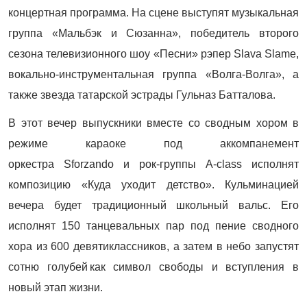
концертная программа. На сцене выступят музыкальная
группа «Мальбэк и Сюзанна», победитель второго
сезона телевизионного шоу «Песни» рэпер Slava Slame,
вокально-инструментальная группа «Волга-Волга», а
также звезда татарской эстрады Гульназ Батталова.
В этот вечер выпускники вместе со сводным хором в
режиме караоке под аккомпанемент
оркестра Sforzando и рок-группы A-class исполнят
композицию «Куда уходит детство». Кульминацией
вечера будет традиционный школьный вальс. Его
исполнят 150 танцевальных пар под пение сводного
хора из 600 девятиклассников, а затем в небо запустят
сотню голубей как символ свободы и вступления в
новый этап жизни.