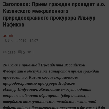
Заголовок: Прием граждан проведет и.о.
Казанского межрайонного
природоохранного прокурора Ильнур
Нафиков
admin,
18 Июнь 2019 - 12:07
2839
0
1
20 июня в приёмной Президента Российской
Федерации в Республике Татарстан прием граждан
проведет и.о. Казанского межрайонного
природоохранного прокурора Нафиков
Ильнур Илдусович. Желающие смогут поднять
вопросы в области обращения (сбор и вывоз) с
твердыми коммунальными отходами, незаконной
добычи водных биологических ресурсов и другие с 10 до