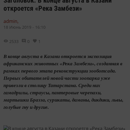
Заголовок: В конце августа в Казани
откроется «Река Замбези»
admin,
18 Июнь 2019 - 16:10
2533
0
1
В конце августа в Казани откроется экспозиция
африканских животных «Река Замбези», созданная в
рамках первого этапа реконструкции зооботсада.
Первых обитателей новой части зоопарка уже
привезли в столицу Татарстана. Среди них
гамадрилы, страусы, пантеровые черепахи,
мартышки Бразза, сурикаты, даманы, дикдики, львы,
голубые гну и другие.