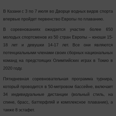
В Казани с 3 по 7 июля во Дворце водных видов спорта
впервые пройдет первенство Европы по плаванию.
В соревнованиях ожидается участие более 650
молодых спортсменов из 50 стран Европы – юноши 15-
18 лет и девушки 14-17 лет. Все они являются
потенциальными членами своих сборных национальных
команд на предстоящих Олимпийских играх в Токио в
2020 году.
Пятидневная соревновательная программа турнира,
который проводится в 50-метровом бассейне, включает
34 индивидуальные дистанции (вольный стиль, на
спине, брасс, баттерфляй и комплексное плавание), а
также 8 эстафет.