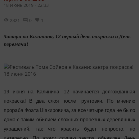
18 Июнь 2019 - 22:33
2321
0
1
Завтра на Калинина, 12 первый день покраски и День
перемяча!
19 июня на Калинина, 12 начинается долгожданная
покраска! В два слоя после грунтовки. По мнению
прораба Фоата Шакировича, за все четыре года не было
дома с таким обилием сложных прорезных деревянных
украшений, так что красить будет непросто, но
интересно. По этому случаю завтра объявлен День