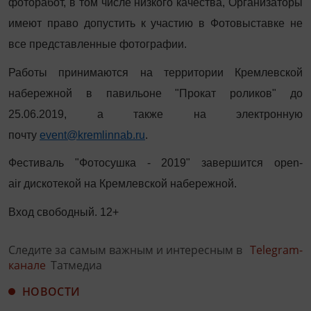
фоторабот, в том числе низкого качества, Организаторы
имеют право допустить к участию в Фотовыставке не
все представленные фотографии.
Работы принимаются на территории Кремлевской
набережной в павильоне "Прокат роликов" до
25.06.2019, а также на электронную
почту
event@kremlinnab.ru
.
Фестиваль "Фотосушка - 2019" завершится open-
air дискотекой на Кремлевской набережной.
Вход свободный. 12+
Следите за самым важным и интересным в
Telegram-
канале
Татмедиа
НОВОСТИ