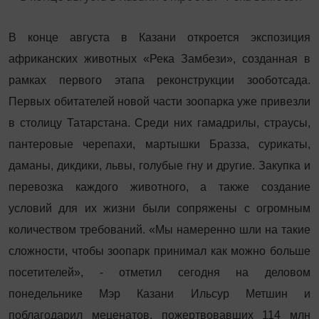
В конце августа в Казани откроется экспозиция
африканских животных «Река Замбези», созданная в
рамках первого этапа реконструкции зооботсада.
Первых обитателей новой части зоопарка уже привезли
в столицу Татарстана. Среди них гамадрилы, страусы,
пантеровые черепахи, мартышки Бразза, сурикаты,
даманы, дикдики, львы, голубые гну и другие. Закупка и
перевозка каждого животного, а также создание
условий для их жизни были сопряжены с огромным
количеством требований. «Мы намеренно шли на такие
сложности, чтобы зоопарк принимал как можно больше
посетителей», - отметил сегодня на деловом
понедельнике Мэр Казани Ильсур Метшин и
поблагодарил меценатов, пожертвовавших 114 млн