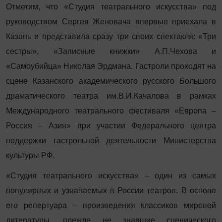
Отметим, что «Студия театрального искусства» под
руководством Сергея Женовача впервые приехала в
Казань и представила сразу три своих спектакля: «Три
сестры», «Записные книжки» А.П.Чехова и
«Самоубийца» Николая Эрдмана. Гастроли проходят на
сцене Казанского академического русского Большого
драматического театра им.В.И.Качалова в рамках
Международного театрального фестиваля «Европа –
Россия – Азия» при участии Федерального центра
поддержки гастрольной деятельности Министерства
культуры РФ.
«Студия театрального искусства» – один из самых
популярных и узнаваемых в России театров. В основе
его репертуара – произведения классиков мировой
литературы, прежде не знавшие сценического