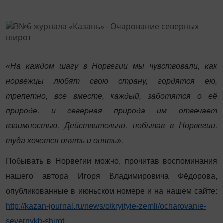
«На каждом шагу в Норвегии мы чувствовали, как
норвежцы любят свою страну, гордятся ею,
трепетно, все вместе, каждый, заботятся о её
природе, и северная природа им отвечает
взаимностью. Действительно, побывав в Норвегии,
туда хочется опять и опять».
Побывать в Норвегии можно, прочитав воспоминания
нашего автора Игоря Владимировича Фёдорова,
опубликованные в июньском номере и на нашем сайте:
http://kazan-journal.ru/news/otkryityie-zemli/ocharovanie-
severnykh-shirot