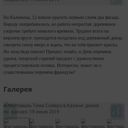
На Калинина, 12 начали красить первым слоем два фасада.
Народу поприбавилось, но работа непростая: деревянное
узорочье требует немалого времени. Труднее всего на
верхнем ярусе: приходится полдезать под деревянный декор,
смотреть снизу вверх и ждать, что на тебя брызнет краска.
Но лиха беда начало! Процесс пошёл, и День перемяча
удался, татарский горячий продукт с удоволствием
продегустировали поляки. Интересно, знают ли о
существовании перемяча французы?
Галерея
❮
❯