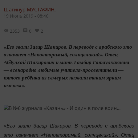
Шагинур МУСТАФИН,
19 Июнь 2019 - 08:46
2353
0
2
«Его звали Загир Шакиров. В переводе с арабского это
означает «Неповторимый, солнцеликий». Отец
Абдулхай Шакирович и мать Гамбир Гатаулхаковна
— всенародно любимые учителя-просветители —
пятого ребёнка из семерых назвали таким ярким
именем».
«Его звали Загир Шакиров. В переводе с арабского
это означает «Неповторимый, солнцеликий». Отец