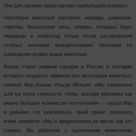
Они для горожан представляют наибольший интерес».
Некоторые животные (носороги, жирафы, шимпанзе,
гориллы, большеухие лисы, лемуры, гепарды) будут
переданы в зооботсад только после рассмотрения
готовых вольеров координаторами программ по
разведению редких видов животных.
Казань станет первым городом в России, в зоопарке
которого создается африканская экспозиция животных,
отметил Мэр Казани Ильсур Метшин. «Мы намеренно
шли на такие сложности, чтобы зоопарк принимал как
можно большее количество посетителей», – сказал Мэр
и добавил, что реализовать такой проект оказалось
очень непросто. «Мы и предположить не могли, как это
сложно. Мы работали с оценочными комиссиями