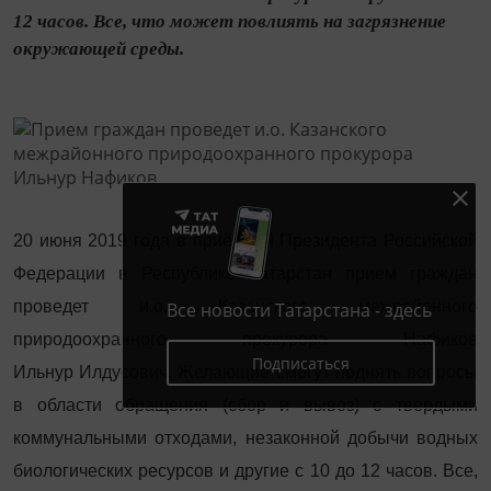
12 часов. Все, что может повлиять на загрязнение
окружающей среды.
20 июня 2019 года в приёмной Президента Российской
Федерации в Республике Татарстан прием граждан
проведет и.о. Казанского межрайонного
Все новости Татарстана - здесь
природоохранного прокурора Нафиков
Подписаться
Ильнур Илдусович. Желающие смогут поднять вопросы
в области обращения (сбор и вывоз) с твердыми
коммунальными отходами, незаконной добычи водных
биологических ресурсов и другие с 10 до 12 часов. Все,