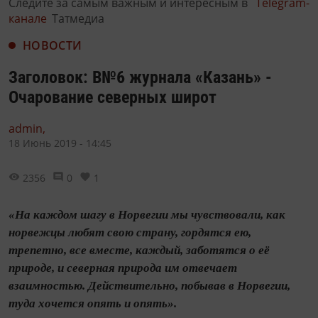
Следите за самым важным и интересным в
Telegram-
канале
Татмедиа
НОВОСТИ
Заголовок: В№6 журнала «Казань» -
Очарование северных широт
admin,
18 Июнь 2019 - 14:45
2356
0
1
«На каждом шагу в Норвегии мы чувствовали, как
норвежцы любят свою страну, гордятся ею,
трепетно, все вместе, каждый, заботятся о её
природе, и северная природа им отвечает
взаимностью. Действительно, побывав в Норвегии,
туда хочется опять и опять».