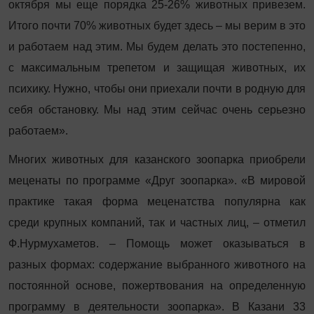
октября мы еще порядка 25-26% животных привезем.
Итого почти 70% животных будет здесь – мы верим в это
и работаем над этим. Мы будем делать это постепенно,
с максимальным трепетом и защищая животных, их
психику. Нужно, чтобы они приехали почти в родную для
себя обстановку. Мы над этим сейчас очень серьезно
работаем».
Многих животных для казанского зоопарка приобрели
меценаты по программе «Друг зоопарка». «В мировой
практике такая форма меценатства популярна как
среди крупных компаний, так и частных лиц, – отметил
Ф.Нурмухаметов. – Помощь может оказываться в
разных формах: содержание выбранного животного на
постоянной основе, пожертвования на определенную
программу в деятельности зоопарка». В Казани 33