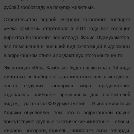
рублей зооботсаду на покупку животных.
Строительство первой очереди казанского зоопарка
«Река Замбези» стартовало в 2015 году. Как сообщил
директор Казанского зооботсада Фанис Нурмухаметов,
все помещения и внешний вид экспозиций выдержаны
в африканском стиле и создают дух этого континента.
Экспозиция «Река Замбези» будет насчитывать 34 вида
животных. «Подбор состава животных велся исходя из
опыта ведущих зоопарков мира, предпочтение
отдавалось наиболее зрелищным для посетителей
видам, – рассказал Ф.Нурмухаметов. – Выбор животных
Африки обусловлен тем, что в африканской фауне
присутствуют крупные экзотические животные – слоны,
жирафы, носороги, гориллы, шимпанзе, львы, гепарды.