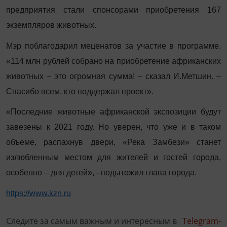
предприятия стали спонсорами приобретения 167
экземпляров животных.
Мэр поблагодарил меценатов за участие в программе.
«114 млн рублей собрано на приобретение африканских
животных – это огромная сумма! – сказал И.Метшин. –
Спасибо всем, кто поддержал проект».
«Последние животные африканской экспозиции будут
завезены к 2021 году. Но уверен, что уже и в таком
объеме, распахнув двери, «Река Замбези» станет
излюбленным местом для жителей и гостей города,
особенно – для детей», - подытожил глава города.
https://www.kzn.ru
Следите за самым важным и интересным в
Telegram-