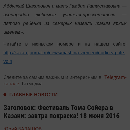
Абдулхай Шакирович и мать Гамбир Гатаулхаковна —
всенародно любимые учителя-просветители —
пятого ребёнка из семерых назвали таким ярким
именем».
Читайте в июньском номере и на нашем сайте:
http://kazan-journal.ru/news/mashina-vremeni/i-odin-v-pole-
voin
Следите за самым важным и интересным в
Telegram-
канале
Татмедиа
ГЛАВНЫЕ НОВОСТИ
Заголовок: Фестиваль Тома Сойера в
Казани: завтра покраска! 18 июня 2016
Юрий БАЛАШОВ,