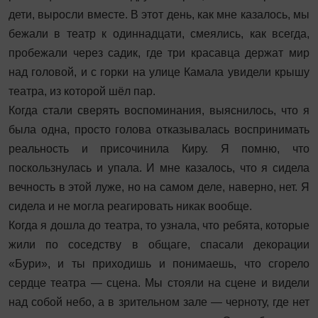
дети, выросли вместе. В этот день, как мне казалось, мы
бежали в театр к одиннадцати, смеялись, как все­гда,
пробежали через садик, где три красавца держат мир
над головой, и с горки на улице Камала увидели крышу
театра, из которой шёл пар.
Когда стали сверять воспоминания, выяснилось, что я
была одна, просто голова отказывалась воспринимать
реальность и присочинила Киру. Я помню, что
поскользнулась и упала. И мне казалось, что я сидела
вечность в этой луже, но на самом деле, наверно, нет. Я
сидела и не могла реагировать никак вообще.
Когда я дошла до театра, то узнала, что ребята, которые
жили по соседству в общаге, спасали декорации
«Бури», и ты приходишь и понимаешь, что сгорело
сердце театра — сцена. Мы стояли на сцене и видели
над собой небо, а в зрительном зале — черноту, где нет