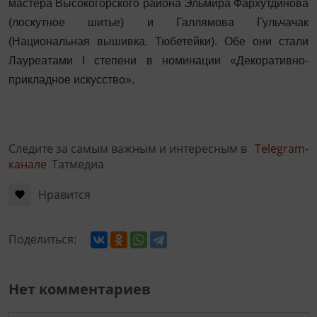
мастера Высокогорского района Эльмира Фархутдинова
(лоскутное шитье) и Галлямова Гульчачак
(Национальная вышивка. Тюбетейки). Обе они стали
Лауреатами I степени в номинации «Декоративно-
прикладное искусство».
Следите за самым важным и интересным в
Telegram-
канале
Татмедиа
Нравится
Поделиться:
Нет комментариев