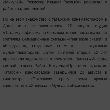
«Микулай». Режиссер Ильшат Рахимбай рассказал о
работе над кинолентой.
Но на этом знакомство с татарским кинематографом в
Доме кино не закончилось. 22 августа студия
«Татармультфильм» на большом экране показала юным
зрителям анимационные фильмы «Ревизские сказки» и
«Кындыкан», созданные совместно с якутскими
мультипликаторами. Затем зрителей старше 12 лет
пригласили задержаться и посмотреть фильм «Инсаф»,
снятый по пьесе Рабита Батуллы «Прости меня, мама».
Татарский киномарафон завершился 23 августа в
кинотеатре «Поклонка» сразу тремя яркими
кинолентами: «Халима», «Мулла» и «Исәнмесез».