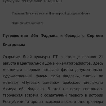
Президент Татарстана посетил Дни татарской культуры в Москве
Фото: president.tatarstan.ru
Путешествие Ибн Фадлана и беседы с Сергеем
Киатровым
Открытие Дней культуры РТ в столице прошло 21
августа в Центральном Доме кинематографистов. Здесь
москвичам впервые показали фильм документально-
художественный фильм «Ибн Фадлан», снятый по
мотивам «Путевых заметок» арабского дипломата
Ахмеда ибн Фадлана. В этот же вечер состоялась
творческая встреча с создателями первого в истории
Республики Татарстан психологического этно-триллера