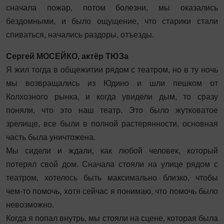
сначала пожар, потом болезни, мы оказались
бездомными, и было ощущение, что старики стали
спиваться, начались раздоры, отъезды.
Сергей МОСЕЙКО, актёр ТЮЗа
Я жил тогда в общежитии рядом с театром, но в ту ночь
мы возвращались из Юдино и шли пешком от
Колхозного рынка, и когда увидели дым, то сразу
поняли, что это наш театр. Это было жутковатое
зрелище, все были в полной растерянности, основная
часть была уничтожена.
Мы сидели и ждали, как любой человек, который
потерял свой дом. Сначала стояли на улице рядом с
театром, хотелось быть максимально близко, чтобы
чем‑то помочь, хотя сейчас я понимаю, что помочь было
невозможно.
Когда я попал внутрь, мы стояли на сцене, которая была