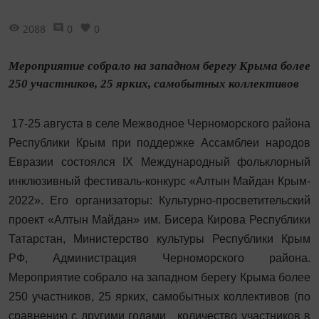
2088
0
0
Мероприятие собрало на западном берегу Крыма более
250 участников, 25 ярких, самобытных коллективов
17-25 августа в селе Межводное Черноморского района
Республики Крым при поддержке Ассамблеи народов
Евразии состоялся IX Международный фольклорный
инклюзивный фестиваль-конкурс «Алтын Майдан Крым-
2022». Его организаторы: Культурно-просветительский
проект «Алтын Майдан» им. Бисера Кирова Республики
Татарстан, Министерство культуры Республики Крым
РФ, Администрация Черноморского района.
Мероприятие собрало на западном берегу Крыма более
250 участников, 25 ярких, самобытных коллективов (по
сравнению с другими годами количество участников в