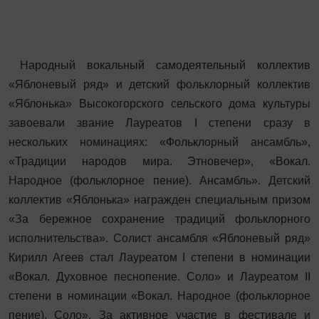
Народный вокальный самодеятельный коллектив
«Яблоневый ряд» и детский фольклорный коллектив
«Яблонька» Высокогорского сельского дома культуры
завоевали звание Лауреатов I степени сразу в
нескольких номинациях: «Фольклорный ансамбль»,
«Традиции народов мира. Этновечер», «Вокал.
Народное (фольклорное пение). Ансамбль». Детский
коллектив «Яблонька» награжден специальным призом
«За бережное сохранение традиций фольклорного
исполнительства». Солист ансамбля «Яблоневый ряд»
Кирилл Агеев стал Лауреатом I степени в номинации
«Вокал. Духовное песнопение. Соло» и Лауреатом II
степени в номинации «Вокал. Народное (фольклорное
пение). Соло». За активное участие в фестивале и