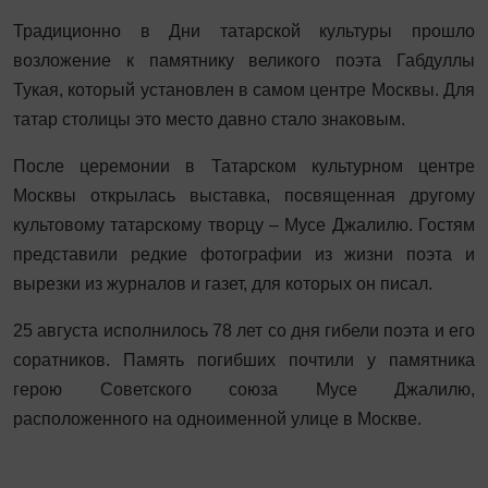
Традиционно в Дни татарской культуры прошло
возложение к памятнику великого поэта Габдуллы
Тукая, который установлен в самом центре Москвы. Для
татар столицы это место давно стало знаковым.
После церемонии в Татарском культурном центре
Москвы открылась выставка, посвященная другому
культовому татарскому творцу – Мусе Джалилю. Гостям
представили редкие фотографии из жизни поэта и
вырезки из журналов и газет, для которых он писал.
25 августа исполнилось 78 лет со дня гибели поэта и его
соратников. Память погибших почтили у памятника
герою Советского союза Мусе Джалилю,
расположенного на одноименной улице в Москве.