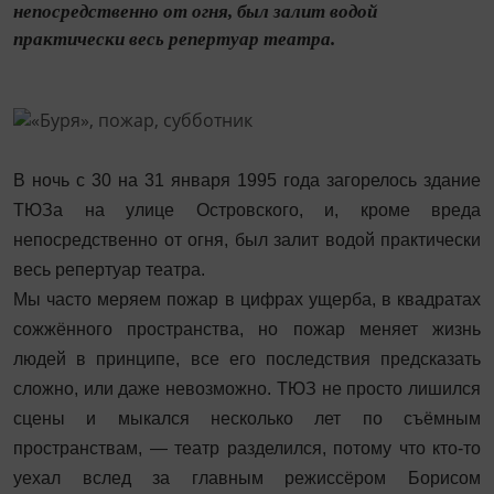
непосредственно от огня, был залит водой
практически весь репертуар театра.
В ночь с 30 на 31 января 1995 года загорелось здание
ТЮЗа на улице Островского, и, кроме вреда
непосредственно от огня, был залит водой практически
весь репертуар театра.
Мы часто меряем пожар в цифрах ущерба, в квадратах
сожжённого пространства, но пожар меняет жизнь
людей в принципе, все его последствия предсказать
сложно, или даже невозможно. ТЮЗ не просто лишился
сцены и мыкался несколько лет по съёмным
пространствам, — театр разделился, потому что кто-то
уехал вслед за главным режиссёром Борисом