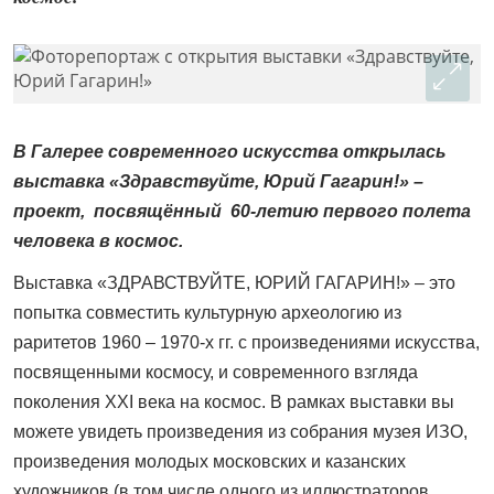
В Галерее современного искусства открылась
выставка «Здравствуйте, Юрий Гагарин!» –
проект, посвящённый 60-летию первого полета
человека в космос.
Выставка «ЗДРАВСТВУЙТЕ, ЮРИЙ ГАГАРИН!» – это
попытка совместить культурную археологию из
раритетов 1960 – 1970-х гг. с произведениями искусства,
посвященными космосу, и современного взгляда
поколения XXI века на космос. В рамках выставки вы
можете увидеть произведения из собрания музея ИЗО,
произведения молодых московских и казанских
художников (в том числе одного из иллюстраторов