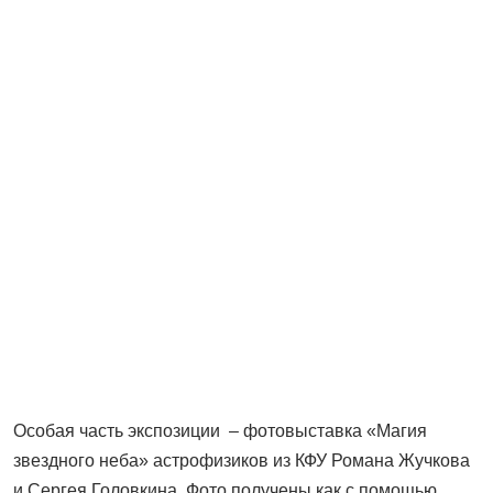
Особая часть экспозиции – фотовыставка «Магия
звездного неба» астрофизиков из КФУ Романа Жучкова
и Сергея Головкина. Фото получены как с помощью