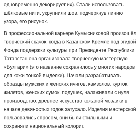
одновременно декорирует их). Стали использовать
шёлковые нити, укрупнили шов, подчеркнув линию
узора, его рисунок.
В профессиональной карьере Кумысниковой произошёл
творческий скачок, когда в Казанском Кремле под эгидой
Фонда поддержки культуры при Президенте Республики
Татарстан она организовала творческую мастерскую
«Булгари» (это название сохранилось у многих народов
для кожи тонкой выделки). Начали разрабатывать
образцы мужских и женских ичигов, камзолов, курток,
жилетов, женских сумок, подушек, налаживали с нуля
производство: древнее искусство кожаной мозаики в
начале девяностых годов затухало. Изделия мастерской
пользовались спросом, они были стильными и
сохраняли национальный колорит.