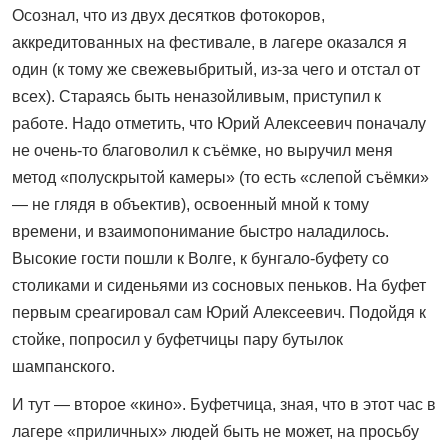
Осознал, что из двух десятков фотокоров,
аккредитованных на фестивале, в лагере оказался я
один (к тому же свежевыбритый, из-за чего и отстал от
всех). Стараясь быть неназойливым, приступил к
работе. Надо отметить, что Юрий Алексеевич поначалу
не очень-то благоволил к съёмке, но выручил меня
метод «полускрытой камеры» (то есть «слепой съёмки»
— не глядя в объектив), освоенный мной к тому
времени, и взаимопонимание быстро наладилось.
Высокие гости пошли к Волге, к бунгало-буфету со
столиками и сиденьями из сосновых пеньков. На буфет
первым среагировал сам Юрий Алексеевич. Подойдя к
стойке, попросил у буфетчицы пару бутылок
шампанского.
И тут — второе «кино». Буфетчица, зная, что в этот час в
лагере «приличных» людей быть не может, на просьбу