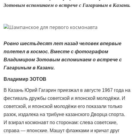
Зотовым вспоминаем о встрече с Гагариным в Казани.
Ровно шестьдесят лет назад человек впервые
полетел в космос. Вместе с фотографом
Владимиром Зотовым вспоминаем о встрече с
Гагариным в Казани.
Владимир ЗОТОВ
В Казань Юрий Гагарин приезжал в августе 1967 года на
фес­тиваль дружбы советской и японской молодёжи. И
советской, и японской молодёжи его показали только
разок, издалека на трибуне казанского Дворца спорта.
И взирал космонавт по сторонам: слева советские,
справа — японские. Машут флажками и кричат друг