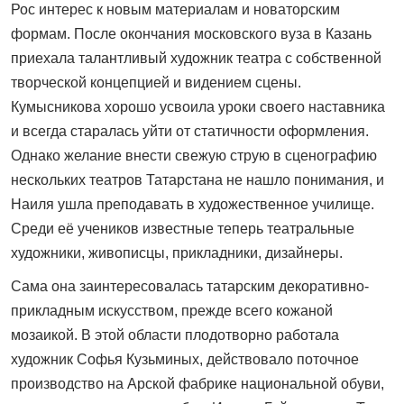
Рос интерес к новым материалам и новаторским
формам. После окончания московского вуза в Казань
приехала талантливый художник театра с собственной
творческой концепцией и видением сцены.
Кумысникова хорошо усвоила уроки своего наставника
и всегда старалась уйти от статичности оформления.
Однако желание внести свежую струю в сценографию
нескольких театров Татарстана не нашло понимания, и
Наиля ушла преподавать в художественное училище.
Среди её учеников известные теперь театральные
художники, живописцы, прикладники, дизайнеры.
Сама она заинтересовалась татарским декоративно-
прикладным искусством, прежде всего кожаной
мозаикой. В этой области плодотворно работала
художник Софья Кузьминых, действовало поточное
производство на Арской фабрике национальной обуви,