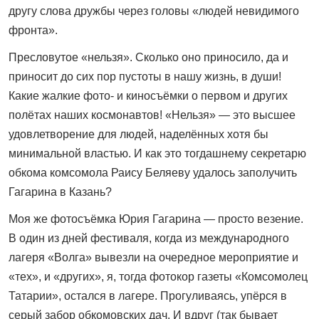
другу слова дружбы через головы «людей невидимого
фронта».
Пресловутое «нельзя». Сколько оно приносило, да и
приносит до сих пор пустоты в нашу жизнь, в души!
Какие жалкие фото- и киносъёмки о первом и других
полётах наших космонавтов! «Нельзя» — это высшее
удовлетворение для людей, наделённых хотя бы
минимальной властью. И как это тогдашнему секретарю
обкома комсомола Раису Беляеву удалось заполучить
Гагарина в Казань?
Моя же фотосъёмка Юрия Гагарина — просто везение.
В один из дней фестиваля, когда из международного
лагеря «Волга» вывезли на очередное мероприятие и
«тех», и «других», я, тогда фотокор газеты «Комсомолец
Татарии», остался в лагере. Прогуливаясь, упёрся в
серый забор обкомовских дач. И вдруг (так бывает