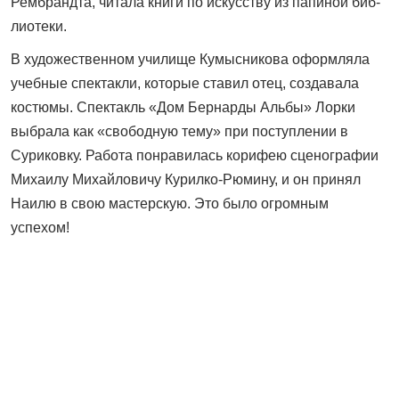
Рембрандта, читала книги по искусству из папиной биб­
лиотеки.
В художественном училище Кумысникова оформляла
учебные спектакли, которые ставил отец, создавала
костюмы. Спектакль «Дом Бернарды Альбы» Лорки
выбрала как «свободную тему» при поступ­лении в
Суриковку. Работа понравилась корифею сценографии
Михаилу Михайловичу Курилко-Рюмину, и он принял
Наилю в свою мастерскую. Это было огромным
успехом!