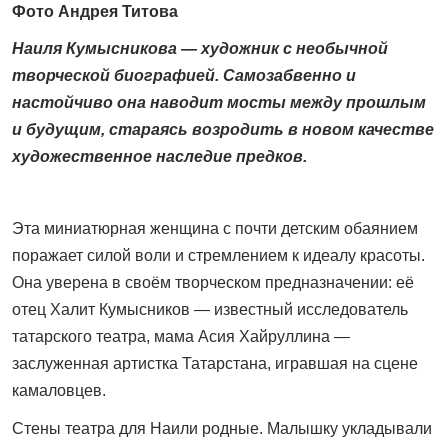
Фото Андрея Титова
Наиля Кумысникова — художник с необычной
творческой биографией. Самозабвенно и
настойчиво она наводит мосты между прошлым
и будущим, стараясь возродить в новом качестве
художественное наследие предков.
Эта миниатюрная женщина с почти детским обаянием
поражает силой воли и стремлением к идеалу красоты.
Она уверена в своём творческом предназначении: её
отец Халит Кумысников — известный исследователь
татарского театра, мама Асия Хайруллина —
заслуженная артистка Татарстана, игравшая на сцене
камаловцев.
Стены театра для Наили родные. Малышку укладывали