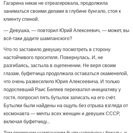
Гагарина никак не отреагировала, продолжила
заниматься своими делами в глубине бунгало, стоя к
клиенту спиной.
— Девушка, — повторил Юрий Алексеевич, — может, вы
всё-таки дадите шампанского?
Что-то заставило девушку посмотреть в сторону
настойчивого просителя. Повернулась. И, не
разгибаясь, застыла в оцепенении. Не веря своим
глазам, буфетчица продолжала оставаться окаменелой,
что очень развеселило Юрия Алексеевича. И только
подоспевший Раис Беляев перехватил инициативу у
гостя, попросил пять бутылок записать на его счёт.
Бутылки были найдены на ощупь без отрыва взгляда от
космонавта — мечты всех женщин и девушек СССР,
включая буфетчицу...
Тем временем шампанским были наполнены бокалы, и