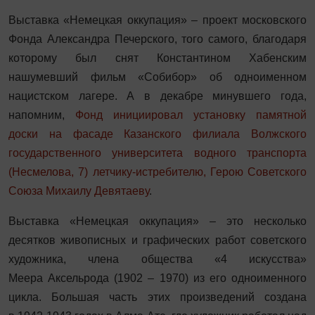
Выставка «Немецкая оккупация» – проект московского
Фонда Александра Печерского, того самого, благодаря
которому был снят Константином Хабенским
нашумевший фильм «Собибор» об одноименном
нацистском лагере. А в декабре минувшего года,
напомним,
Фонд инициировал установку памятной
доски на фасаде Казанского филиала Волжского
государственного университета водного транспорта
(Несмелова, 7) летчику-истребителю, Герою Советского
Союза Михаилу Девятаеву
.
Выставка «Немецкая оккупация» – это несколько
десятков живописных и графических работ советского
художника, члена общества «4 искусства»
Меера Аксельрода (1902 – 1970) из его одноименного
цикла. Большая часть этих произведений создана