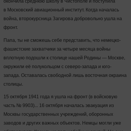
окончила среднюю школу в Чистополе и поступила
в Московский авиационный институт. Когда началась
война, второкурсница Загирова добровольно ушла на
фронт.
Папа, ты не сможешь себе представить, что немецко-
фашистские захватчики за четыре месяца ­войны
вплотную подошли к столице нашей Родины — Москве,
окружили её полукольцом с северо-запада и юго-
запада. Оставалась свободной лишь восточная окраина
столицы.
15 октября 1941 года я ушла на фронт (в войсковую
часть № 9903)... 16 октября началась эвакуация из
Москвы государственных учреждений, оборонных
заводов и других важных объектов. Немцы могли уже