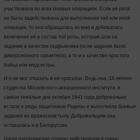
участвовала во всех боевых операциях. Если её рота
не была задействована для выполнения той или иной
операции, то она обращалась ко мне и добивалась
включения её в состав той роты, которая шла на
задание в качестве подрывника (если задание было
диверсионного характера), а то и в качестве простого
бойца или медсестры.
И я не мог отказать в её просьбах. Ведь она, 18-летняя
студентка Московского авиационного института, в
самые тяжёлые дни октября 1941 года добровольно
встала в ряды защитников Родины и выполняла боевые
задания во вражеском тылу. Добровольцем она
оставалась и в Белоруссии.
Наши партизанские отряды действовали в очень