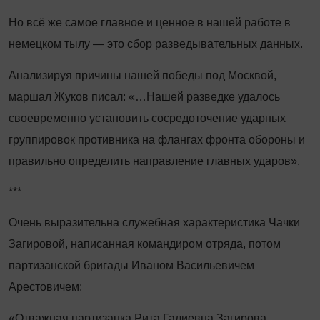
Но всё же самое главное и ценное в нашей работе в
немецком тылу — это сбор разведывательных данных.
Анализируя причины нашей победы под Москвой,
маршал Жуков писал: «…Нашей разведке удалось
своевременно установить сосредоточение ударных
группировок противника на флангах фронта обороны и
правильно определить направление главных ударов».
***
Очень выразительна служебная характеристика Чачки
Загировой, написанная командиром отряда, потом
партизанской бригады Иваном Васильевичем
Арестовичем:
«Отважная партизанка Рита Галиевна Загирова