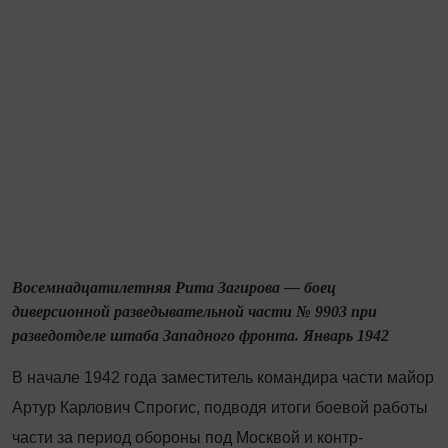
Восемнадцатилетняя Рита Загирова — боец
диверсионной разведывательной части № 9903 при
разведотделе штаба Западного фронта. Январь 1942
В начале 1942 года заместитель командира части майор
Артур Карлович Спрогис, подводя итоги боевой работы
части за период обороны под Москвой и контр­