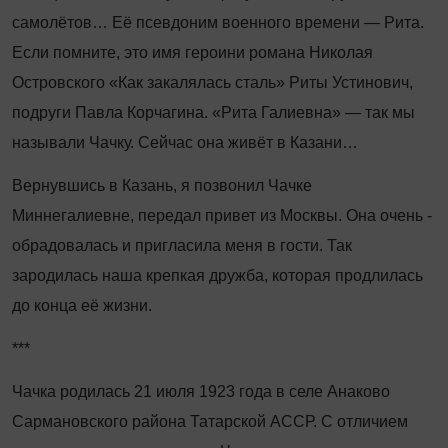
самолётов… Её псевдоним военного времени — Рита.
Если помните, это имя героини романа Николая
Островского «Как закалялась сталь» Риты Устинович,
подруги Павла Корчагина. «Рита Галиевна» — так мы
называли Чачку. Сейчас она живёт в Казани…
Вернувшись в Казань, я позвонил Чачке
Миннегалиевне, передал привет из Москвы. Она очень ­
обрадовалась и пригласила меня в гости. Так
зародилась наша крепкая дружба, которая продлилась
до конца её жизни.
***
Чачка родилась 21 июля 1923 года в селе Анаково
Сармановского района Татарской АССР. С отличием