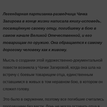
Легендарная партизанка-разведчица Чачка
Загирова в конце жизни написала книгу-исповедь,
посвящённую своему отцу, погибшему в бою в
самом начале Великой Отечественной, и его
товарищам по оружию. Она обращается к самому
дорогому человеку как к живому.
Мысль о создании этой художественно-документальной
повести возникла у Чачки Загировой, когда она шла на
встречу с боевым товарищем отца, единственным
оставшимся в живых в том неравном бою, в котором он
сложил голову.
Это было в окружении, поэтому все погибшие считались
пропавшими без вести. Дочь не могла оставить отца в