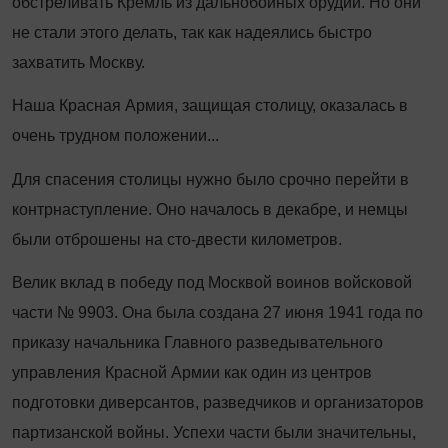
обстреливать Кремль из дальнобойных орудий. Но они
не стали этого делать, так как надеялись быстро
захватить Москву.
Наша Красная Армия, защищая столицу, оказалась в
очень трудном положении...
Для спасения столицы нужно было срочно перейти в
контрнаступление. Оно началось в декабре, и немцы
были отброшены на сто-двести километров.
Велик вклад в победу под Москвой воинов вой­сковой
части № 9903. Она была создана 27 июня 1941 года по
приказу начальника Главного разведывательного
управления Красной Армии как один из центров
подготовки диверсантов, разведчиков и организаторов
партизанской войны. Успехи части были значительны,