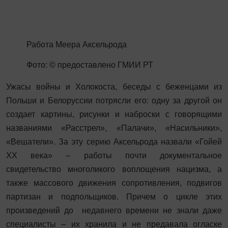
Работа Меера Аксельрода
Фото: © предоставлено ГМИИ РТ
Ужасы войны и Холокоста, беседы с беженцами из
Польши и Белоруссии потрясли его: одну за другой он
создает картины, рисунки и наброски с говорящими
названиями «Расстрел», «Палачи», «Насильники»,
«Вешатели». За эту серию Аксельрода назвали «Гойей
XX века» – работы почти документальное
свидетельство многоликого воплощения нацизма, а
также массового движения сопротивления, подвигов
партизан и подпольщиков. Причем о цикле этих
произведений до недавнего времени не знали даже
специалисты – их хранила и не предавала огласке