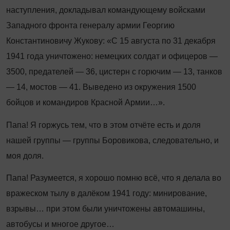
наступления, докладывал командующему войсками
Западного фронта генералу армии Георгию
Константиновичу Жукову: «С 15 августа по 31 декабря
1941 года уничтожено: немецких солдат и офицеров —
3500, предателей — 36, цистерн с горючим — 13, танков
— 14, мостов — 41. Выведено из окружения 1500
бойцов и командиров Красной Армии…».
Папа! Я горжусь тем, что в этом отчёте есть и доля
нашей группы — группы Боровикова, следовательно, и
моя доля.
Папа! Разумеется, я хорошо помню всё, что я делала во
вражеском тылу в далёком 1941 году: минирование,
взрывы… при этом были уничтожены автомашины,
автобусы и многое другое…