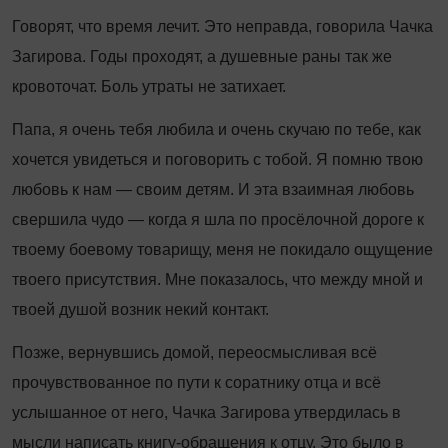
Говорят, что время лечит. Это неправда, говорила Чачка
Загирова. Годы проходят, а душевные раны так же
кровоточат. Боль утраты не затихает.
Папа, я очень тебя любила и очень скучаю по тебе, как
хочется увидеться и поговорить с тобой. Я помню твою
любовь к нам — своим детям. И эта взаимная любовь
свершила чудо — когда я шла по просёлочной дороге к
твоему боевому товарищу, меня не покидало ощущение
твоего присутствия. Мне показалось, что между мной и
твоей душой возник некий контакт.
Позже, вернувшись домой, переосмысливая всё
прочувствованное по пути к соратнику отца и всё
услышанное от него, Чачка Загирова утвердилась в
мысли написать книгу-обращения к отцу. Это было в