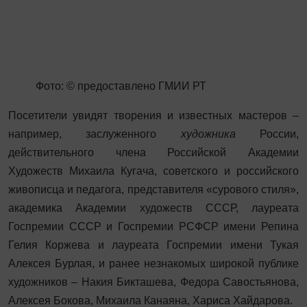
Фото: © предоставлено ГМИИ РТ
Посетители увидят творения и известных мастеров –
например, заслуженного
художника
России,
действительного члена Российской Академии
Художеств Михаила Кугача, советского и российского
живописца и педагога, представителя «сурового стиля»,
академика Академии художеств СССР, лауреата
Госпремии СССР и Госпремии РСФСР имени Репина
Гелия Коржева и лауреата Госпремии имени Тукая
Алексея Бурлая, и ранее незнакомых широкой публике
художников – Накия Бикташева, Федора Савостьянова,
Алексея Бокова, Михаила Канаяна, Хариса Хайдарова.