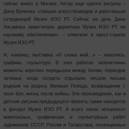
сейчас живет в Москве. Автор еще одного рисунка –
Дина Валеева, ставшая искусствоведом и работавшая
сотрудницей Музея ИЗО РТ. Сейчас ее дочь Дина
Хисамова заместитель директора Музея ИЗО РТ по
научному обеспечению», – отметили в пресс-службе
Музея ИЗО РТ.
И, наконец, выставка «И снова май…» – живопись,
графика, скульптура. В этих работах запечатлены
моменты коротких передышек между боями, периодов
затишья, когда солдаты отдыхали, писали письма
родным на родину, Великая Победа, возвращение с
поля боя, жизнь после войны. Эти произведения, как и
детские рисунки предыдущего проекта, также находятся
в фондах Музея ИЗО РТ. А всего около четырехсот
живописных, графических и скульптурных работ
художников СССР, России и Татарстана, посвященных