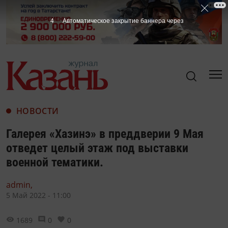
3
Автоматическое закрытие баннера через
НОВОСТИ
Галерея «Хазинэ» в преддверии 9 Мая
отведет целый этаж под выставки
военной тематики.
admin,
5 Май 2022 - 11:00
1689
0
0