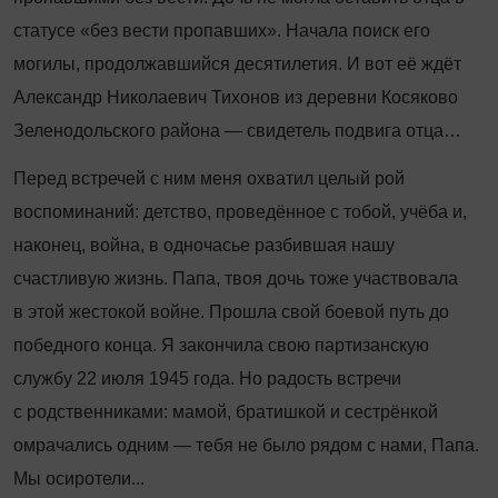
статусе «без вести пропавших». Начала поиск его
могилы, продолжавшийся десятилетия. И вот её ждёт
Александр Николаевич Тихонов из деревни Косяково
Зеленодольского района — свидетель подвига отца…
Перед встречей с ним меня охватил целый рой
воспоминаний: детство, проведённое с тобой, учёба и,
наконец, война, в одночасье разбившая нашу
счастливую жизнь. Папа, твоя дочь тоже участвовала
в этой жестокой войне. Прошла свой боевой путь до
победного конца. Я закончила свою партизанскую
службу 22 июля 1945 года. Но радость встречи
с родственниками: мамой, братишкой и сестрёнкой
омрачались одним — тебя не было рядом с нами, Папа.
Мы осиротели...