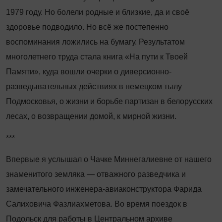
1979 году. Но болели родные и близкие, да и своё
здоровье подводило. Но всё же постепенно
воспоминания ложились на бумагу. Результатом
многолетнего труда стала книга «На пути к Твоей
Памяти», куда вошли очерки о диверсионно-
разведывательных действиях в немецком тылу
Подмосковья, о жизни и борьбе партизан в белорусских
лесах, о возвращении домой, к мирной жизни.
***
Впервые я услышал о Чачке Миннегалиевне от нашего
знаменитого земляка — отважного разведчика и
замечательного инженера-авиаконструктора Фарида
Салиховича Фазлиахметова. Во время поездок в
Подольск для работы в Центральном архиве