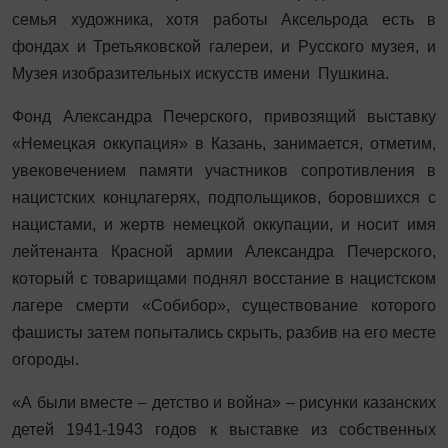
семья художника, хотя работы Аксельрода есть в
фондах и Третьяковской галереи, и Русского музея, и
Музея изобразительных искусств имени Пушкина.
Фонд Александра Печерского, привозящий выставку
«Немецкая оккупация» в Казань, занимается, отметим,
увековечением памяти участников сопротивления в
нацистских концлагерях, подпольщиков, боровшихся с
нацистами, и жертв немецкой оккупации, и носит имя
лейтенанта Красной армии Александра Печерского,
который с товарищами поднял восстание в нацистском
лагере смерти «Собибор», существование которого
фашисты затем попытались скрыть, разбив на его месте
огороды.
«А были вместе – детство и война» – рисунки казанских
детей 1941-1943 годов к выставке из собственных