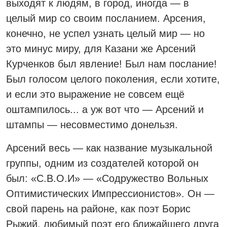
выходят к людям, в город, иногда — в
целый мир со своим посланием. Арсения,
конечно, не успел узнать целый мир — но
это минус миру, для Казани же Арсений
Курченков был явление! Был нам послание!
Был голосом целого поколения, если хотите,
и если это выражение не совсем ещё
оштампилось... а уж вот что — Арсений и
штампы — несовместимо донельзя.
Арсений весь — как название музыкальной
группы, одним из создателей которой он
был: «С.В.О.И» — «Содружество Вольных
Оптимистических Импрессионистов». Он —
свой парень на районе, как поэт Борис
Рыжий, любимый поэт его ближайшего друга