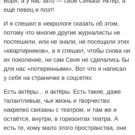
Боря, а у нас зато — свой Сенька! Актёр, а
ещё певец и поэт!
И я спешил в некрологе сказать об этом,
потому что многие другие журналисты не
поспешили, или не знали, не посещали этих
«квартирников», а я спешил, чтобы снова ни
их поколение, ни сам Сеня не сделались бы
для нас «потерянными». Вот что я написал
у себя на страничке в соцсетях:
Есть актёры... и актёры. Есть такие, даже
талантливые, чья жизнь и творчество
накрепко связаны с театром, и там же и
остаётся, внутри, в горизонтах театра. А
есть те, кому мало этого пространства, они