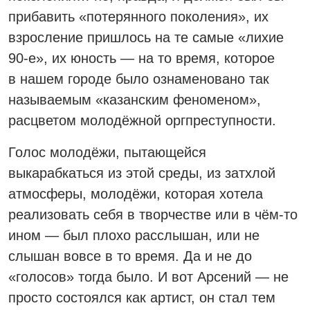
прибавить «потерянного поколения», их
взросление пришлось на те самые «лихие
90-е», их юность — на то время, которое
в нашем городе было ознаменовано так
называемым «казанским феноменом»,
расцветом молодёжной орг­преступности.
Голос молодёжи, пытающейся
выкарабкаться из этой среды, из затхлой
атмосферы, молодёжи, которая хотела
реализовать себя в творчестве или в чём-то
ином — был плохо расслышан, или не
слышан вовсе в то время. Да и не до
«голосов» тогда было. И вот Арсений — не
просто состоялся как артист, он стал тем