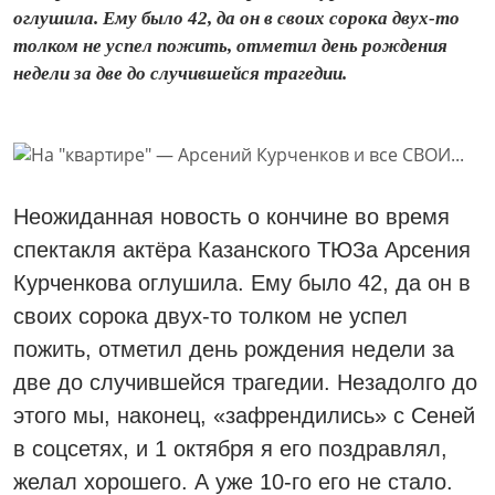
оглушила. Ему было 42, да он в своих сорока двух-то
толком не успел пожить, отметил день рождения
недели за две до случившейся трагедии.
Неожиданная новость о кончине во время
спектакля актёра Казанского ТЮЗа Арсения
Курченкова оглушила. Ему было 42, да он в
своих сорока двух-то толком не успел
пожить, отметил день рождения недели за
две до случившейся трагедии. Незадолго до
этого мы, наконец, «зафрендились» с Сеней
в соцсетях, и 1 октября я его поздравлял,
желал хорошего. А уже 10-го его не стало.