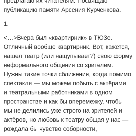
предлагаю их читателям. Посвящаю
публикацию памяти Арсения Курченкова.
1.
<…>Вчера был «квартирник» в ТЮЗе.
Отличный вообще квартирник. Вот, кажется,
нашёл театр (или нащупывает?) свою форму
неформального общения со зрителем.
Нужны такие точки сближения, когда помимо
спектакля — мы можем побыть с актёрами
и театральными работниками в одном
пространстве и как бы вперемежку, чтобы
мы не делились уже строго на зрителей и
актёров, но любовь к театру общая у нас —
рождала бы чувство соборности,