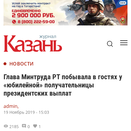
НОВОСТИ
Глава Минтруда РТ побывала в гостях у
«юбилейной» получательницы
президентских выплат
admin,
19 Ноябрь 2019 - 15:03
2185
0
1