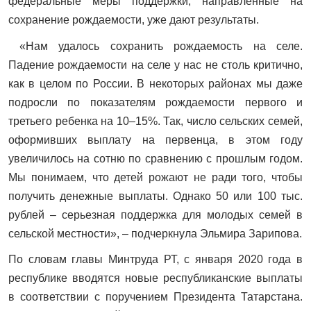
федеральные меры поддержки, направленные на
сохранение рождаемости, уже дают результаты.
«Нам удалось сохранить рождаемость на селе.
Падение рождаемости на селе у нас не столь критично,
как в целом по России. В некоторых районах мы даже
подросли по показателям рождаемости первого и
третьего ребенка на 10–15%. Так, число сельских семей,
оформивших выплату на первенца, в этом году
увеличилось на сотню по сравнению с прошлым годом.
Мы понимаем, что детей рожают не ради того, чтобы
получить денежные выплаты. Однако 50 или 100 тыс.
рублей – серьезная поддержка для молодых семей в
сельской местности», – подчеркнула Эльмира Зарипова.
По словам главы Минтруда РТ, с января 2020 года в
республике вводятся новые республиканские выплаты
в соответствии с поручением Президента Татарстана.