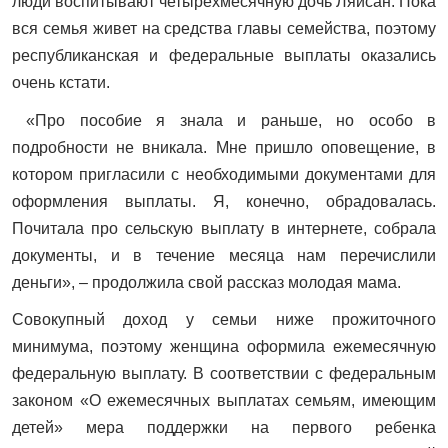
люди воспитывают четырехмесячную дочь Ляйсан. Пока
вся семья живет на средства главы семейства, поэтому
республиканская и федеральные выплаты оказались
очень кстати.
«Про пособие я знала и раньше, но особо в
подробности не вникала. Мне пришло оповещение, в
котором пригласили с необходимыми документами для
оформления выплаты. Я, конечно, обрадовалась.
Почитала про сельскую выплату в интернете, собрала
документы, и в течение месяца нам перечислили
деньги», – продолжила свой рассказ молодая мама.
Совокупный доход у семьи ниже прожиточного
минимума, поэтому женщина оформила ежемесячную
федеральную выплату. В соответствии с федеральным
законом «О ежемесячных выплатах семьям, имеющим
детей» мера поддержки на первого ребенка