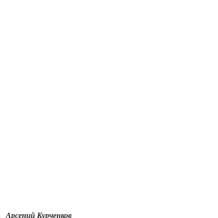
Арсений Курченков