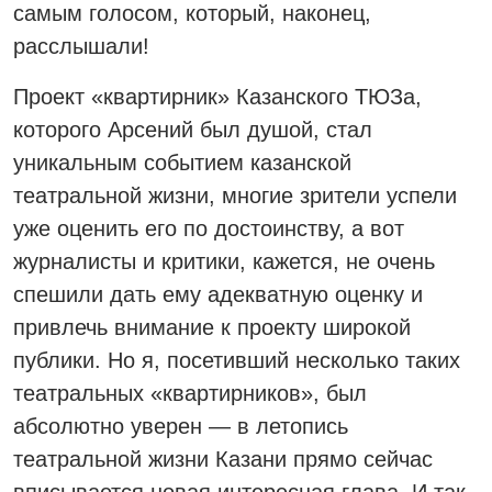
самым голосом, который, наконец,
расслышали!
Проект «квартирник» Казанского ТЮЗа,
которого Арсений был душой, стал
уникальным событием казанской
театральной жизни, многие зрители успели
уже оценить его по достоинству, а вот
журналисты и критики, кажется, не очень
спешили дать ему адекватную оценку и
привлечь внимание к проекту широкой
публики. Но я, посетивший несколько таких
театральных «квартирников», был
абсолютно уверен — в летопись
театральной жизни Казани прямо сейчас
вписывается новая интересная глава. И так