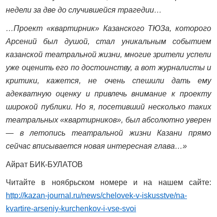
недели за две до случившейся трагедии…
…Проект «квартирник» Казанского ТЮЗа, которого
Арсений был душой, стал уникальным событием
казанской театральной жизни, многие зрители успели
уже оценить его по достоинству, а вот журналисты и
критики, кажется, не очень спешили дать ему
адекватную оценку и привлечь внимание к проекту
широкой публики. Но я, посетивший несколько таких
театральных «квартирников», был абсолютно уверен
— в летопись театральной жизни Казани прямо
сейчас вписывается новая интересная глава…»
Айрат БИК-БУЛАТОВ
Читайте в ноябрьском номере и на нашем сайте:
http://kazan-journal.ru/news/chelovek-v-iskusstve/na-
kvartire-arseniy-kurchenkov-i-vse-svoi