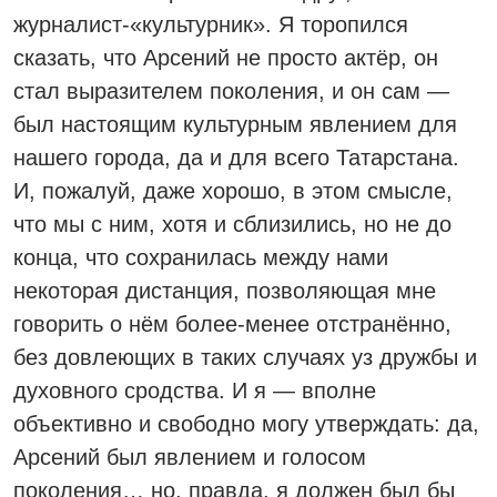
журна­лист‑«культурник». Я торопился
сказать, что Арсений не просто актёр, он
стал выразителем поколения, и он сам —
был настоящим культурным явлением для
нашего города, да и для всего Татарстана.
И, пожалуй, даже хорошо, в этом смысле,
что мы с ним, хотя и сблизились, но не до
конца, что сохранилась между нами
некоторая дистанция, позволяющая мне
говорить о нём более-менее отстранённо,
без довлеющих в таких случаях уз дружбы и
духовного сродства. И я — вполне
объективно и свободно могу утверждать: да,
Арсений был явлением и голосом
поколения… но, правда, я должен был бы