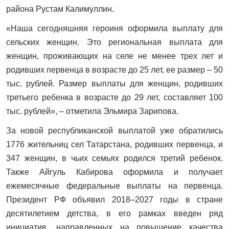
района Рустам Калимуллин.
«Наша сегодняшняя героиня оформила выплату для
сельских женщин. Это региональная выплата для
женщин, проживающих на селе не менее трех лет и
родивших первенца в возрасте до 25 лет, ее размер – 50
тыс. рублей. Размер выплаты для женщин, родивших
третьего ребенка в возрасте до 29 лет, составляет 100
тыс. рублей», – отметила Эльмира Зарипова.
За новой республиканской выплатой уже обратились
1776 жительниц сел Татарстана, родивших первенца, и
347 женщин, в чьих семьях родился третий ребенок.
Также Айгуль Кабирова оформила и получает
ежемесячные федеральные выплаты на первенца.
Президент РФ объявил 2018–2027 годы в стране
десятилетием детства, в его рамках введен ряд
инициатив, направленных на повышение качества