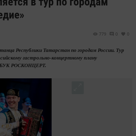
яется в тур по городам
едие»
779
0
0
 танца Республики Татарстан по городам России. Тур
ссийскому гастрольно-концертному плану
ФГБУК РОСКОНЦЕРТ.