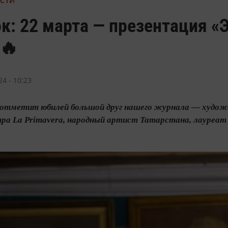
ОСТИ
к: 22 марта — презентация 
 🔥
4 - 10:23
 отметит юбилей большой друг нашего журнала — художе
тра La Primavera, народный артист Татарстана, лауреа