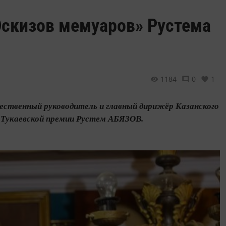
«Эскизов мемуаров» Рустема
1184
0
1
ственный руководитель и главный дирижёр Казанского
т Тукаевской премии Рустем АБЯЗОВ.