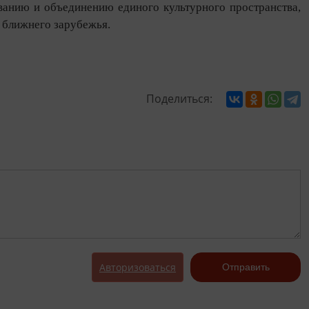
ованию и объединению единого культурного пространства,
х ближнего зарубежья.
Поделиться:
Авторизоваться
Отправить