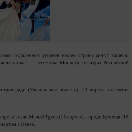
 самых отдаленных уголков нашей страны могут вживую
 коллектива», — отметила Министр культуры Российской
тровграде (Ульяновская область). 13 апреля коллектив
преля), селе Малый Труев (15 апреля), городе Кузнецк (16
нцертом в Пензе.