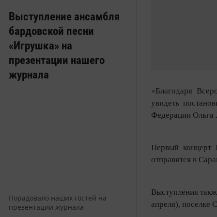
Выступление ансамбля
бардовской песни
«Игрушка» на
презентации нашего
журнала
«Благодаря Всер
увидеть постанов
Федерации Ольга
Первый концерт Г
отправится в Сара
Выступления также
Порадовало наших гостей на
апреля), поселке 
презентации журнала