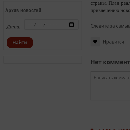
страны. План реа
Архив новостей
привлечению новой
Следите за самы
Дата:
Нравится
Найти
Нет коммен