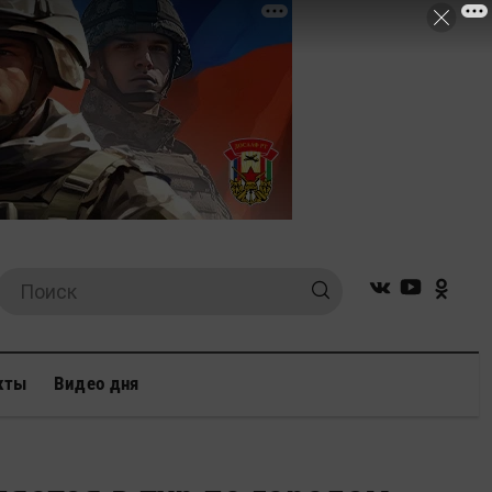
кты
Видео дня