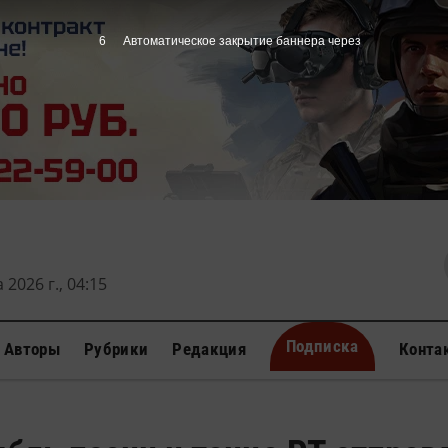
5
Автоматическое закрытие баннера через
 2026 г., 04:15
Подписка
Авторы
Рубрики
Редакция
Конта