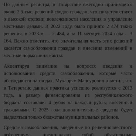
По данным регистра, в Татарстане ежегодно принимается
около 2,5 тыс. решений сходов граждан, что свидетельствует
о высокой степени вовлеченности населения в управление
местными делами. В 2022 году было принято 2 474 таких
решения, в 2023-м — 2 484, а за 11 месяцев 2024 года —3
164. Важно отметить, что значительная часть этих решений
касается самообложения граждан и внесения изменений в
местные нормативные акты.
Акцентируя внимание на вопросах введения и
использования средств самообложения, которые часто
обсуждаются на сходах, Мухаррям Мансурович отметил, что
в Татарстане данная практика успешно реализуется с 2013
года, а размер финансирования из республиканского
бюджета составляет 4 рубля на каждый рубль, внесённый
гражданами. С 2025 года дополнительные средства будут
выделяться только бюджетам муниципальных районов.
Средства самообложения, введённые по решению местного
референдума, представляют собой обязательные