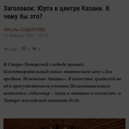
Заголовок: Юрта в центре Казани. К
чему бы это?
Айгуль САДЫКОВА,
16 Январь 2025 - 19:13
1441
0
0
В Старо-Татарской слободе прошёл
благотворительный показ этнического шоу «Зов
предков. Мгновение Ашины». В качестве зрителей на
нём присутствовали ученики Полилингвального
комплекса «Адымнар – путь к знаниям и согласию» и
Татаро-английской гимназии №16.