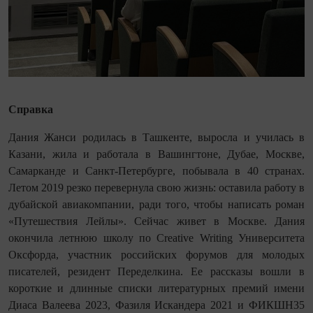
Справка
Дания Жанси родилась в Ташкенте, выросла и училась в
Казани, жила и работала в Вашингтоне, Дубае, Москве,
Самарканде и Санкт-Петербурге, побывала в 40 странах.
Летом 2019 резко перевернула свою жизнь: оставила работу в
дубайской авиакомпании, ради того, чтобы написать роман
«Путешествия Лейлы». Сейчас живет в Москве. Дания
окончила летнюю школу по Creative Writing Университета
Оксфорда, участник российских форумов для молодых
писателей, резидент Переделкина. Ее рассказы вошли в
короткие и длинные списки литературных премий имени
Диаса Валеева 2023, Фазиля Искандера 2021 и ФИКШН35