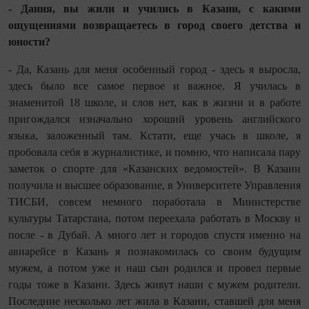
- Дания, вы жили и учились в Казани, с какими
ощущениями возвращаетесь в город своего детства и
юности?
- Да, Казань для меня особенный город - здесь я выросла,
здесь было все самое первое и важное. Я училась в
знаменитой 18 школе, и слов нет, как в жизни и в работе
пригождался изначально хороший уровень английского
языка, заложенный там. Кстати, еще учась в школе, я
пробовала себя в журналистике, и помню, что написала пару
заметок о спорте для «Казанских ведомостей». В Казани
получила и высшее образование, в Университете Управления
ТИСБИ, совсем немного поработала в Министерстве
культуры Татарстана, потом переехала работать в Москву и
после - в Дубай. А много лет и городов спустя именно на
авиарейсе в Казань я познакомилась со своим будущим
мужем, а потом уже и наш сын родился и провел первые
годы тоже в Казани. Здесь живут наши с мужем родители.
Последние несколько лет жила в Казани, ставшей для меня