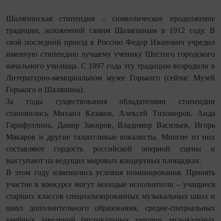
Шаляпинская стипендия – символическое продолжение
традиции, заложенной самим Шаляпиным в 1912 году. В
свой последний приезд в Россию Федор Иванович учредил
именную стипендию лучшему ученику Шестого городского
начального училища. С 1997 года эту традицию возродили в
Литературно-мемориальном музее Горького (сейчас Музей
Горького и Шаляпина).
За годы существования обладателями стипендии
становились Михаил Казаков, Алексей Тихомиров, Аида
Гарифуллина, Дамир Закиров, Владимир Васильев, Игорь
Макаров и другие талантливые вокалисты. Многие из них
составляют гордость российской оперной сцены и
выступают на ведущих мировых концертных площадках.
В этом году изменились условия номинирования. Принять
участие в конкурсе могут молодые исполнители – учащиеся
старших классов специализированных музыкальных школ и
школ дополнительного образования, средне-специальных
учебных заведений (музыкальных училищ, музыкальных