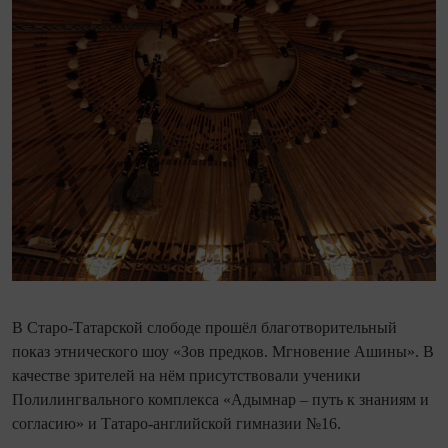
В Старо-Татарской слободе прошёл благотворительный
показ этнического шоу «Зов предков. Мгновение Ашины». В
качестве зрителей на нём присутствовали ученики
Полилингвального комплекса «Адымнар – путь к знаниям и
согласию» и Татаро-английской гимназии №16.