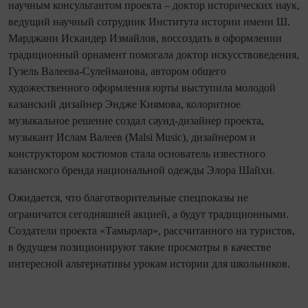
научным консультантом проекта – доктор исторических наук,
ведущий научный сотрудник Института истории имени Ш.
Марджани Искандер Измайлов, воссоздать в оформлении
традиционный орнамент помогала доктор искусствоведения,
Гузель Валеева-Сулейманова, автором общего
художественного оформления юрты выступила молодой
казанский дизайнер Эндже Киямова, колоритное
музыкальное решение создал саунд-дизайнер проекта,
музыкант Ислам Валеев (Malsi Music), дизайнером и
конструктором костюмов стала основатель известного
казанского бренда национальной одежды Элора Шайхи.
Ожидается, что благотворительные спецпоказы не
ограничатся сегодняшней акцией, а будут традиционными.
Создатели проекта «Тамырлар», рассчитанного на туристов,
в будущем позиционируют такие просмотры в качестве
интересной альтернативы урокам истории для школьников.