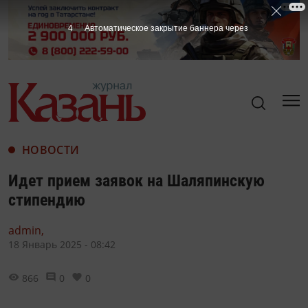
2
Автоматическое закрытие баннера через
НОВОСТИ
Идет прием заявок на Шаляпинскую
стипендию
admin,
18 Январь 2025 - 08:42
866
0
0