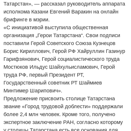
Татарстан», — рассказал руководитель аппарата
исполкома Казани Евгений Варакин на онлайн
брифинге в мэрии.
«С инициативой выступила общественная
организация „Герои Татарстана“. Свои подписи
поставили Герой Советского Союза Кузнецов
Борис Кириллович, Герой РФ Хайруллин Газинур
Гарифзянович, Герой социалистического труда
Мостюков Ильдус Шайхульисламович, Герой
труда РФ, первый Президент РТ,
Государственный советник РТ Шаймиев
Минтимер Шарипович».
Предложение присвоить столице Татарстана
звание «Город трудовой доблести» поддержали
более 2,4 млн человек. Кроме того, получено
экспертное заключение РАН, согласно которому
у столицы Татарстана есть все основания для