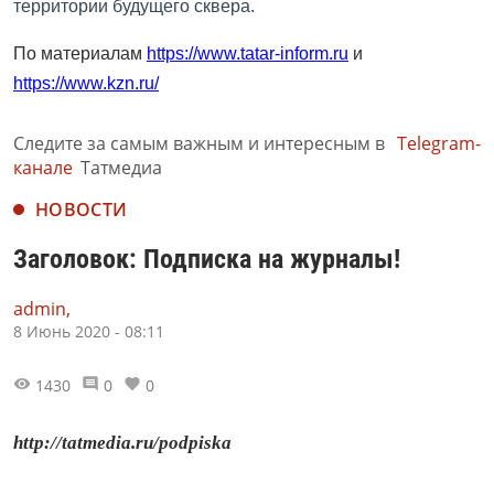
территории будущего сквера.
По материалам
https://www.tatar-inform.ru
и
https://www.kzn.ru/
Следите за самым важным и интересным в
Telegram-
канале
Татмедиа
НОВОСТИ
Заголовок: Подписка на журналы!
admin,
8 Июнь 2020 - 08:11
1430
0
0
http://tatmedia.ru/podpiska