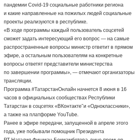
пандемии Covid-19 социальные работники региона
и какие направленные на пожилых людей социальные
проекты реализуются в республике.
«В ходе программы каждый пользователь соцсетей
сможет задать интересующий его вопрос — на самые
распространенные вопросы министр ответит в прямом
эфире, а остальным пользователям на конкретные
вопросы ответят представители министерства
по завершении программы», — отмечают организаторы
трансляции.
Программа #ТатарстанОнлайн начнется 8 июня в 16
часов в официальных сообществах Республики
Татарстан в соцсетях «ВКонтакте"и «Одноклассники»,
а также на платформе YouTube.
Ранее в эфире передачи, запущенной в апреле этого
года, уже побывали помощник Президента
РТ Наталия Фишман-Бекмамбетова, вице-премьер —