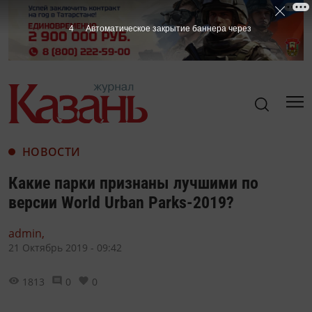
3
Автоматическое закрытие баннера через
НОВОСТИ
Какие парки признаны лучшими по
версии World Urban Parks-2019?
admin,
21 Октябрь 2019 - 09:42
1813
0
0