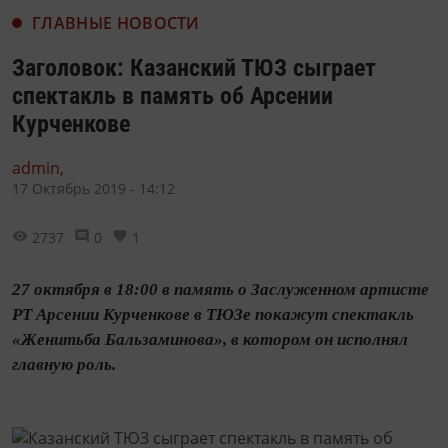
ГЛАВНЫЕ НОВОСТИ
Заголовок: Казанский ТЮЗ сыграет
спектакль в память об Арсении
Курченкове
admin,
17 Октябрь 2019 - 14:12
2737
0
1
27 октября в 18:00 в память о Заслуженном артисте
РТ Арсении Курченкове в ТЮЗе покажут спектакль
«Женитьба Бальзаминова», в котором он исполнял
главную роль.