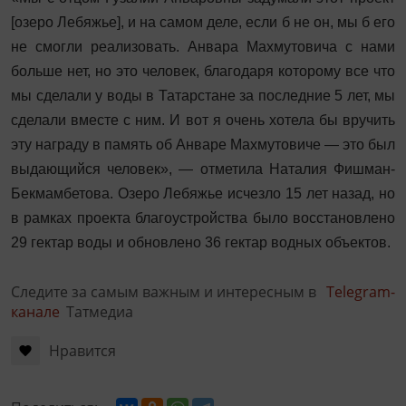
[озеро Лебяжье], и на самом деле, если б не он, мы б его
не смогли реализовать. Анвара Махмутовича с нами
больше нет, но это человек, благодаря которому все что
мы сделали у воды в Татарстане за последние 5 лет, мы
сделали вместе с ним. И вот я очень хотела бы вручить
эту награду в память об Анваре Махмутовиче — это был
выдающийся человек», — отметила Наталия Фишман-
Бекмамбетова. Озеро Лебяжье исчезло 15 лет назад, но
в рамках проекта благоустройства было восстановлено
29 гектар воды и обновлено 36 гектар водных объектов.
Следите за самым важным и интересным в
Telegram-
канале
Татмедиа
Нравится