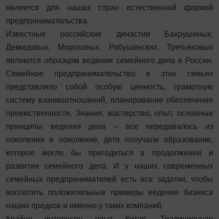
является для наших стран естественной формой
предпринимательства.
Известные российские династии Бахрушиных,
Демидовых, Морозовых, Рябушинских, Третьяковых
являются образцом ведения семейного дела в России.
Семейное предпринимательство в этих семьях
представляло собой особую ценность, грамотную
систему взаимоотношений, планирование обеспечения
преемственности. Знания, мастерство, опыт, основные
принципы ведения дела – все передавалось из
поколения в поколение, дети получали образование,
которое могло бы пригодиться в продолжении и
развитии семейного дела. И у наших современных
семейных предпринимателей есть все задатки, чтобы
воплотить положительные примеры ведения бизнеса
наших предков и именно у таких компаний.
Крайне интересен опыт Китая. Традиционная