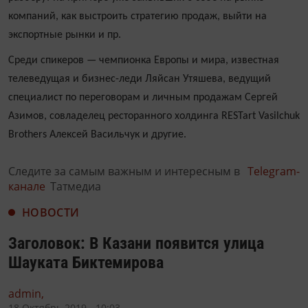
компаний, как выстроить стратегию продаж, выйти на
экспортные рынки и пр.
Среди спикеров — чемпионка Европы и мира, известная
телеведущая и бизнес-леди Ляйсан Утяшева, ведущий
специалист по переговорам и личным продажам Сергей
Азимов, совладелец ресторанного холдинга RESTart Vasilchuk
Brothers Алексей Васильчук и другие.
Следите за самым важным и интересным в
Telegram-
канале
Татмедиа
НОВОСТИ
Заголовок: В Казани появится улица
Шауката Биктемирова
admin,
18 Октябрь 2019 - 10:03