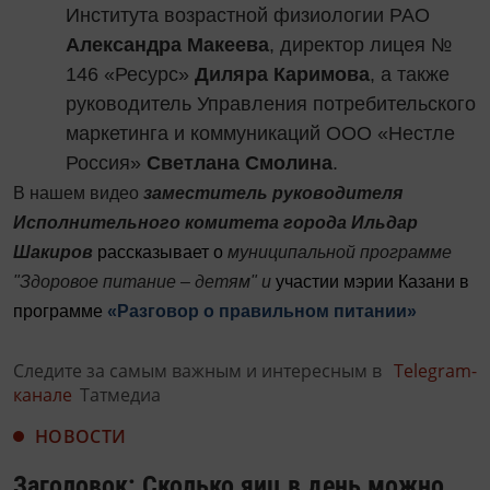
Института возрастной физиологии РАО
Александра Макеева
, директор лицея №
146 «Ресурс»
Диляра Каримова
, а также
руководитель Управления потребительского
маркетинга и коммуникаций ООО «Нестле
Россия»
Светлана Смолина
.
В нашем видео
заместитель руководителя
Исполнительного комитета города Ильдар
Шакиров
рассказывает о
муниципальной программе
"Здоровое питание – детям" и
участии мэрии Казани в
программе
«Разговор о правильном питании»
Следите за самым важным и интересным в
Telegram-
канале
Татмедиа
НОВОСТИ
Заголовок: Сколько яиц в день можно