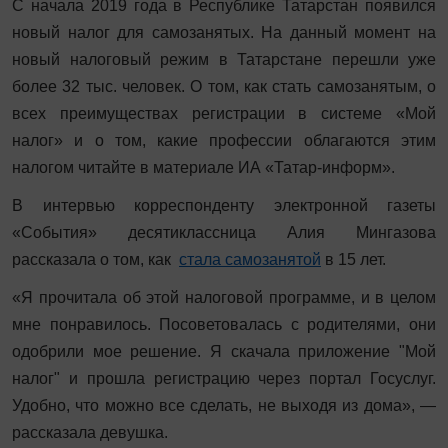
С начала 2019 года в Республике Татарстан появился
новый налог для самозанятых. На данный момент на
новый налоговый режим в Татарстане перешли уже
более 32 тыс. человек. О том, как стать самозанятым, о
всех преимуществах регистрации в системе «Мой
налог» и о том, какие профессии облагаются этим
налогом читайте в материале ИА «Татар-информ».
В интервью корреспонденту электронной газеты
«События» десятиклассница Алия Мингазова
рассказала о том, как
стала самозанятой
в 15 лет.
«Я прочитала об этой налоговой программе, и в целом
мне понравилось. Посоветовалась с родителями, они
одобрили мое решение. Я скачала приложение "Мой
налог" и прошла регистрацию через портал Госуслуг.
Удобно, что можно все сделать, не выходя из дома», —
рассказала девушка.