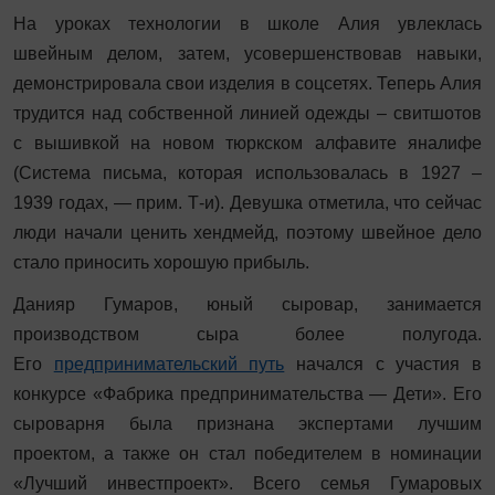
На уроках технологии в школе Алия увлеклась
швейным делом, затем, усовершенствовав навыки,
демонстрировала свои изделия в соцсетях. Теперь Алия
трудится над собственной линией одежды – свитшотов
с вышивкой на новом тюркском алфавите яналифе
(Система письма, которая использовалась в 1927 –
1939 годах, — прим. Т-и). Девушка отметила, что сейчас
люди начали ценить хендмейд, поэтому швейное дело
стало приносить хорошую прибыль.
Данияр Гумаров, юный сыровар, занимается
производством сыра более полугода.
Его
предпринимательский путь
начался с участия в
конкурсе «Фабрика предпринимательства — Дети». Его
сыроварня была признана экспертами лучшим
проектом, а также он стал победителем в номинации
«Лучший инвестпроект». Всего семья Гумаровых