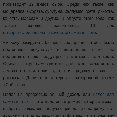
производит 12 видов сыра. Среди них такие, как
моцарелла, буррата, сулугуни, халлумис, фета, рикотта,
качотта, маасдам и другие. В августе этого года, как
только юноше исполнилось 14 лет,
он
зарегистрировался в качестве самозанятого
.
«Я хочу раскрутить бизнес сыроварения, чтобы были
постоянные покупатели и постепенно я мог бы
поставлять свою продукцию в магазины или кафе.
Сейчас статус самозанятого дает мне возможность
легально вести производство и продажу сыра», —
рассказал Данияр в интервью электронной газете
«События».
Налог на профессиональный доход, или
налог для
самозанятых
— это налоговый режим, который может
выбрать гражданин, получающий деньги напрямую от
заказчиков и не нанимающий работников по трудовому