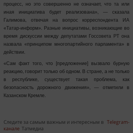
процесс, но это совершенно не означает, что та или
иная инициатива будет реализована», — сказала
Галимова, отвечая на вопрос корреспондента ИА
«Татар-информ». Разные инициативы, возникающие во
время дискуссии между депутатами Госсовета РТ она
назвала «принципом многопартийного парламента» в
действии.
«Сам факт того, что [предложение] вызвало бурную
реакцию, говорит только об одном. В стране, а не только
в республике, существует такая проблема, как
безопасность дорожного движения», — отметили в
Казанском Кремле.
Следите за самым важным и интересным в
Telegram-
канале
Татмедиа