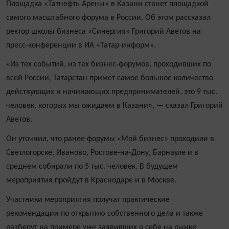
Площадка «Татнефть Арены» в Казани станет площадкой
самого масштабного форума в России. Об этом рассказал
ректор школы бизнеса «Синергия» Григорий Аветов на
пресс-конференции в ИА «Татар-информ».
«Из тех событий, из тех бизнес-форумов, проходивших по
всей России, Татарстан примет самое большое количество
действующих и начинающих предпринимателей, это 9 тыс.
человек, которых мы ожидаем в Казани», — сказал Григорий
Аветов.
Он уточнил, что ранее форумы «Мой бизнес» проходили в
Светлогорске, Иваново, Ростове-на-Дону, Барнауле и в
среднем собирали по 5 тыс. человек. В будущем
мероприятия пройдут в Краснодаре и в Москве.
Участники мероприятия получат практические
рекомендации по открытию собственного дела и также
разберут на примере уже заявивших о себе на рынке