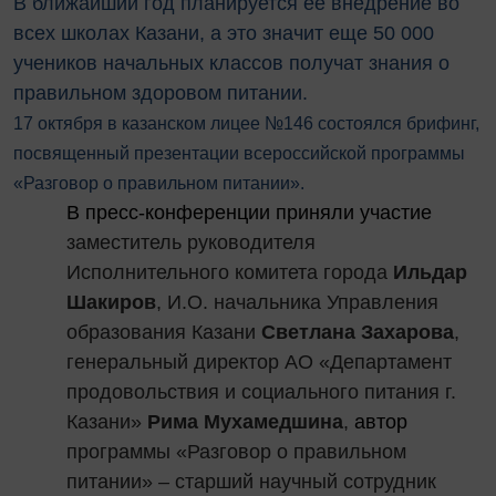
В ближайший год планируется ее внедрение во
всех школах Казани, а это значит еще 50 000
учеников начальных классов получат знания о
правильном здоровом питании.
17 октября в казанском лицее №146 состоялся брифинг,
посвященный презентации всероссийской программы
«Разговор о правильном питании».
В пресс-конференции приняли участие
заместитель руководителя
Исполнительного комитета города
Ильдар
Шакиров
, И.О. начальника Управления
образования Казани
Светлана Захарова
,
генеральный директор АО «Департамент
продовольствия и социального питания г.
Казани»
Рима Мухамедшина
,
автор
программы «Разговор о правильном
питании»
–
старший научный сотрудник