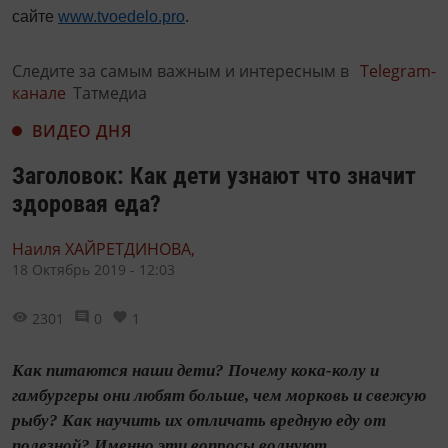
сайте
www.tvoedelo.pro
.
Следите за самым важным и интересным в
Telegram-
канале
Татмедиа
ВИДЕО ДНЯ
Заголовок: Как дети узнают что значит
здоровая еда?
Наиля ХАЙРЕТДИНОВА,
18 Октябрь 2019 - 12:03
2301
0
1
Как питаются наши дети? Почему кока-колу и
гамбургеры они любят больше, чем морковь и свежую
рыбу? Как научить их отличать вредную еду от
полезной? Именно эти вопросы волнуют