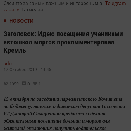
Следите за самым важным и интересным в
Telegram-
канале
Татмедиа
НОВОСТИ
Заголовок: Идею посещения учениками
автошкол моргов прокомментировал
Кремль
admin,
17 Октябрь 2019 - 14:46
1959
0
1
15 октября на заседании парламентского Комитета
по бюджету, налогам и финансам депутат Госсовета
РТ Дмитрий Самаренкин предложил сделать
обязательным посещение больниц и моргов для
жителей, желающих получить водительское