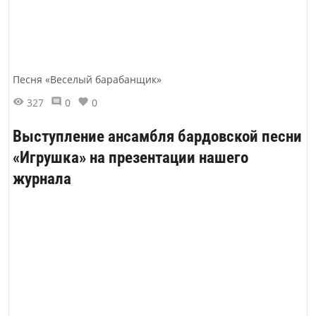
Песня «Веселый барабанщик»
327
0
0
Выступление ансамбля бардовской песни
«Игрушка» на презентации нашего
журнала