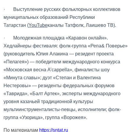
· Выступление русских фольклорных коллективов
муниципальных образований Республики
Татарстан (
YouTube
каналы Татфолк, Лаишево ТВ).
· Молодежная площадка «Каравон онлайн».
Хедлайнеры фестиваля: фолк-группа «Репа& Поверье»
(руководитель Юлия Алакина — резидент проекта
«Пелагея») — победители международного конкурса
«Московская весна A’cappella», финалисты шоу
«Минута славы»; дуэт «Степан и Валентина
Нестеровы» — резиденты федеральных форумов
«Таврида», «Балт Артек», эксперты международного
уровня казачьей традиционной культуры
мультиинструменталисты-певцы, исполнители; фолк-
группа «Узорица», группа «Ворожея».
По материалам
https://sntat.ru