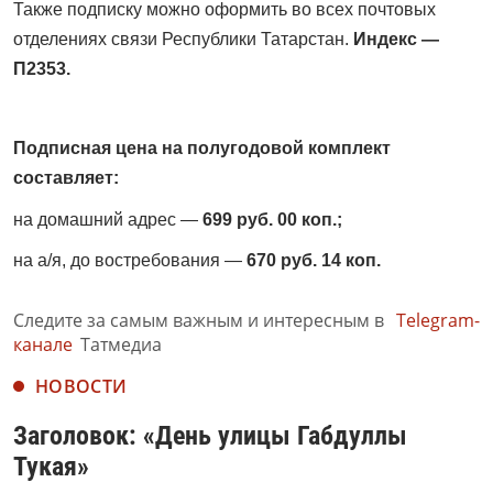
Также подписку можно оформить во всех почтовых
отделениях связи Республики Татарстан.
Индекс —
П2353.
Подписная цена на полугодовой комплект
составляет:
на домашний адрес —
699 руб. 00 коп.;
на а/я, до востребования —
670 руб. 14 коп.
Следите за самым важным и интересным в
Telegram-
канале
Татмедиа
НОВОСТИ
Заголовок: «День улицы Габдуллы
Тукая»