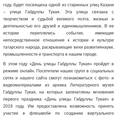
году, будет посвящена одной из старинных улиц Казани
– улице Габдуллы Тукая. Эта улица связана с
творчеством и судьбой великого поэта, жизнью и
деятельностью его друзей и единомышленников. В ее
истории переплелись события, имеющие
непосредственное отношение к истории и культуре
татарского народа, раскрывающие вехи развитиянауки,
промышленности и транспорта в нашем городе.
В этом году «День улицы Габдуллы Тукая» пройдет в
режиме онлайн. Посетители наших групп в социальных
сетях и нашего сайта смогут познакомиться с фото- и
видеоматериалами из архива Литературного музея
Габдуллы Тукая, на которых запечатлены мгновения
первого праздника «День улицы Габдуллы Тукая» в
2019 году. Им предоставлена возможность принять
участие в флешмобе по созданию виртуального