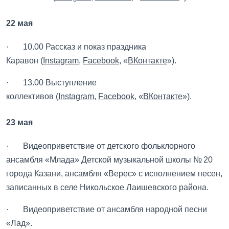
22 мая
· 10.00 Рассказ и показ праздника
Каравон (
Instagram
,
Facebook
, «
ВКонтакте
»).
· 13.00 Выступление
коллективов (
Instagram
,
Facebook
, «
ВКонтакте
»).
23 мая
· Видеоприветствие от детского фольклорного
ансамбля «Млада» Детской музыкальной школы № 20
города Казани, ансамбля «Верес» с исполнением песен,
записанных в селе Никольское Лаишевского района.
· Видеоприветствие от ансамбля народной песни
«Лад».