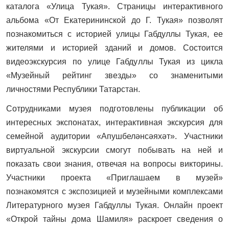
каталога «Улица Тукая». Страницы интерактивного
альбома «От Екатерининской до Г. Тукая» позволят
познакомиться с историей улицы Габдуллы Тукая, ее
жителями и историей зданий и домов. Состоится
видеоэкскурсия по улице Габдуллы Тукая из цикла
«Музейный рейтинг звезды» со знаменитыми
личностями Республики Татарстан.
Сотрудниками музея подготовлены публикации об
интересных экспонатах, интерактивная экскурсия для
семейной аудитории «Апушбеләнсәяхәт».
Участники
виртуальной экскурсии смогут
побыват
ь на ней и
показать свои знания, отвечая на вопросы викторины.
Участники проекта «Приглашаем в музей»
познакомятся с экспозицией и музейными комплексами
Литературного музея Габдуллы Тукая. Онлайн проект
«Открой тайны дома Шамиля» раскроет сведения о