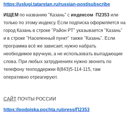
https://uslugi.tatarstan.ru/russian-post/subscribe
ИЩЕМ
по названию "Казань" с
индексом П2353
или
только по этому индексу. Если подписка оформляется на
город Казань в строке "Район РТ" указывается "Казань"
и в строке "Населенный пункт" также "Казань". Если
программа всё же зависает, нужно набрать
необходимое вручную, а не использовать выпадающие
слова. При любых затруднениях нужно звонить по
телефону техподдержки 8(843)5-114-115, там
оперативно отреагируют.
САЙТ
ПОЧТЫ РОССИИ
https://podpiska.pochta.ru/press/П2353