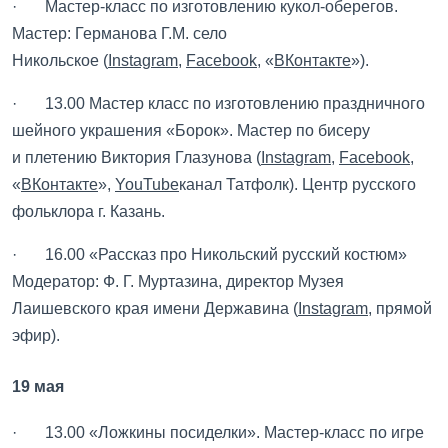
· Мастер-класс по изготовлению кукол-оберегов.
Мастер: Германова Г.М. село
Никольское (
Instagram
,
Facebook
, «
ВКонтакте
»).
· 13.00 Мастер класс по изготовлению праздничного
шейного украшения «Борок». Мастер по бисеру
и плетению Виктория Глазунова (
Instagram
,
Facebook
,
«
ВКонтакте
»,
YouTube
канал Татфолк). Центр русского
фольклора г. Казань.
· 16.00 «Рассказ про Никольский русский костюм»
Модератор: Ф. Г. Муртазина, директор Музея
Лаишевского края имени Державина (
Instagram
, прямой
эфир).
19 мая
· 13.00 «Ложкины посиделки». Мастер-класс по игре