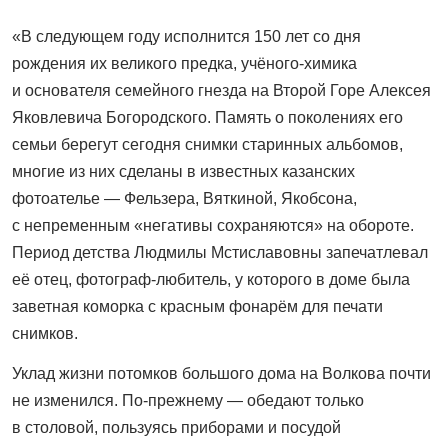
«В следующем году исполнится 150 лет со дня
рождения их великого предка, учёного
‑
химика
и основателя семейного гнезда на Второй Горе Алексея
Яковлевича Богородского. Память о поколениях его
семьи берегут сегодня снимки старинных альбомов,
многие из них сделаны в известных казанских
фотоателье — Фельзера, Вяткиной, Якобсона,
с непременным «негативы сохраняются» на обороте.
Период детства Людмилы Мстиславовны запечатлевал
её отец, фотограф
‑
любитель, у которого в доме была
заветная коморка с красным фонарём для печати
снимков.
Уклад жизни потомков большого дома на Волкова почти
не изменился. По
‑
прежнему — обедают только
в столовой, пользуясь приборами и посудой