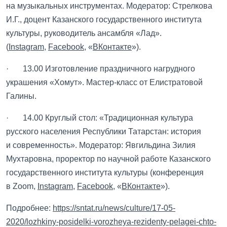
на музыкальных инструментах. Модератор: Стрелкова
И.Г., доцент Казанского государственного института
культуры, руководитель ансамбля «Лад».
(
Instagram
,
Facebook
, «
ВКонтакте
»).
· 13.00 Изготовление праздничного нагрудного
украшения «Хомут». Мастер-класс от Елистратовой
Галины.
· 14.00 Круглый стол: «Традиционная культура
русского населения Республики Татарстан: история
и современность». Модератор: Явгильдина Зилия
Мухтаровна, проректор по научной работе Казанского
государственного института культуры (конференция
в Zoom,
Instagram
,
Facebook
, «
ВКонтакте
»).
Подробнее:
https://sntat.ru/news/culture/17-05-
2020/lozhkiny-posidelki-vorozheya-rezidenty-pelagei-chto-