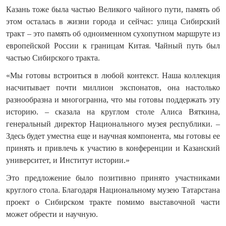
Казань тоже была частью Великого чайного пути, память об
этом осталась в жизни города и сейчас: улица Сибирский
тракт – это память об одноименном сухопутном маршруте из
европейской России к границам Китая. Чайный путь был
частью Сибирского тракта.
«Мы готовы встроиться в любой контекст. Наша коллекция
насчитывает почти миллион экспонатов, она настолько
разнообразна и многогранна, что мы готовы поддержать эту
историю. – сказала на круглом столе Алиса Вяткина,
генеральный директор Национального музея республики. –
Здесь будет уместна еще и научная компонента, мы готовы ее
принять и привлечь к участию в конференции и Казанский
университет, и Институт истории.»
Это предложение было позитивно принято участниками
круглого стола. Благодаря Национальному музею Татарстана
проект о Сибирском тракте помимо выставочной части
может обрести и научную.