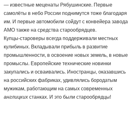
— известные меценаты Рябушинские. Первые
самолёты в небо России поднимутся тоже благодаря
им. И первые автомобили сойдут с конвейера завода
АМО также на средства старообрядцев.
Купцы‑староверы всегда поддерживали местных
кулибиных. Вкладывали прибыль в развитие
промышленности, в освоение новых земель, в новые
промыслы. Европейские технические новинки
закупались и осваивались. Иностранцы, оказавшись
на российских фабриках, удивлялись бородатым
мужикам, работающим на самых современных
англицких
станках. И это были старообрядцы!