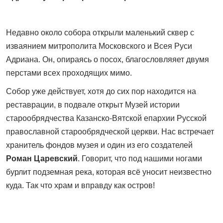
Недавно около собора открыли маленький сквер с
изваянием митрополита Московского и Всея Руси
Адриана. Он, опираясь о посох, благословляяет двумя
перстами всех проходящих мимо.
Собор уже действует, хотя до сих пор находится на
реставрации, в подвале открыт Музей истории
старообрядчества Казанско-Вятской епархии Русской
православной старообрядческой церкви. Нас встречает
хранитель фондов музея и один из его создателей
Роман Царевский
. Говорит, что под нашими ногами
бурлит подземная река, которая всё уносит неизвестно
куда. Так что храм и вправду как остров!