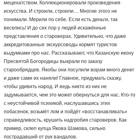
меценатством. Коллекционировали произведения
искусства. И строили, строили… Многие этого не
понимали. Мерили по себе. Если есть деньги, так
веселись! И до сих пор у людей искажённые
представления о староверах. Удивительно, что даже
аккредитованные экскурсоводы кормят туристов
выдумками про нас. Рассказывают, что Казанскую икону
Пресвятой Богородицы выкрали по заказу
старообрядцев. Якобы они посулили ворам много денег
и даже сами их наняли! Главное, придумать сказку,
чтобы удивить народ. И ведь никто из них не
задумывается, чем это может обернуться для нас. Кто-то
с неустойчивой психикой, наслушавшись этих
побасенок, возьмёт лом и пойдёт «восстанавливать»
справедливость, крушить надгробия староверов. Как
пример, склеп купца Якова Шамова, сильно
пострадавший от рук вандалов.