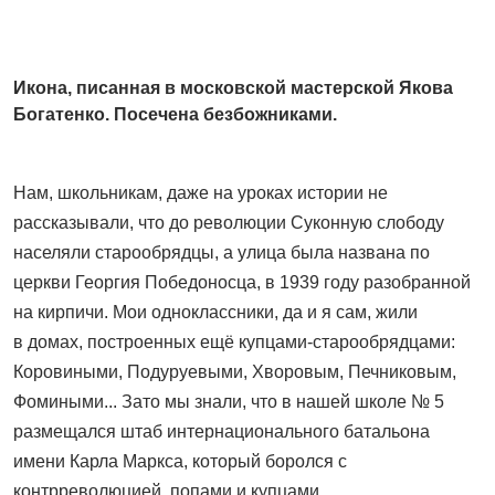
Икона, писанная в московской мастерской Якова
Богатенко. Посечена безбожниками.
Нам, школьникам, даже на уроках истории не
рассказывали, что до революции Суконную слободу
населяли старообрядцы, а улица была названа по
церкви Георгия Победоносца, в 1939 году разобранной
на кирпичи. Мои одноклассники, да и я сам, жили
в домах, построенных ещё купцами-старообрядцами:
Коровиными, Подуруевыми, Хворовым, Печниковым,
Фомиными... Зато мы знали, что в нашей школе № 5
размещался штаб интернационального батальона
имени Карла Маркса, который боролся с
контрреволюцией, попами и купцами.