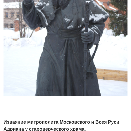
Изваяние митрополита Московского и Всея Руси
Адриана у староверческого храма.