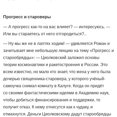
Прогресс и староверы
— А прогресс как-то на вас влияет? — интересуюсь. —
Или вы стараетесь от него отгородиться?..
— Ну мы же не в лаптях ходим! — удивляется Роман и
зачитывает мне небольшую лекцию на тему «Прогресс и
старообрядцы»: — Циолковский заложил основы
теории космонавтики и ракетостроения в России. Это
всем известно, но мало кто знает, что жена у него была
дочерью священника-старовера, у которого учёный-
самоучка снимал комнату в Калуге. Когда он придёт
со своими фантастическими идеями в Академию наук,
чтобы добиться финансирования и поддержки, то
получит отказ. К нему отнесутся как к чудаку, и
отмахнутся. Деньги Циолковскому дадут старообрядцы