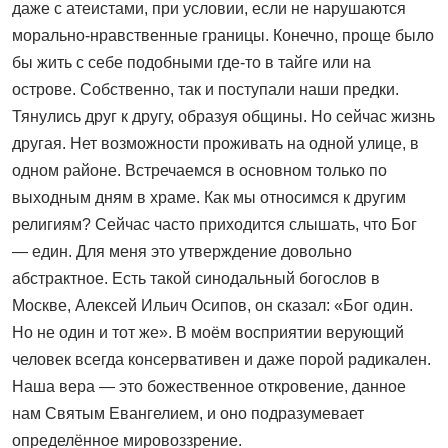
даже с атеистами, при условии, если не нарушаются
морально-нравственные границы. Конечно, проще было
бы жить с себе подобными где-то в тайге или на
острове. Собственно, так и поступали наши предки.
Тянулись друг к другу, образуя общины. Но сейчас жизнь
другая. Нет возможности проживать на одной улице, в
одном районе. Встречаемся в основном только по
выходным дням в храме. Как мы относимся к другим
религиям? Сейчас часто приходится слышать, что Бог
— един. Для меня это утверждение довольно
абстрактное. Есть такой синодальный богослов в
Москве, Алексей Ильич Осипов, он сказал: «Бог один.
Но не один и тот же». В моём восприятии верующий
человек всегда консервативен и даже порой радикален.
Наша вера — это божественное откровение, данное
нам Святым Евангелием, и оно подразумевает
определённое мировоззрение.