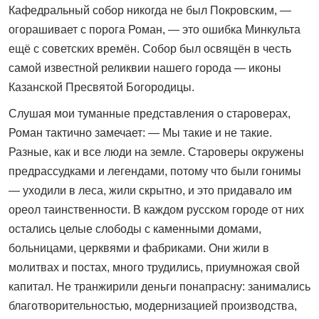
Кафедральный собор никогда не был Покровским, —
огорашивает с порога Роман, — это ошибка Минкульта
ещё с советских времён. Собор был освящён в честь
самой известной реликвии нашего города — иконы
Казанской Пресвятой Богородицы.
Слушая мои туманные представления о староверах,
Роман тактично замечает: — Мы такие и не такие.
Разные, как и все люди на земле. Староверы окружены
предрассудками и легендами, потому что были гонимы
— уходили в леса, жили скрытно, и это придавало им
ореол таинственности. В каждом русском городе от них
остались целые слободы с каменными домами,
больницами, церквями и фабриками. Они жили в
молитвах и постах, много трудились, приумножая свой
капитал. Не транжирили деньги понапрасну: занимались
благотворительностью, модернизацией производства,