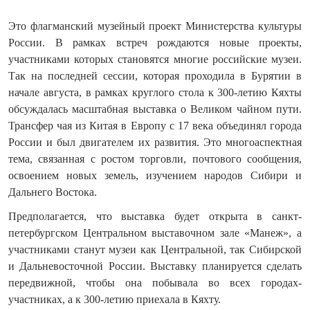
Это флагманский музейный проект Министерства культуры
России. В рамках встреч рождаются новые проекты,
участниками которых становятся многие российские музеи.
Так на последней сессии, которая проходила в Бурятии в
начале августа, в рамках круглого стола к 300-летию Кяхты
обсуждалась масштабная выставка о Великом чайном пути.
Трансфер чая из Китая в Европу с 17 века объединял города
России и был двигателем их развития. Это многоаспектная
тема, связанная с ростом торговли, почтового сообщения,
освоением новых земель, изучением народов Сибири и
Дальнего Востока.
Предполагается, что выставка будет открыта в санкт-
петербургском Центральном выставочном зале «Манеж», а
участниками станут музеи как Центральной, так Сибирской
и Дальневосточной России. Выставку планируется сделать
передвижной, чтобы она побывала во всех городах-
участниках, а к 300-летию приехала в Кяхту.