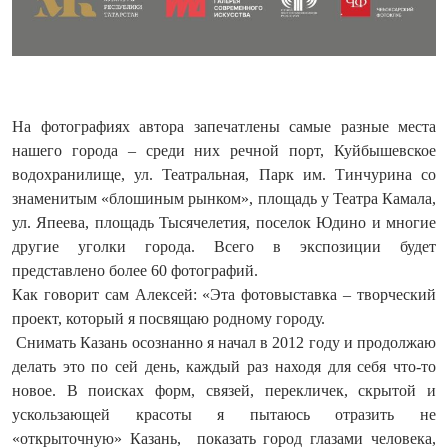
На фотографиях автора запечатлены самые разные места
нашего города – среди них речной порт, Куйбышевское
водохранилище, ул. Театральная, Парк им. Тинчурина со
знаменитым «блошиным рынком», площадь у Театра Камала,
ул. Япеева, площадь Тысячелетия, поселок Юдино и многие
другие уголки города. Всего в экспозиции будет
представлено более 60 фотографий.
Как говорит сам Алексей: «Эта фотовыставка – творческий
проект, который я посвящаю родному городу.
Снимать Казань осознанно я начал в 2012 году и продолжаю
делать это по сей день, каждый раз находя для себя что-то
новое. В поисках форм, связей, перекличек, скрытой и
ускользающей красоты я пытаюсь отразить не
«открыточную» Казань, показать город глазами человека,