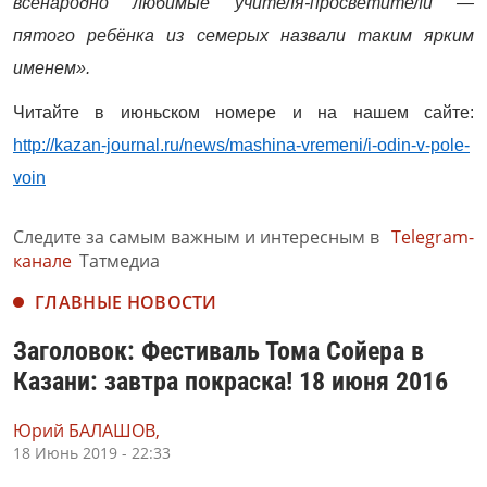
всенародно любимые учителя-просветители —
пятого ребёнка из семерых назвали таким ярким
именем».
Читайте в июньском номере и на нашем сайте:
http://kazan-journal.ru/news/mashina-vremeni/i-odin-v-pole-
voin
Следите за самым важным и интересным в
Telegram-
канале
Татмедиа
ГЛАВНЫЕ НОВОСТИ
Заголовок: Фестиваль Тома Сойера в
Казани: завтра покраска! 18 июня 2016
Юрий БАЛАШОВ,
18 Июнь 2019 - 22:33