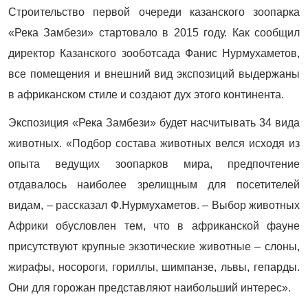
Строительство первой очереди казанского зоопарка
«Река Замбези» стартовало в 2015 году. Как сообщил
директор Казанского зооботсада Фанис Нурмухаметов,
все помещения и внешний вид экспозиций выдержаны
в африканском стиле и создают дух этого континента.
Экспозиция «Река Замбези» будет насчитывать 34 вида
животных. «Подбор состава животных велся исходя из
опыта ведущих зоопарков мира, предпочтение
отдавалось наиболее зрелищным для посетителей
видам, – рассказал Ф.Нурмухаметов. – Выбор животных
Африки обусловлен тем, что в африканской фауне
присутствуют крупные экзотические животные – слоны,
жирафы, носороги, гориллы, шимпанзе, львы, гепарды.
Они для горожан представляют наибольший интерес».