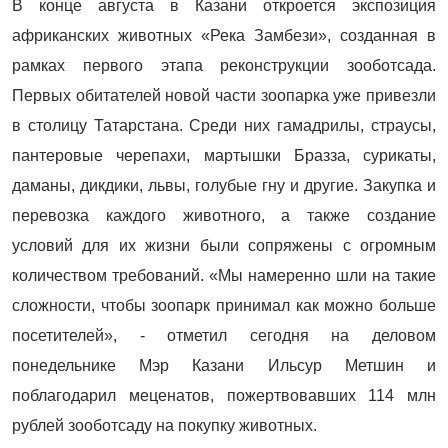
В конце августа в Казани откроется экспозиция
африканских животных «Река Замбези», созданная в
рамках первого этапа реконструкции зооботсада.
Первых обитателей новой части зоопарка уже привезли
в столицу Татарстана. Среди них гамадрилы, страусы,
пантеровые черепахи, мартышки Бразза, сурикаты,
даманы, дикдики, львы, голубые гну и другие. Закупка и
перевозка каждого животного, а также создание
условий для их жизни были сопряжены с огромным
количеством требований. «Мы намеренно шли на такие
сложности, чтобы зоопарк принимал как можно больше
посетителей», - отметил сегодня на деловом
понедельнике Мэр Казани Ильсур Метшин и
поблагодарил меценатов, пожертвовавших 114 млн
рублей зооботсаду на покупку животных.