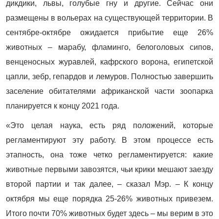
дикдики, львы, голубые гну и другие. Сейчас они
размещены в вольерах на существующей территории. В
сентябре-октябре ожидается прибытие еще 26%
животных – марабу, фламинго, белоголовых сипов,
венценосных журавлей, кафрского ворона, египетской
цапли, зебр, гепардов и лемуров. Полностью завершить
заселение обитателями африканской части зоопарка
планируется к концу 2021 года.
«Это целая наука, есть ряд положений, которые
регламентируют эту работу. В этом процессе есть
этапность, она тоже четко регламентируется: какие
животные первыми завозятся, чьи крики мешают заезду
второй партии и так далее, – сказал Мэр. – К концу
октября мы еще порядка 25-26% животных привезем.
Итого почти 70% животных будет здесь – мы верим в это