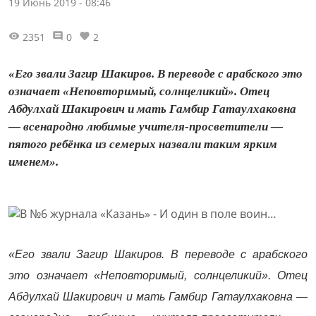
19 Июнь 2019 - 08:46
2351
0
2
«Его звали Загир Шакиров. В переводе с арабского это
означает «Неповторимый, солнцеликий». Отец
Абдулхай Шакирович и мать Гамбир Гатаулхаковна
— всенародно любимые учителя-просветители —
пятого ребёнка из семерых назвали таким ярким
именем».
«Его звали Загир Шакиров. В переводе с арабского
это означает «Неповторимый, солнцеликий». Отец
Абдулхай Шакирович и мать Гамбир Гатаулхаковна —