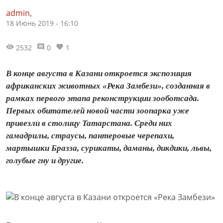
admin,
18 Июнь 2019 - 16:10
2532
0
1
В конце августа в Казани откроется экспозиция
африканских животных «Река Замбези», созданная в
рамках первого этапа реконструкции зооботсада.
Первых обитателей новой части зоопарка уже
привезли в столицу Татарстана. Среди них
гамадрилы, страусы, пантеровые черепахи,
мартышки Бразза, сурикаты, даманы, дикдики, львы,
голубые гну и другие.