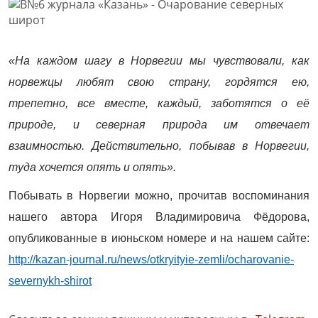
«На каждом шагу в Норвегии мы чувствовали, как
норвежцы любят свою страну, гордятся ею,
трепетно, все вместе, каждый, заботятся о её
природе, и северная природа им отвечает
взаимностью. Действительно, побывав в Норвегии,
туда хочется опять и опять».
Побывать в Норвегии можно, прочитав воспоминания
нашего автора Игоря Владимировича Фёдорова,
опубликованные в июньском номере и на нашем сайте:
http://kazan-journal.ru/news/otkryityie-zemli/ocharovanie-
severnykh-shirot