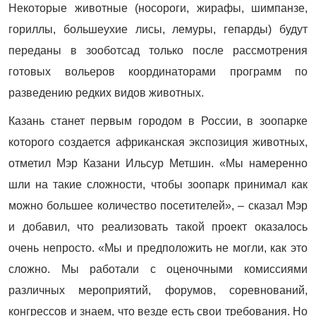
Некоторые животные (носороги, жирафы, шимпанзе,
гориллы, большеухие лисы, лемуры, гепарды) будут
переданы в зооботсад только после рассмотрения
готовых вольеров координаторами программ по
разведению редких видов животных.
Казань станет первым городом в России, в зоопарке
которого создается африканская экспозиция животных,
отметил Мэр Казани Ильсур Метшин. «Мы намеренно
шли на такие сложности, чтобы зоопарк принимал как
можно большее количество посетителей», – сказал Мэр
и добавил, что реализовать такой проект оказалось
очень непросто. «Мы и предположить не могли, как это
сложно. Мы работали с оценочными комиссиями
различных мероприятий, форумов, соревнований,
конгрессов и знаем, что везде есть свои требования. Но