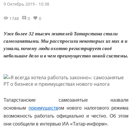
9 Октябрь 2019 - 10:38
1748
0
0
Уже более 32 тысяч жителей Татарстана стали
самозанятыми. Мы расспросили некоторых из них я и
узнали, почему люди охотно регистрирует своё
небольшое дело и в чем преимущество новой системы.
Татарстанские самозанятые назвали
основным
преимуществ
ом нового налогового режима
возможность работать официально и честно. Об этом
они сообщили в интервью ИА «Татар-информ».