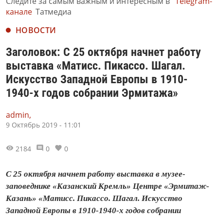
Следите за самым важным и интересным в
Telegram-
канале
Татмедиа
НОВОСТИ
Заголовок: С 25 октября начнет работу
выставка «Матисс. Пикассо. Шагал.
Искусство Западной Европы в 1910-
1940-х годов собрании Эрмитажа»
admin,
9 Октябрь 2019 - 11:01
2184
0
0
С 25 октября начнет работу выставка в музее-
заповеднике «Казанский Кремль» Центре «Эрмитаж-
Казань» «Матисс. Пикассо. Шагал. Искусство
Западной Европы в 1910-1940-х годов собрании