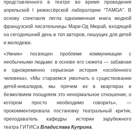
представленного в театре во время проведения
апрельской I режиссёрской лаборатории “TAMGA”. В
основу спектакля легла одноименная книга модной
французской писательницы Мари-Од Мюрай, входящей
на сегодняшний день в топ авторов, пишущих для детей
и молодежи.
«Умник» посвящен проблеме коммуникации с
необычными людьми: в основе его сюжета — забавная
и одновременно серьезная история «особенного
человека». «Мы стараемся умолчать о существовании
детей-инвалидов, мы прячем их в квартирах и
безмолвием поощряем это ненормальное отношение, о
котором просто необходимо говорить», —
прокомментировала постановку театральный критик,
преподаватель кафедры истории зарубежного
театра ГИТИСа
Владислава Куприна
.