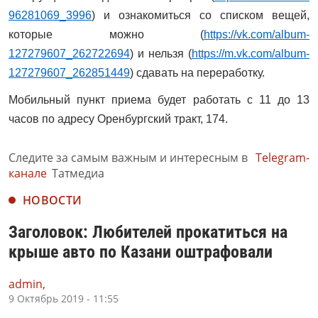
96281069_3996
) и ознакомиться со списком вещей,
которые можно (
https://vk.com/album-
127279607_262722694
) и нельзя (
https://m.vk.com/album-
127279607_262851449
) сдавать на переработку.
Мобильный пункт приема будет работать с 11 до 13
часов по адресу Оренбургский тракт, 174.
Следите за самым важным и интересным в
Telegram-
канале
Татмедиа
НОВОСТИ
Заголовок: Любителей прокатиться на
крыше авто по Казани оштрафовали
admin,
9 Октябрь 2019 - 11:55