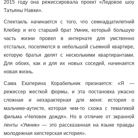
2015 году она режиссировала проект «Ледовое шоу
Татьяны Навки».
Спектакль начинается с того, что семнадцатилетний
Клебер и его старший брат Умник, который большую
часть жизни провел в интернате для умственно
отсталых, поселяются в небольшой съемной квартире,
которую братья делят с несколькими квартирантами.
Для обоих, как и для их новых соседей, начинается
новая жизнь.
Сама Екатерина Корабельник признается: «Я —
режиссер жесткой формы, и эта постановка ужасно
сложная и нехарактерная для меня: история о
мальчике-аутисте, которая чем-то схожа с тематикой
фильма «Человек дождя». Но в отличие от экранной
ленты «Умник» — это рассказанная на языке правды
молодежная хипстерская история».