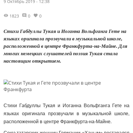
9 Октябрь 2019 - 12:38
1823
0
0
Стихи Габдуллы Тукая и Иоганна Вольфганга Гете на
языках оригинала прозвучали в музыкальной школе,
расположенной в центре Франкфурта-на-Майне. Для
многих немецких слушателей поэзия Тукая стала
настоящим открытием.
Стихи Габдуллы Тукая и Иоганна Вольфганга Гете на
языках оригинала прозвучали в музыкальной школе,
расположенной в центре Франкфурта-на-Майне.
Союз татарских женщин Германии «Ханым» постарался