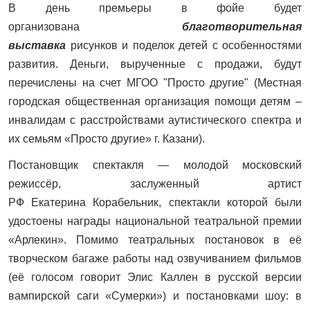
В день премьеры в фойе будет
организована
благотворительная
выставка
рисунков и поделок детей с особенностями
развития. Деньги, вырученные с продажи, будут
перечислены на счет МГОО "Просто другие" (Местная
городская общественная организация помощи детям –
инвалидам с расстройствами аутистического спектра и
их семьям «Просто другие» г. Казани).
Постановщик спектакля — молодой московский
режиссёр, заслуженный артист
РФ Екатерина Корабельник, спектакли которой были
удостоены награды национальной театральной премии
«Арлекин». Помимо театральных постановок в её
творческом багаже работы над озвучиванием фильмов
(её голосом говорит Элис Каллен в русской версии
вампирской саги «Сумерки») и постановками шоу: в