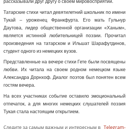
рассказывали друг другу о своем мировосприятии.
Татарские стихи читал девятилетний школьник по имени
Тукай – уроженец Франкфурта. Его мать Гульнур
Даутова, лидер общественной организации «Ханым»,
является истинной любительницей поэзии. Прочитал
произведения на татарском и Ильшат Шарафутдинов,
студент одного из немецких вузов.
Представленные на вечере стихи Гете были посвящены
любви. Их читала на своем родном немецком языке
Александра Дорнхоф. Диалог поэтов был понятен всем
гостям вечера.
На всех участниках событие оставило эмоциональный
отпечаток, а для многих немецких слушателей поэзия
Тукая стала настоящим открытием.
Следите за самым важным и интересным в
Telegram-