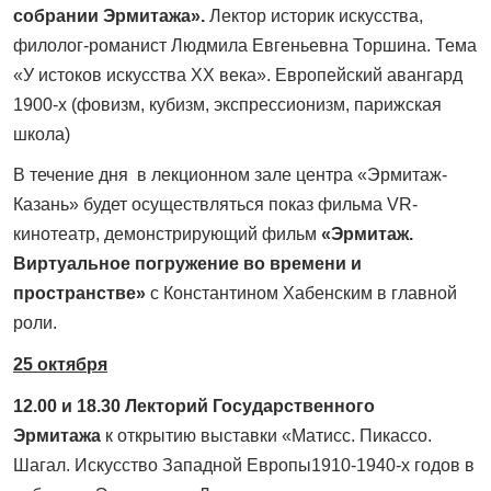
собрании Эрмитажа».
Лектор историк искусства,
филолог-романист Людмила Евгеньевна Торшина. Тема
«У истоков искусства XX века». Европейский авангард
1900-х (фовизм, кубизм, экспрессионизм, парижская
школа)
В течение дня в лекционном зале центра «Эрмитаж-
Казань» будет осуществляться показ фильма VR-
кинотеатр, демонстрирующий фильм
«Эрмитаж.
Виртуальное погружение во времени и
пространстве»
с Константином Хабенским в главной
роли.
25 октября
12.00 и 18.30
Лекторий Государственного
Эрмитажа
к открытию выставки «Матисс. Пикассо.
Шагал. Искусство Западной Европы1910-1940-х годов в