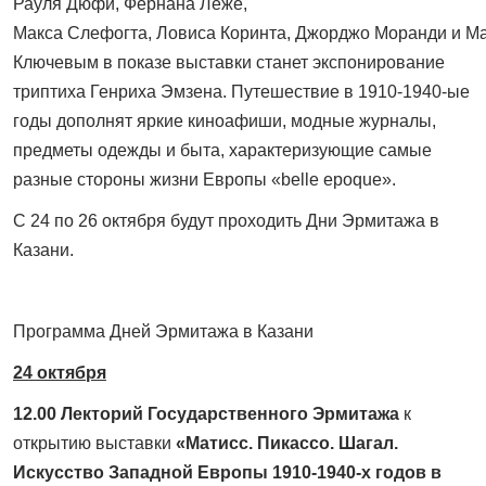
Рауля Дюфи, Фернана Леже,
Макса Слефогта, Ловиса Коринта, Джорджо Моранди и М
Ключевым в показе выставки станет экспонирование
триптиха Генриха Эмзена. Путешествие в 1910-1940-ые
годы дополнят
яркие
киноафиши, модные журналы,
предметы одежды и быта, характеризующие самые
разные стороны жизни Европы «belle epoque».
С 24 по 26 октября будут проходить Дни Эрмитажа в
Казани.
Программа Дней Эрмитажа в Казани
24 октября
12.00 Лекторий Государственного Эрмитажа
к
открытию выставки
«Матисс. Пикассо. Шагал.
Искусство Западной Европы 1910-1940-х годов в