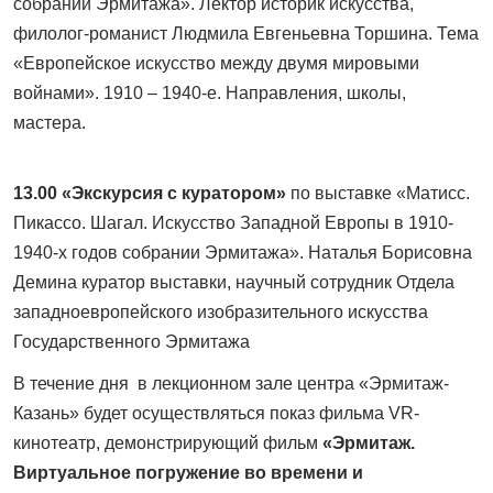
собрании Эрмитажа». Лектор историк искусства,
филолог-романист Людмила Евгеньевна Торшина. Тема
«Европейское искусство между двумя мировыми
войнами». 1910 – 1940-е. Направления, школы,
мастера.
13.00
«Экскурсия с куратором»
по выставке «Матисс.
Пикассо. Шагал. Искусство Западной Европы в 1910-
1940-х годов собрании Эрмитажа». Наталья Борисовна
Демина куратор выставки, научный сотрудник Отдела
западноевропейского изобразительного искусства
Государственного Эрмитажа
В течение дня в лекционном зале центра «Эрмитаж-
Казань» будет осуществляться показ фильма VR-
кинотеатр, демонстрирующий фильм
«Эрмитаж.
Виртуальное погружение во времени и