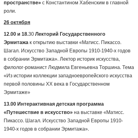
пространстве»
с Константином Хабенским в главной
роли.
26 октября
12.00 и 18.
30
Лекторий Государственного
Эрмитажа
к открытию выставки «Матисс. Пикассо.
Шагал. Искусство Западной Европы 1910-1940-х годов
в собрании Эрмитажа». Лектор историк искусства,
филолог-романист Людмила Евгеньевна Торшина. Тема
«Из истории коллекции западноевропейского искусства
первой половины XX века в Государственном
Эрмитаже»
13.00 Интерактивная детская программа
«Путешествие в искусство»
на выставке «Матисс.
Пикассо. Шагал. Искусство Западной Европы 1910-
1940-х годов в собрании Эрмитажа».