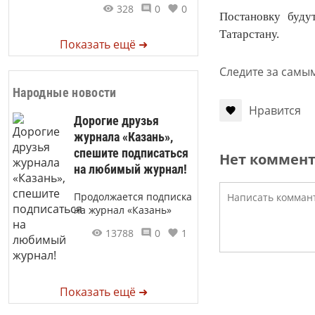
328
0
0
Постановку буду
Татарстану.
Показать ещё ➜
Следите за самы
Народные новости
Нравится
Дорогие друзья
журнала «Казань»,
спешите подписаться
Нет коммен
на любимый журнал!
Продолжается подписка
на журнал «Казань»
13788
0
1
Показать ещё ➜