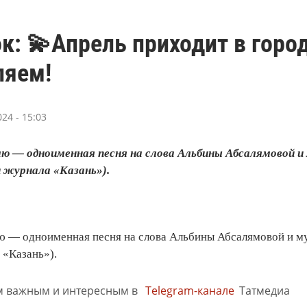
к: 💫Апрель приходит в город
ляем!
24 - 15:03
аю — одноименная песня на слова Альбины Абсалямовой 
и журнала «Казань»).
ю — одноименная песня на слова Альбины Абсалямовой и му
 «Казань»).
м важным и интересным в
Telegram-канале
Татмедиа