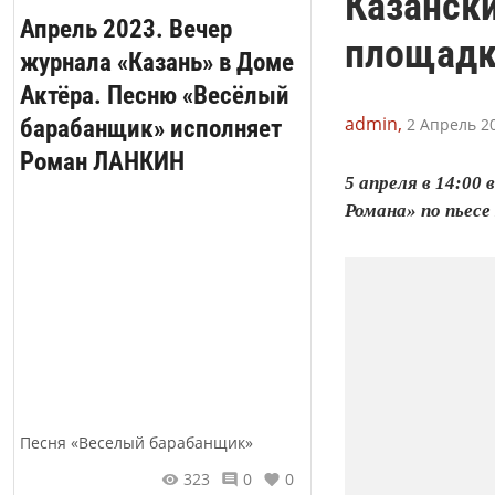
Казански
Апрель 2023. Вечер
площадк
журнала «Казань» в Доме
Актёра. Песню «Весёлый
admin,
барабанщик» исполняет
2 Апрель 20
Роман ЛАНКИН
5 апреля в 14:0
Романа» по пьесе
Песня «Веселый барабанщик»
323
0
0