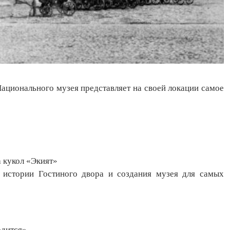
ационального музея представляет на своей локации самое
а кукол «Экият»
о истории Гостиного двора и создания музея для самых
одится»