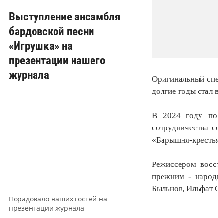
Выступление ансамбля
бардовской песни
«Игрушка» на
презентации нашего
журнала
Оригинальный спе
долгие годы стал
В 2024 году по 
сотрудничества с
«Барышня-крестьян
Режиссером восст
прежним - народ
Быльнов, Ильфат 
Порадовало наших гостей на
презентации журнала