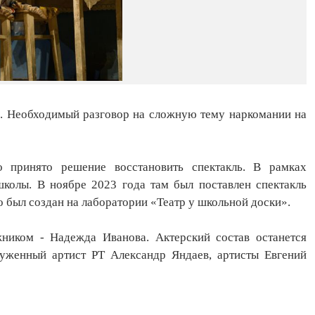
. Необходимый разговор на сложную тему наркомании на
 принято решение восстановить спектакль. В рамках
колы. В ноябре 2023 года там был поставлен спектакль
 был создан на лаборатории «Театр у школьной доски».
жником - Надежда Иванова. Актерский состав останется
уженный артист РТ Александр Яндаев, артисты Евгений