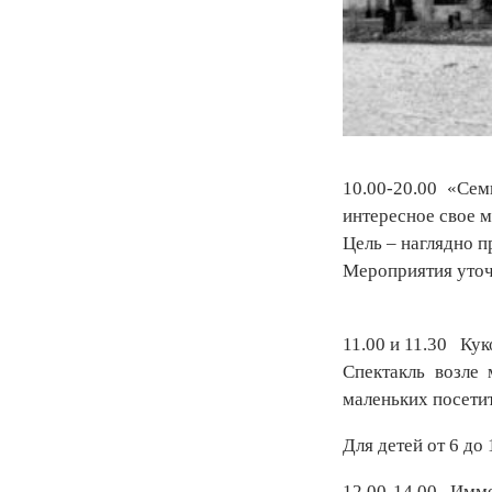
10.00-20.00 «Сем
интересное свое м
Цель – наглядно п
Мероприятия уто
11.00 и 11.30 Кук
Спектакль возле 
маленьких посети
Для детей от 6 до 
12.00-14.00 Имме