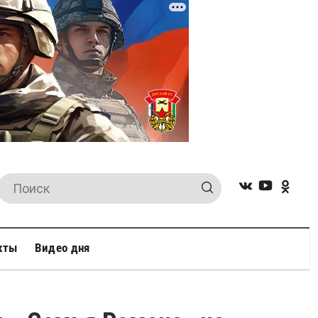
кты
Видео дня