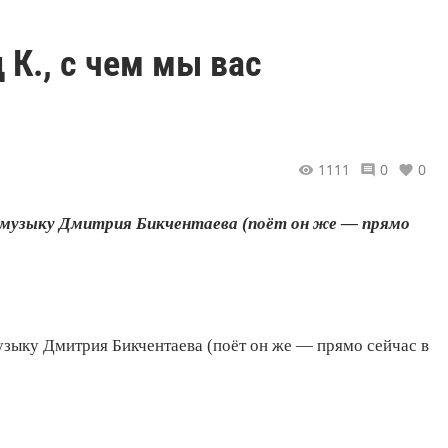
 К., с чем мы вас
1111
0
0
и музыку Дмитрия Бикчентаева (поёт он же — прямо
зыку Дмитрия Бикчентаева (поёт он же — прямо сейчас в