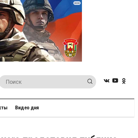
кты
Видео дня