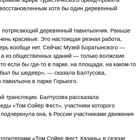
ани восстановленным хотя бы один деревянный
ой потрясающий деревянный павильончик. Раньше
ень красивые. Это настоящая резная работа,
перь вообще нет. Сейчас Музей Боратынского —
 а из общественных зданий — только волжские
то если бы где-то в парке, на площади, на каком-то
о был бы шедевр», — сказала Балтусова,
 павильона в парке Горького.
ой трансляции. Балтусова рассказала
еды «Том Сойер Фест», участники которого
 подчеркнула она, в России участниками движения
олонтерами «Том Сойер Фест. Казань» в сезоне