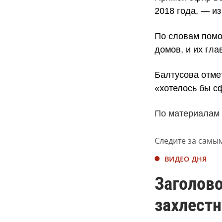
2018 года, — и
По словам помо
домов, и их гл
Балтусова отме
«хотелось бы с
По материалам
Следите за самы
ВИДЕО ДНЯ
Заголово
захлестн