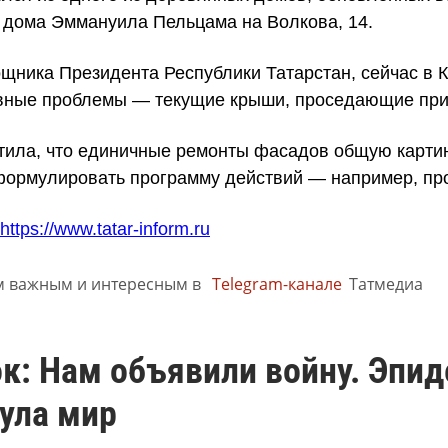
з дома Эммануила Пельцама на Волкова, 14.
щника Президента Республики Татарстан, сейчас в К
авные проблемы — текущие крыши, проседающие при
тила, что единичные ремонты фасадов общую картин
формулировать программу действий — например, про
https://www.tatar-inform.ru
м важным и интересным в
Telegram-канале
Татмедиа
к: Нам объявили войну. Эпи
ула мир