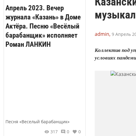
Казански
Апрель 2023. Вечер
музыкал
журнала «Казань» в Доме
Актёра. Песню «Весёлый
admin,
барабанщик» исполняет
9 Апрель 20
Роман ЛАНКИН
Коллектив под уп
условиях пандем
Песня «Веселый барабанщик»
317
0
0