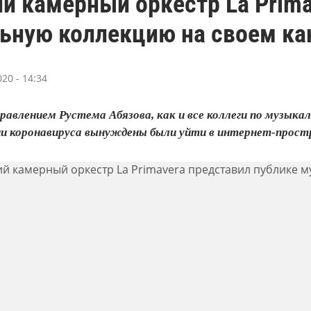
й камерный оркестр La Prima
ьную коллекцию на своем ка
20 - 14:34
равлением Рустема Абязова, как и все коллеги по музыка
ии коронавируса вынуждены были уйти в интернет-прост