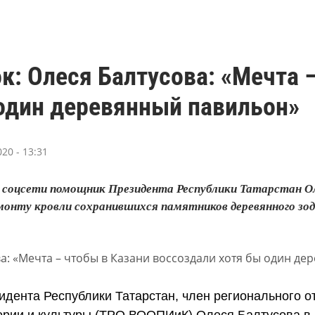
к: Олеся Балтусова: «Мечта 
 один деревянный павильон»
20 - 13:31
в соцсети помощник Президента Республики Татарстан О
монту кровли сохранившихся памятников деревянного зод
дента Республики Татарстан, член регионального о
ории и культуры (ТРО ВООПИиК) Олеся Балтусова в 