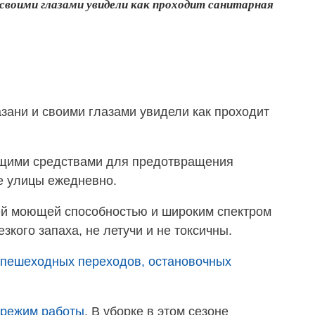
своими глазами увидели как проходит санитарная
ани и своими глазами увидели как проходит
ющими средствами для предотвращения
е улицы ежедневно.
ей моющей способностью и широким спектром
кого запаха, не летучи и не токсичны.
пешеходных переходов, остановочных
 режим работы
. В уборке в этом сезоне