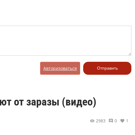
Авторизоваться
Отправить
ют от заразы (видео)
2983
0
1