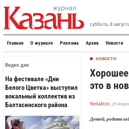
суббота, 8 августа
Главная
О журнале
Реклама
Архив
Новости
НОВОСТИ
Видео дня
Хорошее 
На фестивале «Дни
это в но
Белого Цветка» выступил
вокальный коллектив из
Redaktor,
Балтасинского района
29 Апрел
Детей, родителе