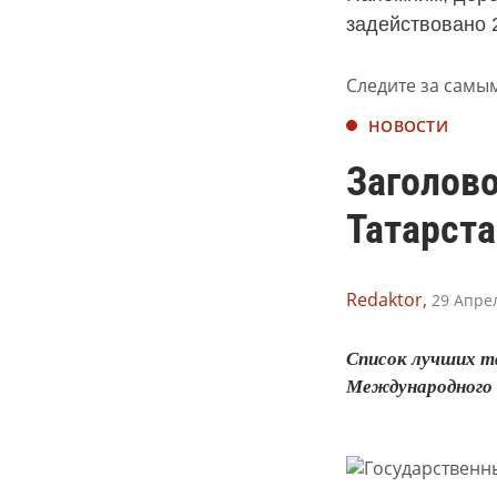
задействовано 
Следите за самы
НОВОСТИ
Заголово
Татарста
Redaktor,
29 Апрел
Список лучших т
Международного