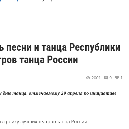
ь песни и танца Республики
тров танца России
2001
0
1
 дню танца, отмечаемому 29 апреля по инициативе