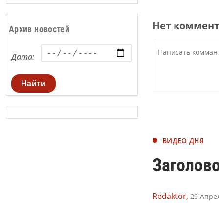
Нет коммен
Архив новостей
Дата:
Найти
ВИДЕО ДНЯ
Заголово
Redaktor,
29 Апрел