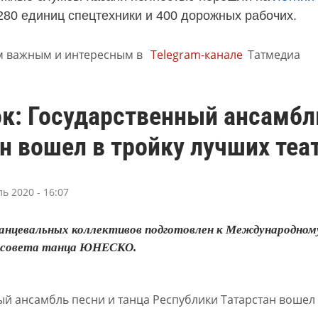
280 единиц спецтехники и 400 дорожных рабочих.
м важным и интересным в
Telegram-канале
Татмедиа
к: Государственный ансамбл
н вошел в тройку лучших теа
ь 2020 - 16:07
анцевальных коллективов подготовлен к Международному
 совета танца ЮНЕСКО.