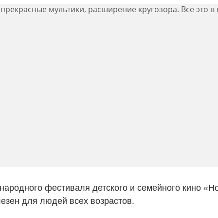
ародного фестиваля детского и семейного кино «Но
лезен для людей всех возрастов.