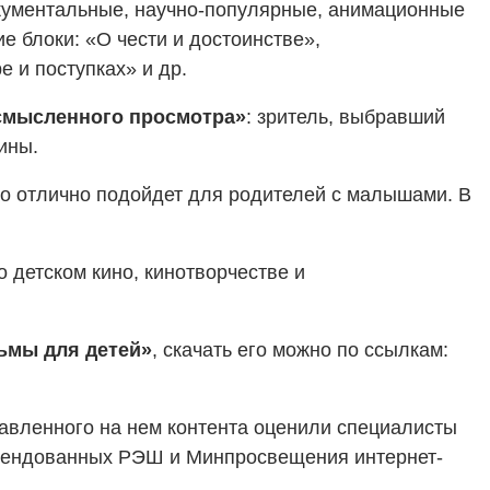
кументальные, научно-популярные, анимационные
е блоки: «О чести и достоинстве»,
 и поступках» и др.
смысленного просмотра»
: зритель, выбравший
ины.
то отлично подойдет для родителей с малышами. В
детском кино, кинотворчестве и
ьмы для детей»
, скачать его можно по ссылкам:
тавленного на нем контента оценили специалисты
ендованных РЭШ и Минпросвещения интернет-