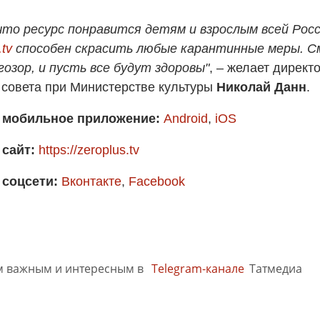
что ресурс понравится детям и взрослым всей Росс
.tv
способен скрасить любые карантинные меры. С
гозор, и пусть все будут здоровы"
, – желает дирек
совета при Министерстве культуры
Николай Данн
.
 мобильное приложение:
Android
,
iOS
 сайт:
https://zeroplus.tv
 соцсети:
Вконтакте
,
Facebook
м важным и интересным в
Telegram-канале
Татмедиа