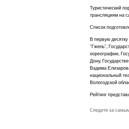
Туристический по
трансляциям на с
Список подготовл
В первую десятку
"Гжель", Государ
хореографии, Гос
Дону, Государств
Вадима Елизарова
национальный теа
Вологодской обла
Рейтинг представ
Следите за самы