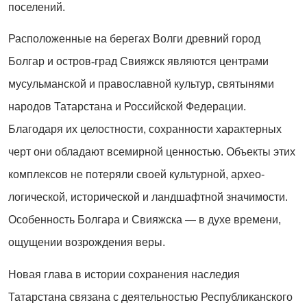
поселений.
Расположенные на берегах Волги древний город
Болгар и остров
‑
град Свияжск являются центрами
мусульманской и православной культур, святынями
народов Татарстана и Российской Федерации.
Благодаря их целостности, сохранности характерных
черт они обладают всемирной ценностью. Объекты этих
комплексов не потеряли своей культурной, архео­
логической, исторической и ландшафтной значимости.
Особенность Болгара и Свияжска — в духе времени,
ощущении возрождения веры.
Новая глава в истории сохранения наследия
Татарстана связана с деятельностью Респуб­ликанского