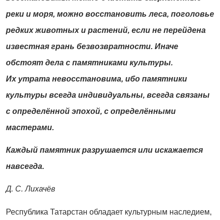
реки и моря, можно восстановить леса, поголовье
редких животных и растений, если не перейдена
известная грань безвозвратности. Иначе
обстоят дела с памятниками культуры.
Их утрата невосстановима, ибо памятники
культуры все­гда индивидуальны, всегда связаны
с определённой эпохой, с определёнными
мастерами.
Каждый памятник разрушается или искажается
навсе­гда.
Д. С. Лихачёв
Респуб­лика Татарстан обладает культурным наследием,