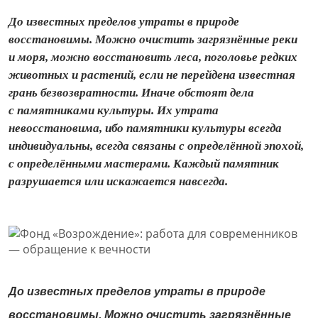
До известных пределов утраты в природе
восстановимы. Можно очистить загрязнённые реки
и моря, можно восстановить леса, поголовье редких
животных и растений, если не перейдена известная
грань безвозвратности. Иначе обстоят дела
с памятниками культуры. Их утрата
невосстановима, ибо памятники культуры все­гда
индивидуальны, всегда связаны с определённой эпохой,
с определёнными мастерами. Каждый памятник
разрушается или искажается навсе­гда.
До известных пределов утраты в природе
восстановимы. Можно очистить загрязнённые