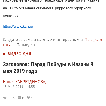
Радиотелевизионного передающего центра РТ, Казань
на 100% охвачена сигналом цифрового эфирного
вещания.
https://www.kzn.ru
Следите за самым важным и интересным в
Telegram-
канале
Татмедиа
ВИДЕО ДНЯ
Заголовок: Парад Победы в Казани 9
мая 2019 года
Наиля ХАЙРЕТДИНОВА,
13 Май 2019 - 14:55
3335
0
1