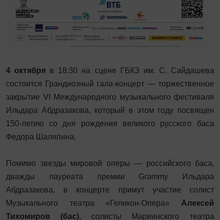
4 октября
в 18:30 на сцене ГБКЗ им. С. Сайдашева
состоится Грандиозный гала-концерт — торжественное
закрытие VI Международного музыкального фестиваля
Ильдара Абдразакова, который в этом году посвящен
150-летию со дня рождения великого русского баса
Федора Шаляпина.
Помимо звезды мировой оперы — российского баса,
дважды лауреата премии Grammy Ильдара
Абдразакова, в концерте примут участие солист
Музыкального театра «Геликон-Опера»
Алексей
Тихомиров (бас)
, солисты Мариинского театра