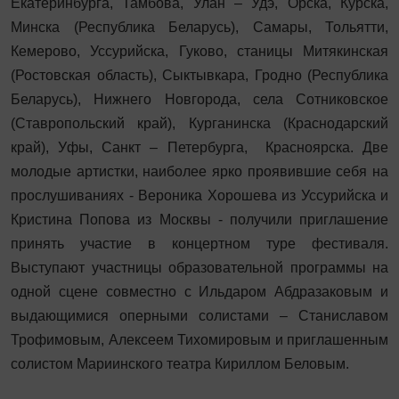
Екатеринбурга, Тамбова, Улан – Удэ, Орска, Курска,
Минска (Республика Беларусь), Самары, Тольятти,
Кемерово, Уссурийска, Гуково, станицы Митякинская
(Ростовская область), Сыктывкара, Гродно (Республика
Беларусь), Нижнего Новгорода, села Сотниковское
(Ставропольский край), Курганинска (Краснодарский
край), Уфы, Санкт – Петербурга, Красноярска. Две
молодые артистки, наиболее ярко проявившие себя на
прослушиваниях - Вероника Хорошева из Уссурийска и
Кристина Попова из Москвы - получили приглашение
принять участие в концертном туре фестиваля.
Выступают участницы образовательной программы на
одной сцене совместно с Ильдаром Абдразаковым и
выдающимися оперными солистами – Станиславом
Трофимовым, Алексеем Тихомировым и приглашенным
солистом Мариинского театра Кириллом Беловым.