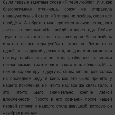
были первые заветные слова «Я тебя люблю». И я, как
благоразумная отличница, сразу же отправила
нравоучительный ответ: «Это ещё не любовь, скоро всё
пройдёт». А обратно мне прилетел клочок тетрадного
листка со словами: «Не пройдёт и через год». Сейчас
трудно сказать, кто из нас оказался прав. Была любовь
или нет, но все годы учёбы в школе он, бегая то за
одной, то за другой девчонкой, не давал возможности
никому приблизиться ко мне, разбирался с моими
поклонниками, а затем опять в кого-то влюблялся. Мы с
ним не ходили друг к другу на свидания, не целовались
на последнем ряду в кино, как это было принято у
нашего поколения, но что-то нас всё же связывало, и
это что-то было значительно крепче лёгкой
влюблённости. Просто в его сознании после нашей
первой встречи я надолго стала девушкой, которую он
«выбрал в жёны».