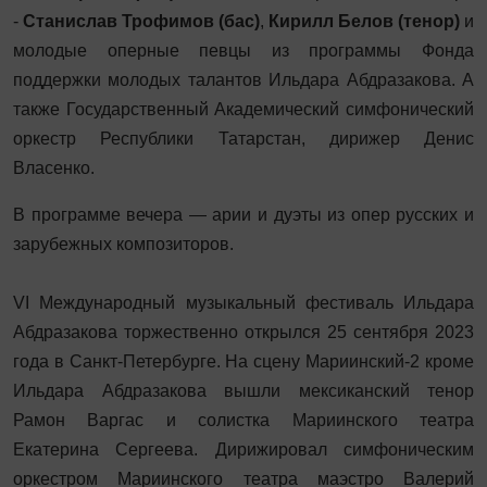
-
Станислав Трофимов (бас)
,
Кирилл Белов (тенор)
и
молодые оперные певцы из программы Фонда
поддержки молодых талантов Ильдара Абдразакова. А
также Государственный Академический симфонический
оркестр Республики Татарстан, дирижер Денис
Власенко.
В программе вечера — арии и дуэты из опер русских и
зарубежных композиторов.
VI Международный музыкальный фестиваль Ильдара
Абдразакова торжественно открылся 25 сентября 2023
года в Санкт-Петербурге. На сцену Мариинский-2 кроме
Ильдара Абдразакова вышли мексиканский тенор
Рамон Варгас и солистка Мариинского театра
Екатерина Сергеева. Дирижировал симфоническим
оркестром Мариинского театра маэстро Валерий