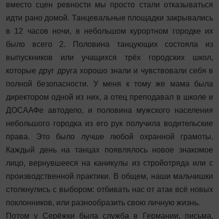
вместо сцен ревности мы просто стали отказываться
идти рано домой. Танцевальные площадки закрывались
в 12 часов ночи, в небольшом курортном городке их
было всего 2. Половина танцующих состояла из
выпускников или учащихся трёх городских школ,
которые друг друга хорошо знали и чувствовали себя в
полной безо­пасности. У меня к тому же мама была
директором одной из них, а отец преподавал в школе и
ДОСААФе автодело, и половина мужского населения
небольшого городка из его рук получила водительские
права. Это было лучше любой ­охранной грамоты.
Каждый день на танцах появлялось новое знакомое
лицо, вернувшееся на каникулы из стройотряда или с
производственной практики. В общем, наши мальчишки
столкнулись с выбором: отбивать нас от атак всё новых
поклонников, или разно­образить свою личную жизнь.
Потом у Серёжки была служба в Германии, письма,