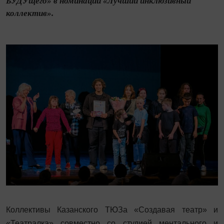
БУДУщего» в номинации «Лучший инклюзивный
коллектив».
Коллективы Казанского ТЮЗа «Создавая театр» и
«Театралка» совместно со студией ментального и