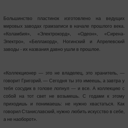
Большинство пластинок изготовлено на ведущих
мировых заводах грамзаписи в начале прошлого века.
«Коламбия», «Электрокорд», «Одеон», «Сирена-
Электро», «Беллакорд», Ногинский и Апрелевский
заводы - их названия давно ушли в прошлое.
«Коллекционер — это не владелец, это хранитель, —
говорит Григорий. — Сегодня ты это имеешь, а завтра у
тебя сосудик в голове лопнул — и все. А коллекцию с
собой на тот свет не возьмешь. С годами к этому
приходишь и понимаешь: не нужно хвастаться. Как
говорил Станиславский, нужно любить искусство в себе,
а не наоборот».