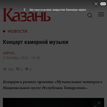
2
Автоматическое закрытие баннера через
НОВОСТИ
Концерт камерной музыки
admin,
2 Октябрь 2023 - 16:30
760
0
0
Концерт в рамках проекта «Музыкальные четверги в
Национальном музее Республики Татарстан».