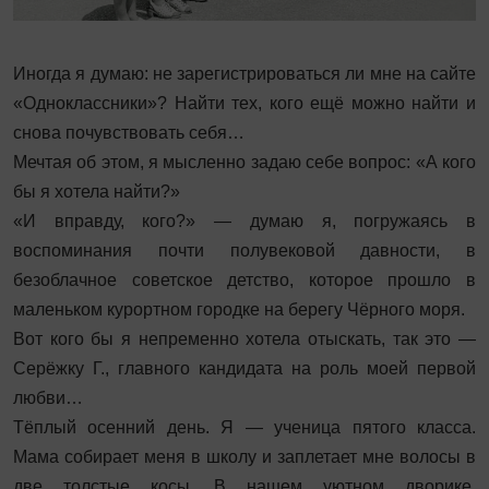
Иногда я думаю: не зарегистрироваться ли мне на сайте
«Одноклассники»? Найти тех, кого ещё можно найти и
снова почувствовать себя…
Мечтая об этом, я мысленно задаю себе вопрос: «А кого
бы я хотела найти?»
«И вправду, кого?» — думаю я, погружаясь в
воспоминания почти полувековой давности, в
безоблачное советское детство, которое прошло в
маленьком курортном городке на берегу Чёрного моря.
Вот кого бы я непременно хотела отыскать, так это —
Серёжку Г., главного кандидата на роль моей первой
любви…
Тёплый осенний день. Я — ученица пятого класса.
Мама собирает меня в школу и заплетает мне волосы в
две толстые косы. В нашем уютном дворике,