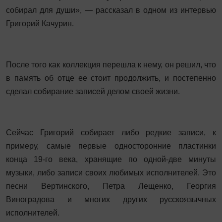
собирал для души», — рассказал в одном из интервью
Григорий Качурин.
После того как коллекция перешла к нему, он решил, что
в память об отце ее стоит продолжить, и постепенно
сделал собирание записей делом своей жизни.
Сейчас Григорий собирает либо редкие записи, к
примеру, самые первые односторонние пластинки
конца 19-го века, хранящие по одной-две минуты
музыки, либо записи своих любимых исполнителей. Это
песни Вертинского, Петра Лещенко, Георгия
Виноградова и многих других русскоязычных
исполнителей.