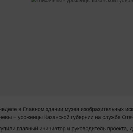
еделе в Главном здании музея изобразительных ис
евы – уроженцы Казанской губернии на службе Отече
упили главный инициатор и руководитель проекта, 