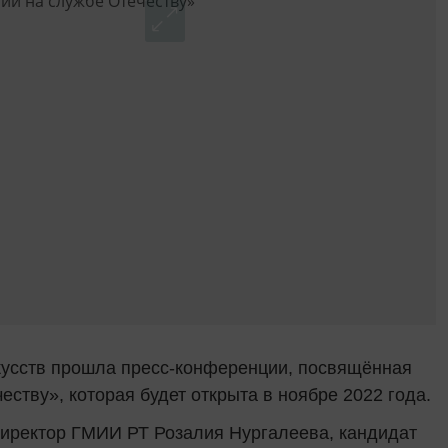
кусств прошла пресс-конференции, посвящённая
ству», которая будет открыта в ноябре 2022 года.
директор ГМИИ РТ Розалия Нургалеева, кандидат