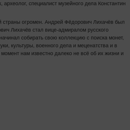
, археолог, специалист музейного дела Константин
ей страны огромен. Андрей Фёдорович Лихачёв был
вич Лихачёв стал вице-адмиралом русского
начинал собирать свою коллекцию с поиска монет,
ки, культуры, военного дела и меценатства и в
 момент нам известно далеко не всё об их жизни и