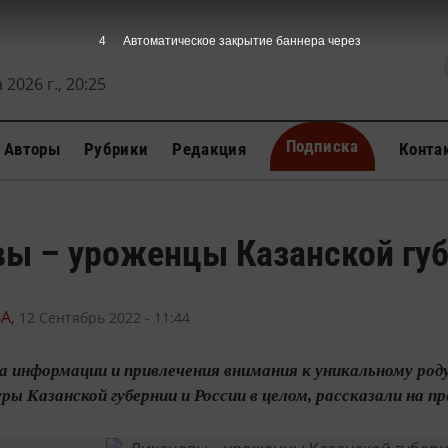
3
Автоматическое закрытие баннера через
 2026 г., 20:25
Подписка
Авторы
Рубрики
Редакция
Конта
ы – уроженцы Казанской губ
А,
12 Сентябрь 2022 - 11:44
 информации и привлечения внимания к уникальному роду
ры Казанской губернии и России в целом, рассказали на п