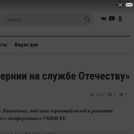
кты
Видео дня
ернии на службе Отечеству»
1942
0
1
 Лихачёвых, внёсших огромный вклад в развитие
ресс-конференции в ГМИИ РТ.