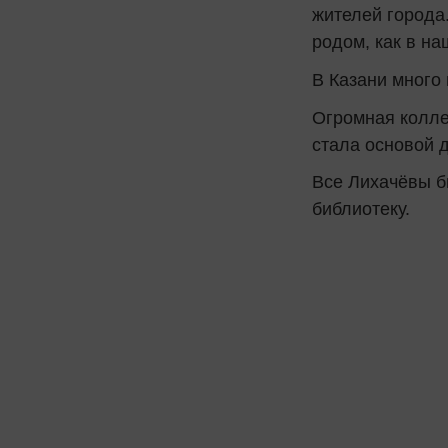
жителей города.
родом, как в на
В Казани много
Огромная колле
стала основой д
Все Лихачёвы б
библиотеку.