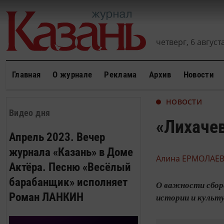
четверг, 6 августа
Главная
О журнале
Реклама
Архив
Новости
НОВОСТИ
Видео дня
«Лихачев
Апрель 2023. Вечер
журнала «Казань» в Доме
Алина ЕРМОЛАЕВ
Актёра. Песню «Весёлый
барабанщик» исполняет
О важности сбора
Роман ЛАНКИН
истории и культу