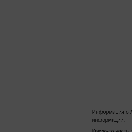
Информация о Л
информации.
Какую-то часть 