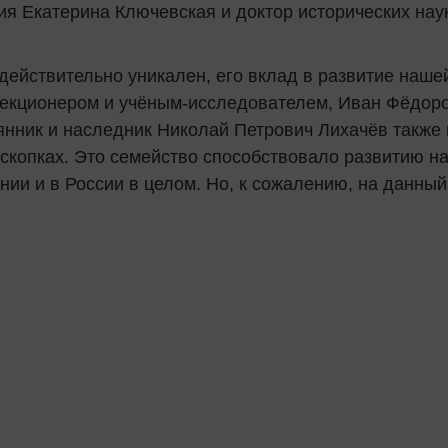
ия Екатерина Ключевская и доктор исторических наук
действительно уникален, его вклад в развитие наш
екционером и учёным-исследователем, Иван Фёдоро
янник и наследник Николай Петрович Лихачёв также 
скопках. Это семейство способствовало развитию нау
нии и в России в целом. Но, к сожалению, на данный