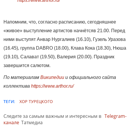
https://www.arthor.ru/
Напомним, что, согласно расписанию, сегодняшнее
«живое» выступление артистов начнётсяв 21.00. Перед
ними выступят Анвар Нургалиев (16.10), Гузель Уразова
(16.45), группа DABRO (18.00), Клава Кока (18.30), Нюша
(19.10), Салават (19.50), Валерия (20.00). Праздник
завершится салютом.
По материалам
Википедии
и официального сайта
коллектива
https://www.arthor.ru/
ТЕГИ:
ХОР ТУРЕЦКОГО
Следите за самым важным и интересным в
Telegram-
канале
Татмедиа