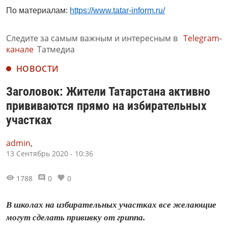
По материалам:
https://www.tatar-inform.ru/
Следите за самым важным и интересным в
Telegram-
канале
Татмедиа
НОВОСТИ
Заголовок: Жители Татарстана активно
прививаются прямо на избирательных
участках
admin,
13 Сентябрь 2020 - 10:36
1788
0
0
В школах на избирательных участках все желающие
могут сделать прививку от гриппа.