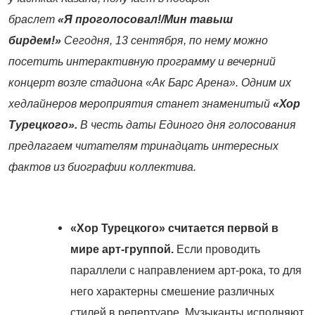
браслет
«Я проголосовал!/Мин тавыш
бирдем!»
Сегодня, 13 сентября, по нему можно
посетить интерактивную программу и вечерний
концерт возле стадиона «Ак Барс Арена».
Одним их
хедлайнеров мероприятия станет знаменитый
«Хор
Турецкого».
В честь даты Единого дня голосования
предлагаем читателям тринадцать интересных
фактов из биографии коллектива.
«Хор Турецкого
» считается первой в
мире арт-группой.
Если проводить
параллели с направлением арт-рока, то для
него характерны смешение различных
стилей в репертуаре. Музыканты исполняют