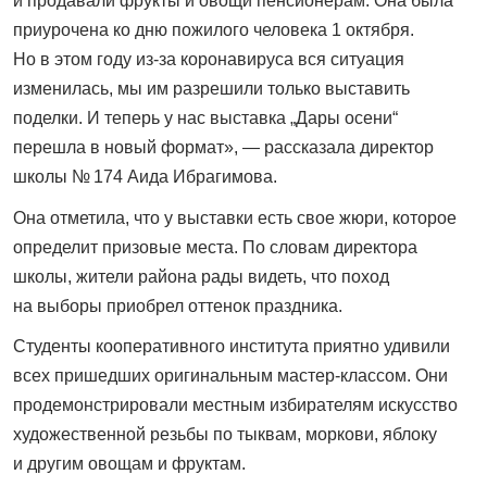
и продавали фрукты и овощи пенсионерам. Она была
приурочена ко дню пожилого человека 1 октября.
Но в этом году из-за коронавируса вся ситуация
изменилась, мы им разрешили только выставить
поделки. И теперь у нас выставка „Дары осени“
перешла в новый формат», — рассказала директор
школы № 174 Аида Ибрагимова.
Она отметила, что у выставки есть свое жюри, которое
определит призовые места. По словам директора
школы, жители района рады видеть, что поход
на выборы приобрел оттенок праздника.
Студенты кооперативного института приятно удивили
всех пришедших оригинальным мастер-классом. Они
продемонстрировали местным избирателям искусство
художественной резьбы по тыквам, моркови, яблоку
и другим овощам и фруктам.