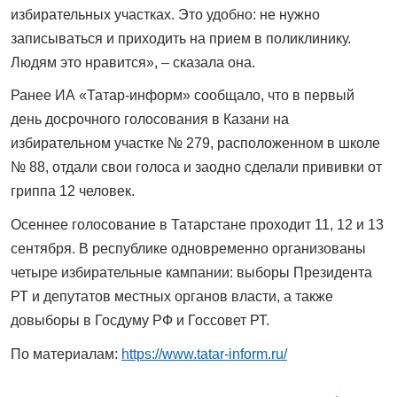
избирательных участках. Это удобно: не нужно
записываться и приходить на прием в поликлинику.
Людям это нравится», – сказала она.
Ранее ИА «Татар-информ» сообщало, что в первый
день досрочного голосования в Казани на
избирательном участке № 279, расположенном в школе
№ 88, отдали свои голоса и заодно сделали прививки от
гриппа 12 человек.
Осеннее голосование в Татарстане проходит 11, 12 и 13
сентября. В республике одновременно организованы
четыре избирательные кампании: выборы Президента
РТ и депутатов местных органов власти, а также
довыборы в Госдуму РФ и Госсовет РТ.
По материалам:
https://www.tatar-inform.ru/