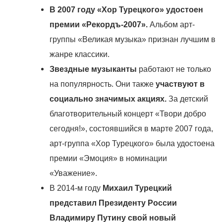
В 2007 году
«Хор Турецкого» удостоен
премии «Рекордъ-2007».
Альбом арт-
группы «Великая музыка» признан лучшим в
жанре классики.
Звездные музыканты
работают не только
на популярность. Они также
участвуют в
социально значимых акциях.
За детский
благотворительный концерт «Твори добро
сегодня!», состоявшийся в марте 2007 года,
арт-группа «Хор Турецкого» была удостоена
премии «Эмоция» в номинации
«Уважение».
В 2014-м
году
Михаил Турецкий
представил Президенту России
Владимиру Путину свой новый