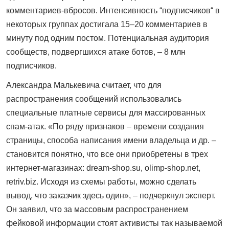
комментариев-вбросов. Интенсивность “подписчиков“ в
некоторых группах достигала 15–20 комментариев в
минуту под одним постом. Потенциальная аудитория
сообществ, подвергшихся атаке ботов, – 8 млн
подписчиков.
Александра Малькевича считает, что для
распространения сообщений использовались
специальные платные сервисы для массированных
спам-атак. «По ряду признаков – времени создания
страницы, способа написания имени владельца и др. –
становится понятно, что все они приобретены в трех
интернет-магазинах: dream-shop.su, olimp-shop.net,
retriv.biz. Исходя из схемы работы, можно сделать
вывод, что заказчик здесь один», – подчеркнул эксперт.
Он заявил, что за массовым распространением
фейковой информации стоят активисты так называемой