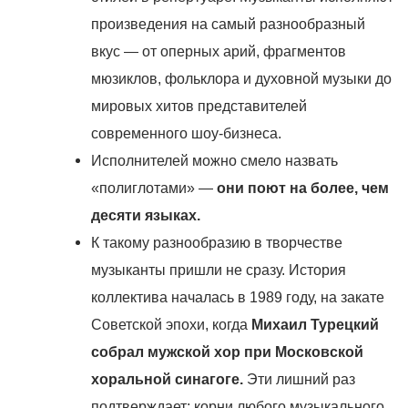
произведения на самый разнообразный
вкус — от оперных арий, фрагментов
мюзиклов, фольклора и духовной музыки до
мировых хитов представителей
современного шоу-бизнеса.
Исполнителей можно смело назвать
«полиглотами» —
они поют на более, чем
десяти языках.
К такому разнообразию в творчестве
музыканты пришли не сразу. История
коллектива началась в 1989 году, на закате
Советской эпохи, когда
Михаил Турецкий
собрал мужской хор при Московской
хоральной синагоге.
Эти лишний раз
подтверждает: корни любого музыкального