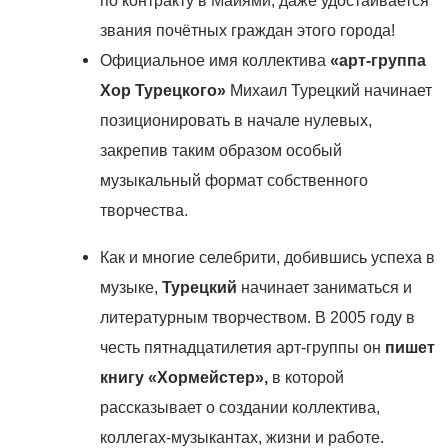
по контракту в Майями, даже удостаивается
звания почётных граждан этого города!
Официальное имя коллектива
«арт-группа
Хор Турецкого»
Михаил Турецкий начинает
позиционировать в начале нулевых,
закрепив таким образом особый
музыкальный формат собственного
творчества.
Как и многие селебрити, добившись успеха в
музыке,
Турецкий
начинает заниматься и
литературным творчеством. В 2005 году в
честь пятнадцатилетия арт-группы он
пишет
книгу «Хормейстер»,
в которой
рассказывает о создании коллектива,
коллегах-музыкантах, жизни и работе.