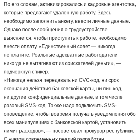
По его словам, активизировались и кадровые агентства,
которые предлагают удаленную работу. Здесь
необходимо заполнить анкету, ввести личные данные.
Однако после сообщения о трудоустройстве
выясняется, чтобы приступить к работе, необходимо
внести оплату. «Единственный совет — никогда
не платите. Реальные адекватные работодатели
никогда не вытягивают из соискателей деньги», —
подчеркнул спикер.
«Никогда нельзя передавать ни CVC-код, ни срок
окончания действия банковской карты, ни пин-код,
ни другие конфиденциальные данные, в том числе
разовый SMS-код. Также надо подключить SMS-
оповещение, чтобы вовремя получать уведомления обо
всех манипуляциях с банковской картой, установить
лимит расходов», — посоветовал прокурор республики.
С учетом современных реалий разработан