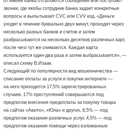
от имени банка отсылаются сообщения или поступают
звонки, где якобы сотрудник банка задает конкретные
вопросы и выпытывает CVC или CVV код. «Деньги
уходят в течение буквально двух минут, проходят через
несколько разных банков и счетов и затем
разбрасываются на несколько десятков различных карт,
после чего тут же снимаются. Каждая карта
используется один-два раза и затем выбрасывается», —
описал схему В.Изаак.
Следующий по популярности вид мошенничества —
списание оплаты за услуги и покупки интернете —
на него приходится 17,5% зарегистрированных
случаев. 17% преступлений совершаются под
предлогом внесения предоплаты за покупку товара
на сайтах «Авито», «Юла» и других, 6,5% — под
предлогом оказания различных услуг, 4,5% — под
предлогом оказания помощи через взломанные