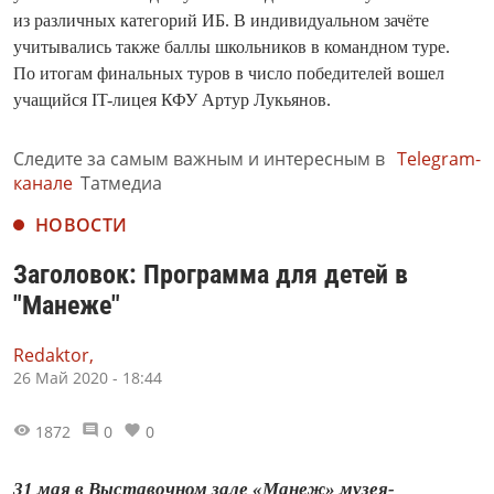
из различных категорий ИБ. В индивидуальном зачёте
учитывались также баллы школьников в командном туре.
По итогам финальных туров в число победителей вошел
учащийся IT-лицея КФУ Артур Лукьянов.
Следите за самым важным и интересным в
Telegram-
канале
Татмедиа
НОВОСТИ
Заголовок: Программа для детей в
"Манеже"
Redaktor,
26 Май 2020 - 18:44
1872
0
0
31 мая в Выставочном зале «Манеж» музея-