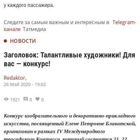
у каждого пассажира.
Следите за самым важным и интересным в
Telegram-
канале
Татмедиа
НОВОСТИ
Заголовок: Талантливые художники! Для
вас — конкурс!
Redaktor,
26 Май 2020 - 19:02
1921
0
0
Конкурс изобразительного и декоративно-прикладного
искусства, посвященный Елене Петровне Блаватской,
организован в рамках IV Международного
теософского Конгресса, который состоится 21, 22