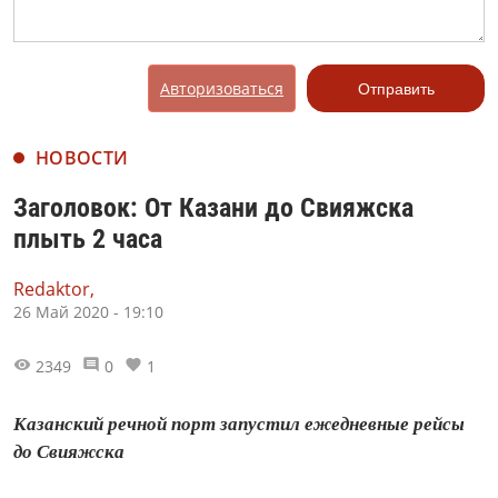
Авторизоваться
Отправить
НОВОСТИ
Заголовок: От Казани до Свияжска
плыть 2 часа
Redaktor,
26 Май 2020 - 19:10
2349
0
1
Казанский речной порт запустил ежедневные рейсы
до Свияжска