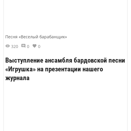
Песня «Веселый барабанщик»
320
0
0
Выступление ансамбля бардовской песни
«Игрушка» на презентации нашего
журнала