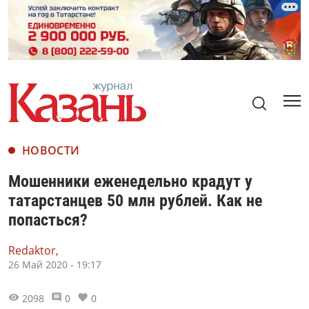
НОВОСТИ
Мошенники еженедельно крадут у
татарстанцев 50 млн рублей. Как не
попасться?
Redaktor,
26 Май 2020 - 19:17
2098
0
0