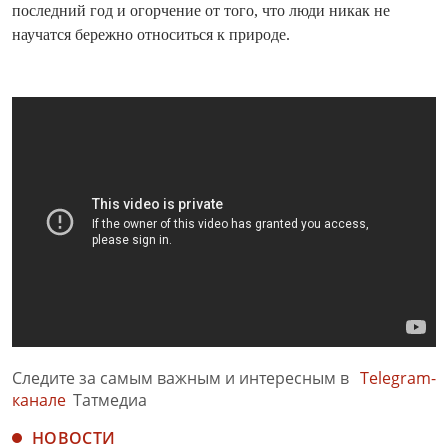
последний год и огорчение от того, что люди никак не
научатся бережно относиться к природе.
Следите за самым важным и интересным в
Telegram-
канале
Татмедиа
НОВОСТИ