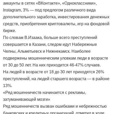
аккаунты в сетях «ВКонтакте», «Одноклассники»,
Instagram, 3% — под предлогом различного вида
дополнительного заработка, инвестирования денежных
средств, приобретения криптовалюты, игр на фондовой
бирже.
По словам В.Изаака, больше всего преступлений
совершается в Казани, следом идут Набережные
Челны, Альметьевск и Нижнекамск. Наиболее
подвержены мошенническим уловкам люди в возрасте
от 30 до 50 лет. На них приходится 46-47% случаев.
На людей в возрасте от 18 до 30 лет приходятся 26%
преступлений, на людей старшего возраста — в районе
13%.
«Ряд мошенничеств начинается с рекламы,
затуманивающей мозги»
Ряд мошенничеств вызван ошибками и небрежностью
банковских и кредитных организаций, отметил в ходе