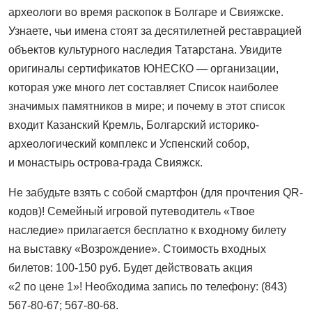
археологи во время раскопок в Болгаре и Свияжске.
Узнаете, чьи имена стоят за десятилетней реставрацией
объектов культурного наследия Татарстана. Увидите
оригиналы сертификатов ЮНЕСКО — организации,
которая уже много лет составляет Список наиболее
значимых памятников в мире; и почему в этот список
входит Казанский Кремль, Болгарский историко-
археологический комплекс и Успенский собор,
и монастырь острова-града Свияжск.
Не забудьте взять с собой смартфон (для прочтения QR-
кодов)! Семейный игровой путеводитель «Твое
наследие» прилагается бесплатно к входному билету
на выставку «Возрождение». Стоимость входных
билетов: 100-150 руб. Будет действовать акция
«2 по цене 1»! Необходима запись по телефону: (843)
567-80-67; 567-80-68.