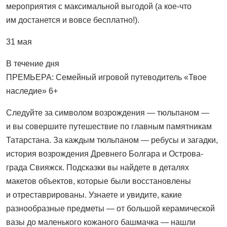
мероприятия с максимальной выгодой (а кое-что
им достанется и вовсе бесплатно!).
31 мая
В течение дня
ПРЕМЬЕРА: Семейный игровой путеводитель «Твое
наследие» 6+
Следуйте за символом возрождения — тюльпаном —
и вы совершите путешествие по главным памятникам
Татарстана. За каждым тюльпаном — ребусы и загадки,
история возрождения Древнего Болгара и Острова-
града Свияжск. Подсказки вы найдете в деталях
макетов объектов, которые были восстановлены
и отреставрированы. Узнаете и увидите, какие
разнообразные предметы — от большой керамической
вазы до маленького кожаного башмачка — нашли