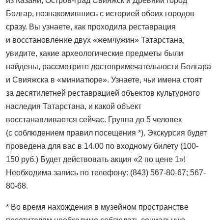
из Казани, Остров-град Свияжск и Древний город
Болгар, познакомившись с историей обоих городов
сразу. Вы узнаете, как проходила реставрация
и восстановление двух «жемчужин» Татарстана,
увидите, какие археологические предметы были
найдены, рассмотрите достопримечательности Болгара
и Свияжска в «миниатюре». Узнаете, чьи имена стоят
за десятилетней реставрацией объектов культурного
наследия Татарстана, и какой объект
восстанавливается сейчас. Группа до 5 человек
(с соблюдением правил посещения *). Экскурсия будет
проведена для вас в 14.00 по входному билету (100-
150 руб.) Будет действовать акция «2 по цене 1»!
Необходима запись по телефону: (843) 567-80-67; 567-
80-68.
* Во время нахождения в музейном пространстве