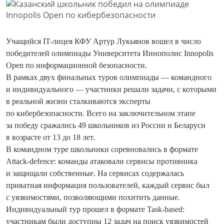
Учащийся IT-лицея КФУ Артур Лукьянов вошел в число
победителей олимпиады Университета Иннополис Innopolis
Open по информационной безопасности.
В рамках двух финальных туров олимпиады — командного
и индивидуального — участники решали задачи, с которыми
в реальной жизни сталкиваются эксперты
по кибербезопасности. Всего на заключительном этапе
за победу сражались 49 школьников из России и Беларуси
в возрасте от 13 до 18 лет.
В командном туре школьники соревновались в формате
Attack-defence: команды атаковали сервисы противника
и защищали собственные. На сервисах содержалась
приватная информация пользователей, каждый сервис был
с уязвимостями, позволяющими похитить данные.
Индивидуальный тур прошел в формате Task-based:
участникам были доступны 12 задач на поиск уязвимостей