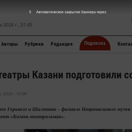
4
Автоматическое закрытие баннера через
 2026 г., 01:45
Подписка
Авторы
Рубрики
Редакция
Конта
театры Казани подготовили 
 2024 - 10:00
узее Горького и Шаляпина – филиале Национального муз
ект «Казань театральная».