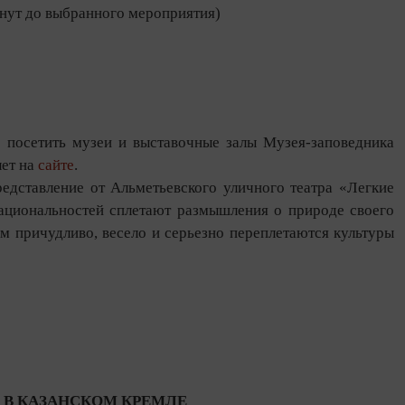
инут до выбранного мероприятия)
 посетить музеи и выставочные залы Музея-заповедника
лет на
сайте
.
едставление от Альметьевского уличного театра «Легкие
национальностей сплетают размышления о природе своего
ом причудливо, весело и серьезно переплетаются культуры
 В КАЗАНСКОМ КРЕМЛЕ