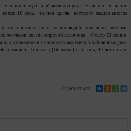
 эволюции театральной жизни города. Узнают о создании
 в конце 18 века, «из-под крыла» которого вышли многие
крытки, снимки и личные вещи людей, вписавших свое имя
ших земляков, звезда мировой величины – Федор Шаляпин,
Нашли отражение в материалах выставки и юбилейные даты
 Максимовича Горького (Пешкова) в Казань, 90 лет со дня
Поделиться: