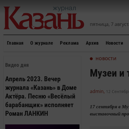
пятница, 7 августа
Главная
О журнале
Реклама
Архив
Новости
НОВОСТИ
Видео дня
Музеи и 
Апрель 2023. Вечер
журнала «Казань» в Доме
admin,
12 Сентябрь
Актёра. Песню «Весёлый
барабанщик» исполняет
17 сентября в М
Роман ЛАНКИН
выставочный про