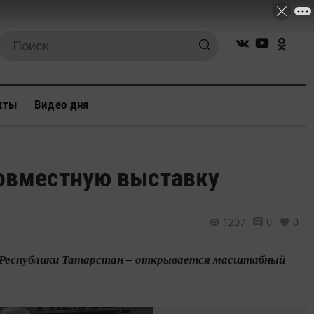
кты
Видео дня
совместную выставку
1207
0
0
ея Республики Татарстан – открывается масштабный