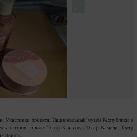
ни. Участники проекта: Национальный музей Республики и
ь театров города: Театр Качалова, Театр Камала, Театр
л «Экият».