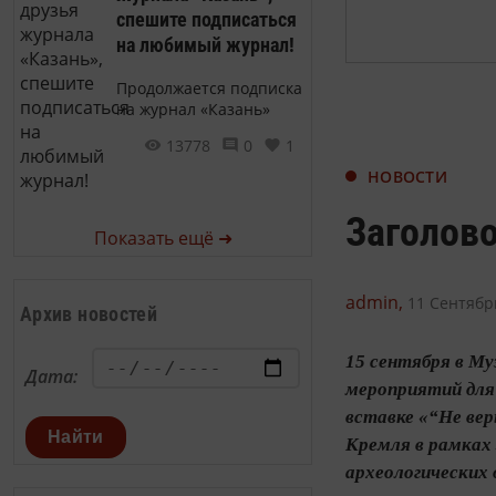
спешите подписаться
на любимый журнал!
Продолжается подписка
на журнал «Казань»
13778
0
1
НОВОСТИ
Заголов
Показать ещё ➜
admin,
11 Сентябрь
Архив новостей
15 сентября в М
Дата:
мероприятий для 
вставке «“Не вер
Найти
Кремля в рамках
археологических 