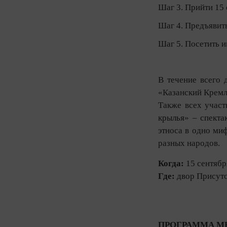
Шаг 3. Прийти 15
Шаг 4. Предъявить
Шаг 5. Посетить 
В течение всего
«Казанский Кремл
Также всех участ
крылья» – спекта
этноса в одно ми
разных народов.
Когда:
15 сентябр
Где:
двор Присут
ПРОГРАММА МЕ