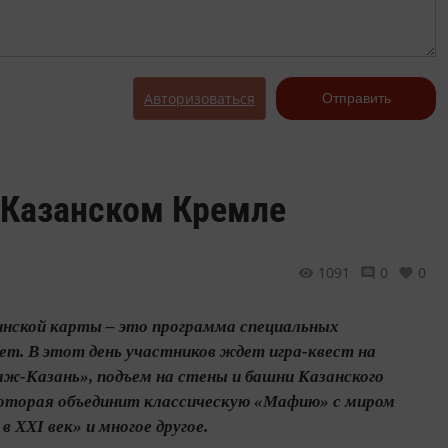
Авторизоваться
Отправить
 Казанском Кремле
1091
0
0
инской карты – это программа специальных
ет. В этот день участников ждет игра-квест на
аж-Казань», подъем на стены и башни Казанского
которая объединит классическую «Мафию» с миром
 XXI век» и многое другое.