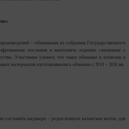
тве»
произведений – обманками из собрания Государственного
шифрованные послания и выполнять задания, связанные с
сства. Участники узнают, что такое обманки и иллюзии в
каких материалов изготавливались обманки с XVI – XIX вв.
и составить шеджере – родословную казанских котов, для