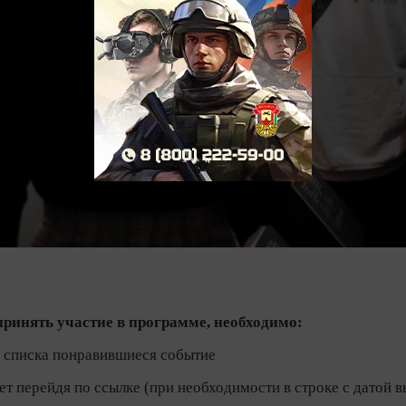
принять участие в программе, необходимо:
з списка понравившиеся событие
ет перейдя по ссылке (при необходимости в строке с датой в