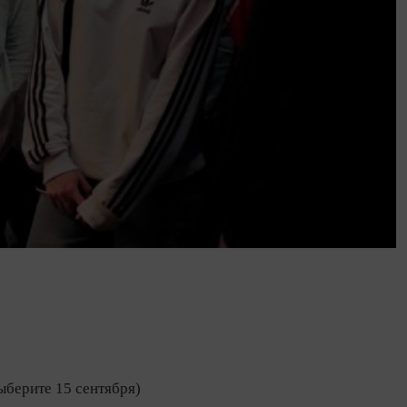
ыберите 15 сентября)