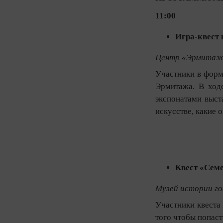
11:00
Игра-квест 
Центр «Эрмитаж
Участники в форм
Эрмитажа. В ходе
экспонатами выст
искусстве, какие 
Квест «Сем
Музей истории го
Участники квеста
того чтобы попаст