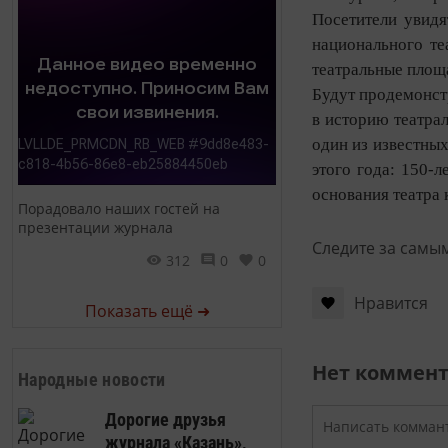
Посетители увидя
национального те
театральные площ
Будут продемонст
в историю театра
один из известны
этого года: 150-
основания театра 
Порадовало наших гостей на
презентации журнала
Следите за самы
312
0
0
Нравится
Показать ещё ➜
Нет коммен
Народные новости
Дорогие друзья
журнала «Казань»,