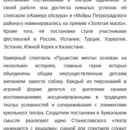
своей работе она достигла немалых успехов: её
спектакли («Камера обскура» и «Мойры Петроградского
района») номинировались на премию «Золотая маска».
Кроме того, её постановки стали участниками
фестивалей в России, Испании, Турции, Хорватии,
Эстонии, Южной Корее и Казахстане.
Камерный спектакль «Пушистая мечта» основан на
нескольких историях, главные герои которых
объединены общим неосуществленным детским
желанием завести собаку. Каждый из персонажей в
игровой форме делится со зрителями своими
воспоминаниями, инсценированными в традициях
театра условностей и сопереживания с элементами
кукольного театра. Создатели постановки в буквальном
смысле реализуют идею Станиславского «театр
начинается с вешалки»: сценой для спектакля служит