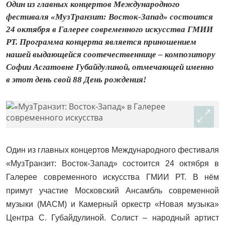
Один из главных концертов Международного
фестиваля «МузТранзит: Восток-Запад» состоится
24 октября в Галерее современного искусства ГМИИ
РТ. Программа концерта является приношением
нашей выдающейся соотечественнице – композитору
Софии Асгатовне Губайдулиной, отмечающей именно
в этот день свой 88 День рождения!
Один из главных концертов Международного фестиваля
«МузТранзит: Восток-Запад» состоится 24 октября в
Галерее современного искусства ГМИИ РТ. В нём
примут участие Московский Ансамбль современной
музыки (МАСМ) и Камерный оркестр «Новая музыка»
Центра С. Губайдулиной. Солист – народный артист