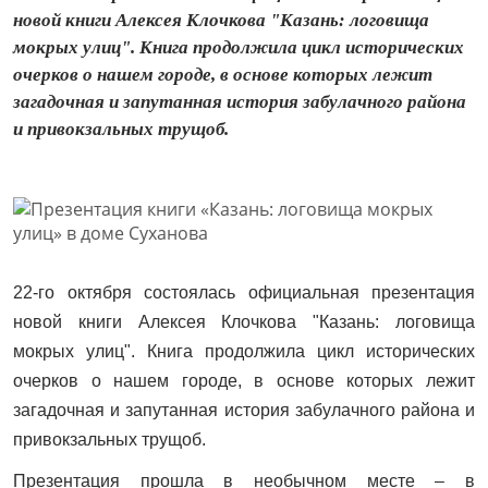
новой книги Алексея Клочкова "Казань: логовища
мокрых улиц". Книга продолжила цикл исторических
очерков о нашем городе, в основе которых лежит
загадочная и запутанная история забулачного района
и привокзальных трущоб.
22-го октября состоялась официальная презентация
новой книги Алексея Клочкова "Казань: логовища
мокрых улиц". Книга продолжила цикл исторических
очерков о нашем городе, в основе которых лежит
загадочная и запутанная история забулачного района и
привокзальных трущоб.
Презентация прошла в необычном месте – в