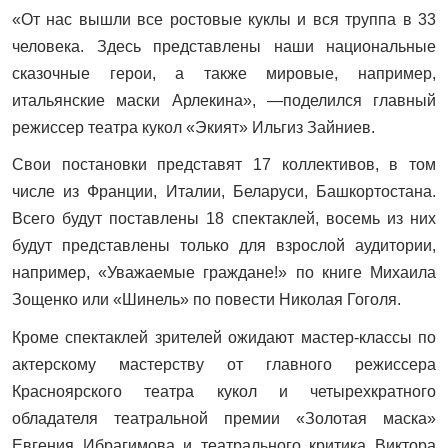
«От нас вышли все ростовые куклы и вся труппа в 33
человека. Здесь представлены наши национальные
сказочные герои, а также мировые, например,
итальянские маски Арлекина», —поделился главный
режиссер театра кукол «Экият» Ильгиз Зайниев.
Свои постановки представят 17 коллективов, в том
числе из Франции, Италии, Беларуси, Башкортостана.
Всего будут поставлены 18 спектаклей, восемь из них
будут представлены только для взрослой аудитории,
например, «Уважаемые граждане!» по книге Михаила
Зощенко или «Шинель» по повести Николая Гоголя.
Кроме спектаклей зрителей ожидают мастер-классы по
актерскому мастерству от главного режиссера
Красноярского театра кукол и четырехкратного
обладателя театральной премии «Золотая маска»
Евгения Ибрагимова и театрального критика Виктора