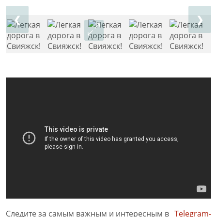
❮
❯
Следите за самым важным и интересным в
Telegram-