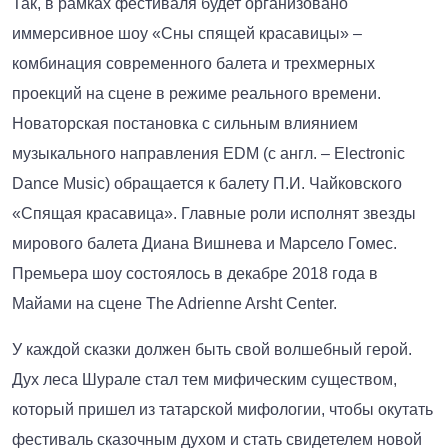
Так, в рамках фестиваля будет организовано
иммерсивное шоу «Сны спящей красавицы» –
комбинация современного балета и трехмерных
проекций на сцене в режиме реального времени.
Новаторская постановка с сильным влиянием
музыкального направления EDM (с англ. – Electronic
Dance Music) обращается к балету П.И. Чайковского
«Спящая красавица». Главные роли исполнят звезды
мирового балета Диана Вишнева и Марсело Гомес.
Премьера шоу состоялось в декабре 2018 года в
Майами на сцене The Adrienne Arsht Center.
У каждой сказки должен быть свой волшебный герой.
Дух леса Шурале стал тем мифическим существом,
который пришел из татарской мифологии, чтобы окутать
фестиваль сказочным духом и стать свидетелем новой