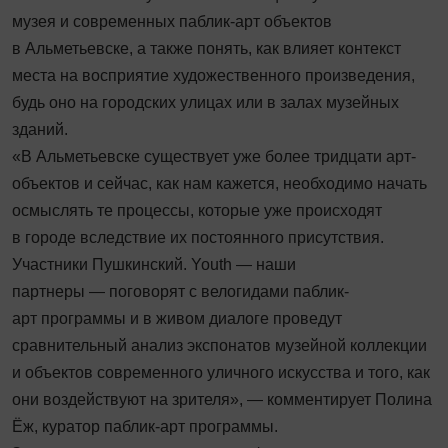
музея и современных паблик-арт объектов
в Альметьевске, а также понять, как влияет контекст
места на восприятие художественного произведения,
будь оно на городских улицах или в залах музейных
зданий.
«В Альметьевске существует уже более тридцати арт-
объектов и сейчас, как нам кажется, необходимо начать
осмыслять те процессы, которые уже происходят
в городе вследствие их постоянного присутствия.
Участники Пушкинский. Youth — наши
партнеры — поговорят с велогидами паблик-
арт программы и в живом диалоге проведут
сравнительный анализ экспонатов музейной коллекции
и объектов современного уличного искусства и того, как
они воздействуют на зрителя», — комментирует Полина
Ёж, куратор паблик-арт программы.