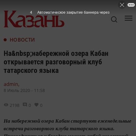
3
Автоматическое закрытие баннера через
НОВОСТИ
На&nbsp;набережной озера Кабан
открывается разговорный клуб
татарского языка
admin,
8 Июль 2020 - 11:58
2198
0
0
На набережной озера Кабан стартуют еженедельные
встречи разговорного клуба татарского языка.