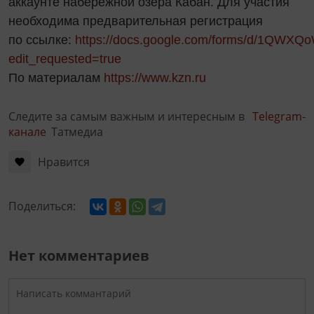
аккаунте набережной озера Кабан. Для участия
необходима предварительная регистрация
по ссылке:
https://docs.google.com/forms/d/1QWX
edit_requested=true
По материалам
https://www.kzn.ru
Следите за самым важным и интересным в
Telegram-
канале
Татмедиа
Нравится
Поделиться:
Нет комментариев