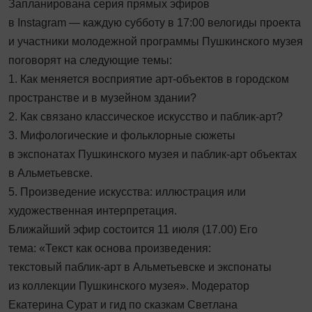
Запланирована серия прямых эфиров
в Instagram — каждую субботу в 17:00 велогиды проекта
и участники молодежной программы Пушкинского музея
поговорят на следующие темы:
1. Как меняется восприятие арт-объектов в городском
пространстве и в музейном здании?
2. Как связано классическое искусство и паблик-арт?
3. Мифологические и фольклорные сюжеты
в экспонатах Пушкинского музея и паблик-арт объектах
в Альметьевске.
5. Произведение искусства: иллюстрация или
художественная интерпретация.
Ближайший эфир состоится 11 июля (17.00) Его
тема: «Текст как основа произведения:
текстовый паблик-арт в Альметьевске и экспонаты
из коллекции Пушкинского музея». Модератор
Екатерина Сурат и гид по сказкам Светлана