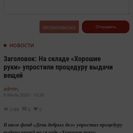
Авторизоваться
Отправить
НОВОСТИ
Заголовок: На складе «Хорошие
руки» упростили процедуру выдачи
вещей
admin,
8 Июль 2020 - 10:26
2188
0
0
В июле фонд «День добрых дел» упростил процедуру
выдачи вещей на складе «Хорошие руки».