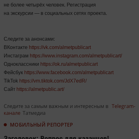
не более четырёх человек. Регистрация
на экскурсии — в социальных сетях проекта.
Следите за анонсами:
ВКонтакте
https://vk.com/almetpublicart
Инстаграм
https://www.instagram.com/almetpublicart/
Одноклассники
https://ok.ru/almetpublicart
Фейсбук
https://www.facebook.com/almetpublicart
TikTok
https://vm.tiktok.com/JdX7edR/
Сайт
https://almetpublic.art/
Следите за самым важным и интересным в
Telegram-
канале
Татмедиа
МОБИЛЬНЫЙ РЕПОРТЕР
Заголовок: Вопрос для казанцев!