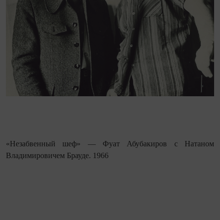
«Незабвенный шеф» — Фуат Абубакиров с Натаном
Владимировичем Брауде. 1966