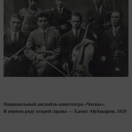
Национальный ансамбль кинотеатра «Чаткы».
В первом ряду второй справа — Хамит Абубакиров. 1929