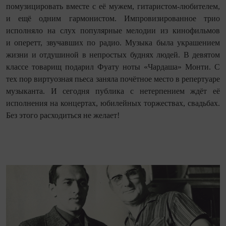
помузицировать вместе с её мужем, гитаристом-любителем,
и ещё одним гармонистом. Импровизированное трио
исполняло на слух популярные мелодии из кинофильмов
и оперетт, звучавших по радио. Музыка была украшением
жизни и отдушиной в непростых буднях людей. В девятом
классе товарищ подарил Фуату ноты «Чардаша» Монти. С
тех пор виртуозная пьеса заняла почётное место в репертуаре
музыканта. И сегодня публика с нетерпением ждёт её
исполнения на концертах, юбилейных торжествах, свадьбах.
Без этого расходиться не желает!