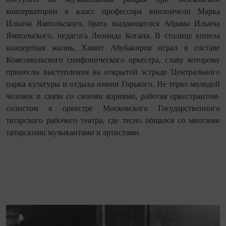
консерватории в класс профессора виолончели Марка
Ильича Ямпольского, брата выдающегося Абрама Ильича
Ямпольского, педагога Леонида Когана. В столице кипела
концертная жизнь, Хамит Абубакиров играл в составе
Комсомольского симфонического оркестра, славу которому
принесли выступления на открытой эстраде Центрального
парка культуры и отдыха имени Горького. Не терял молодой
человек и связи со своими корнями, работая оркестрантом-
солистом в оркестре Московского Государственного
татарского рабочего театра, где тесно общался со многими
татарскими музыкантами и артистами.