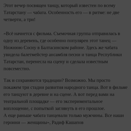
Этот вечер посвящен танцу, который известен по всему
Татарстану — чабата. Особенность его — в ритме: не две
четверти, а три!
«Всё начнется с фильма. Съемочная группа отправилась в
одну из деревень, где особенно популярен этот танец —
Нижнюю Сосну в Балтасинском районе. Здесь же чабата
увидела балетмейстер ансамбля песни и танца Республики
Татарстан, перенесла на сцену и сделала известным
повсеместно.
Так и сохраняются традиции? Возможно. Мы просто
покажем три стадии развития народного танца. Вот в фильме
его танцуют в деревне и на сцене. А вот перед вами на
театральной площадке — его экспериментальное
воплощение, с попыткой заглянуть в его прошлое.
А еще раньше чабата танцевали только мужчины. Все наши
героини — женщины», Радиф Кашапов