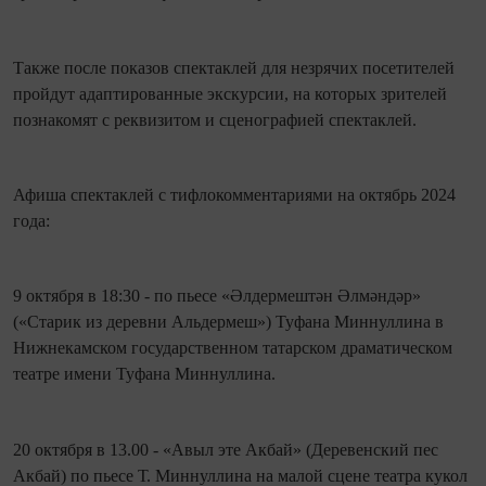
Также после показов спектаклей для незрячих посетителей
пройдут адаптированные экскурсии, на которых зрителей
познакомят с реквизитом и сценографией спектаклей.
Афиша спектаклей с тифлокомментариями на октябрь 2024
года:
9 октября в 18:30 - по пьесе «Әлдермештән Әлмәндәр»
(«Старик из деревни Альдермеш») Туфана Миннуллина в
Нижнекамском государственном татарском драматическом
театре имени Туфана Миннуллина.
20 октября в 13.00 - «Авыл эте Акбай» (Деревенский пес
Акбай) по пьесе Т. Миннуллина на малой сцене театра кукол