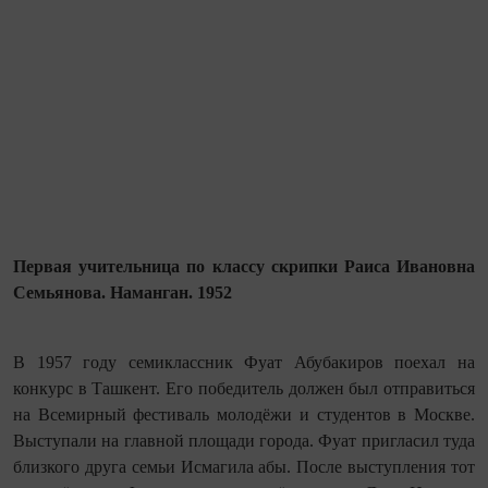
Первая учительница по классу скрипки Раиса Ивановна
Семьянова. Наманган. 1952
В 1957 году семиклассник Фуат Абубакиров поехал на
конкурс в Ташкент. Его победитель должен был отправиться
на Всемирный фестиваль молодёжи и студентов в Москве.
Выступали на главной площади города. Фуат пригласил туда
близкого друга семьи Исма­гила абы. После выступления тот