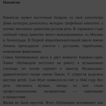
Наманган
Наманган шумел восточным базаром, из окон кинотеатра
Дома культуры доносились мелодии трофейных кинолент, а
улочки заполняла грамотная русская речь. В сороковые годы
хлебный город приютил много эвакуированных из Москвы
и Ленинграда. В Первой общеобразовательной школе имени
Ленина преподавали учителя с русскими, еврейскими,
немецкими фамилиями.
Семья Абубакировых жила в двух комнатах Караван-сарая.
Хамит Абубакиров поступил на работу в музыкальное
училище, но потом перешёл в оркестр Музыкально-
драматического театра имени Навои. У супругов родилось
шестеро детей. Сын Фуат появился на свет в 1944 году. Все
дети обучались музыке, пятеро из них стали
профессиональными музыкантами — скрипачами
и пианистами.
Жизнь не была простой. Фуат Абубакиров вспоминает, как