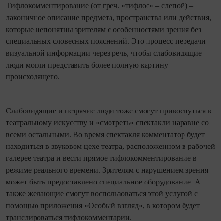
Тифлокомментирование (от греч. «тифлос» – слепой) –
лаконичное описание предмета, пространства или действия,
которые непонятны зрителям с особенностями зрения без
специальных словесных пояснений. Это процесс передачи
визуальной информации через речь, чтобы слабовидящие
люди могли представить более полную картину
происходящего.
Слабовидящие и незрячие люди тоже смогут прикоснуться к
театральному искусству и «смотреть» спектакли наравне со
всеми остальными. Во время спектакля комментатор будет
находиться в звуковом цехе театра, расположенном в рабочей
галерее театра и вести прямое тифлокомментирование в
режиме реального времени. Зрителям с нарушением зрения
может быть предоставлено специальное оборудование. А
также желающие смогут воспользоваться этой услугой с
помощью приложения «Особый взгляд», в котором будет
транслироваться тифлокомментарии.