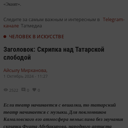
«Экият».
Следите за самым важным и интересным в
Telegram-
канале
Татмедиа
ЧЕЛОВЕК В ИСКУССТВЕ
Заголовок: Скрипка над Татарской
слободой
Айсылу Мирханова,
1 Октябрь 2024 - 11:27
2522
0
0
Если театр начинается с вешалки, то татарский
театр начинается с музыки. Для поклонников
Камаловского его атмо­сфера немыслима без звучания
скрипки Фуата Абубакирова, народного артиста