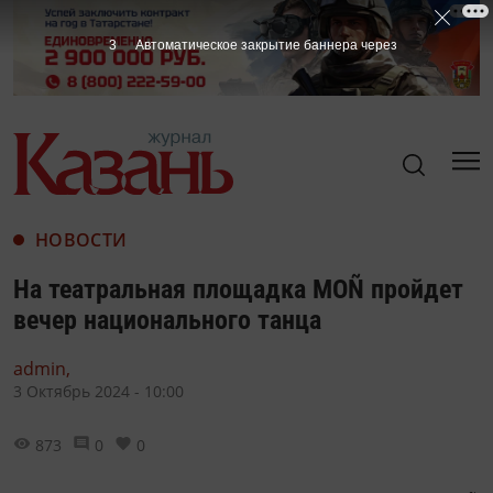
1
Автоматическое закрытие баннера через
НОВОСТИ
На театральная площадка MOÑ пройдет
вечер национального танца
admin,
3 Октябрь 2024 - 10:00
873
0
0