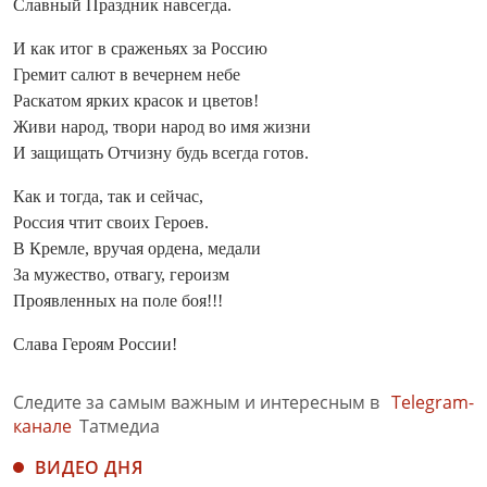
Славный Праздник навсегда.
И как итог в сраженьях за Россию
Гремит салют в вечернем небе
Раскатом ярких красок и цветов!
Живи народ, твори народ во имя жизни
И защищать Отчизну будь всегда готов.
Как и тогда, так и сейчас,
Россия чтит своих Героев.
В Кремле, вручая ордена, медали
За мужество, отвагу, героизм
Проявленных на поле боя!!!
Слава Героям России!
Следите за самым важным и интересным в
Telegram-
канале
Татмедиа
ВИДЕО ДНЯ