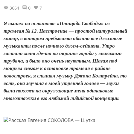
3664
0
7
Я вышел на остановке «Площадь Свободы» из
трамвая № 12. Настроение — простой натуральный
минор, в котором пребывают обычно все джазовые
музыканты после ночного джем-сейшена. Утро
застало меня где-то на окраине города у знакомого
трубача, и было оно очень неуютным. Шагая под
мокрым снегом к остановке трамвая в районе
новостроек, я слышал музыку Джона Колтрейна, то
есть, она звучала в моей утренней голове — звуки
были похожи на окружающие меня одинаковые
многоэтажки в его любимой лидийской концепции.