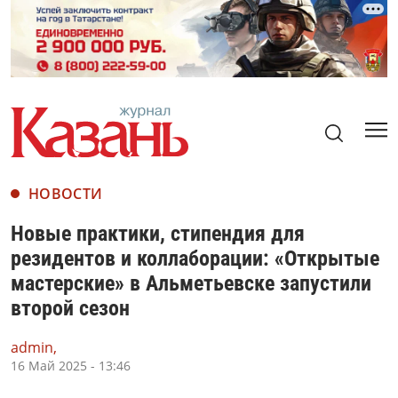
НОВОСТИ
Новые практики, стипендия для
резидентов и коллаборации: «Открытые
мастерские» в Альметьевске запустили
второй сезон
admin,
16 Май 2025 - 13:46