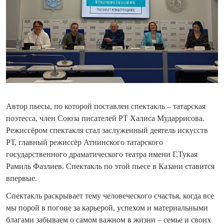
Автор пьесы, по которой поставлен спектакль – татарская
поэтесса, член Союза писателей РТ Халиса Мударрисова.
Режиссёром спектакля стал заслуженный деятель искусств
РТ, главный режиссёр Атнинского татарского
государственного драматического театра имени Г.Тукая
Рамиль Фазлиев. Спектакль по этой пьесе в Казани ставится
впервые.
Спектакль раскрывает тему человеческого счастья, когда все
мы порой в погоне за карьерой, успехом и материальными
благами забываем о самом важном в жизни – семье и своих