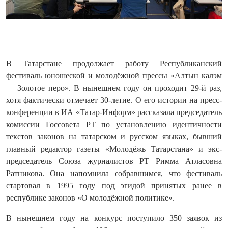
В Татарстане продолжает работу Республиканский
фестиваль юношеской и молодёжной прессы «Алтын калэм
— Золотое перо». В нынешнем году он проходит 29-й раз,
хотя фактически отмечает 30-летие. О его истории на пресс-
конференции в ИА «Татар-Информ» рассказала председатель
комиссии Госсовета РТ по установлению идентичности
текстов законов на татарском и русском языках, бывший
главный редактор газеты «Молодёжь Татарстана» и экс-
председатель Союза журналистов РТ Римма Атласовна
Ратникова. Она напомнила собравшимся, что фестиваль
стартовал в 1995 году под эгидой принятых ранее в
республике законов «О молодёжной политике».
В нынешнем году на конкурс поступило 350 заявок из