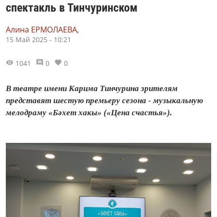
спектакль в Тинчуринском
Алина ЕРМОЛАЕВА,
15 Май 2025 - 10:21
1041
0
0
В театре имени Карима Тинчурина зрителям
представят шестую премьеру сезона - музыкальную
мелодраму «Бәхет хакы» («Цена счастья»).