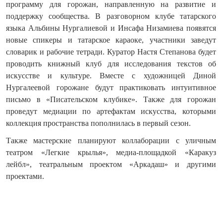
программу для горожан, направленную на развитие и
поддержку сообщества. В разговорном клубе татарского
языка Альбины Нургалиевой и Инсафа Низамиева появятся
новые спикеры и татарское караоке, участники заведут
словарик и рабочие тетради. Куратор Настя Степанова будет
проводить книжный клуб для исследования текстов об
искусстве и культуре. Вместе с художницей Диной
Нургалеевой горожане будут практиковать интуитивное
письмо в «Писательском клубике». Также для горожан
проведут медиации по артефактам искусства, которыми
коллекция пространства пополнилась в первый сезон.
Также мастерские планируют коллаборации с уличным
театром «Легкие крылья», медиа-площадкой «Каракуз
лейбл», театральным проектом «Аркадаш» и другими
проектами.