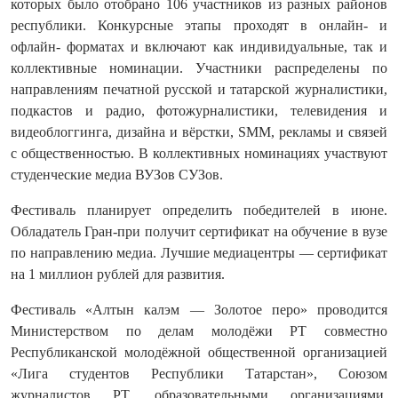
которых было отобрано 106 участников из разных районов
республики. Конкурсные этапы проходят в онлайн- и
офлайн- форматах и включают как индивидуальные, так и
коллективные номинации. Участники распределены по
направлениям печатной русской и татарской журналистики,
подкастов и радио, фотожурналистики, телевидения и
видеоблоггинга, дизайна и вёрстки, SMM, рекламы и связей
с общественностью. В коллективных номинациях участвуют
студенческие медиа ВУЗов СУЗов.
Фестиваль планирует определить победителей в июне.
Обладатель Гран-при получит сертификат на обучение в вузе
по направлению медиа. Лучшие медиацентры — сертификат
на 1 миллион рублей для развития.
Фестиваль «Алтын калэм — Золотое перо» проводится
Министерством по делам молодёжи РТ совместно
Республиканской молодёжной общественной организацией
«Лига студентов Республики Татарстан», Союзом
журналистов РТ, образовательными организациями,