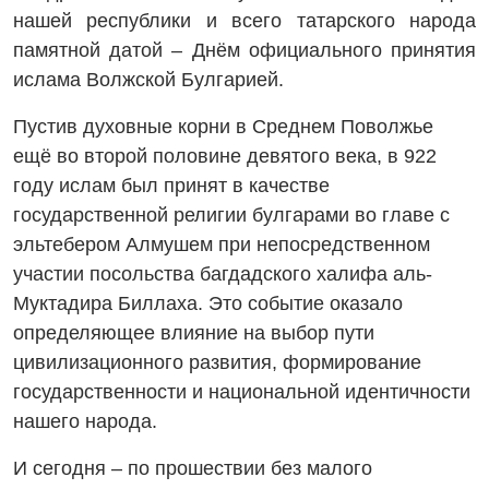
нашей республики и всего татарского народа
памятной датой – Днём официального принятия
ислама Волжской Булгарией.
Пустив духовные корни в Среднем Поволжье
ещё во второй половине девятого века, в 922
году ислам был принят в качестве
государственной религии булгарами во главе с
эльтебером Алмушем при непосредственном
участии посольства багдадского халифа аль-
Муктадира Биллаха. Это событие оказало
определяющее влияние на выбор пути
цивилизационного развития, формирование
государственности и национальной идентичности
нашего народа.
И сегодня – по прошествии без малого