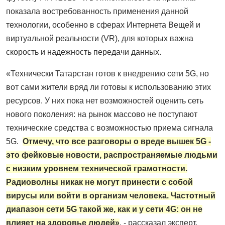
показала востребованность применения данной
технологии, особенно в сферах Интернета Вещей и
виртуальной реальности (VR), для которых важна
скорость и надежность передачи данных.
«Технически Татарстан готов к внедрению сети 5G, но
вот сами жители вряд ли готовы к использованию этих
ресурсов. У них пока нет возможностей оценить сеть
нового поколения: на рынок массово не поступают
технические средства с возможностью приема сигнала
5G.
Отмечу, что все разговоры о вреде вышек 5G -
это фейковые новости, распространяемые людьми
с низким уровнем технической грамотности.
Радиоволны никак не могут принести с собой
вирусы или войти в организм человека. Частотный
диапазон сети 5G такой же, как и у сети 4G: он не
влияет на здоровье людей»
, - рассказал эксперт,