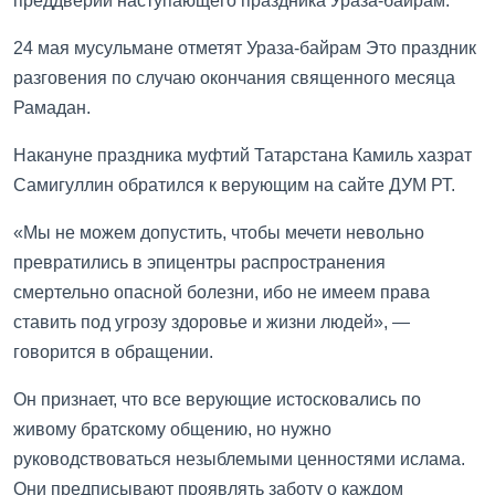
преддверии наступающего праздника Ураза-байрам.
24 мая мусульмане отметят Ураза-байрам Это праздник
разговения по случаю окончания священного месяца
Рамадан.
Накануне праздника муфтий Татарстана Камиль хазрат
Самигуллин обратился к верующим на сайте ДУМ РТ.
«Мы не можем допустить, чтобы мечети невольно
превратились в эпицентры распространения
смертельно опасной болезни, ибо не имеем права
ставить под угрозу здоровье и жизни людей», —
говорится в обращении.
Он признает, что все верующие истосковались по
живому братскому общению, но нужно
руководствоваться незыблемыми ценностями ислама.
Они предписывают проявлять заботу о каждом