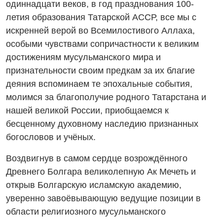
одиннадцати веков, в год празднования 100-
летия образования Татарской АССР, все мы с
искренней верой во Всемилостивого Аллаха,
особыми чувствами сопричастности к великим
достижениям мусульманского мира и
признательности своим предкам за их благие
деяния вспоминаем те эпохальные события,
молимся за благополучие родного Татарстана и
нашей великой России, приобщаемся к
бесценному духовному наследию признанных
богословов и учёных.
Воздвигнув в самом сердце возрождённого
Древнего Болгара великолепную Ак Мечеть и
открыв Болгарскую исламскую академию,
уверенно завоёвывающую ведущие позиции в
области религиозного мусульманского