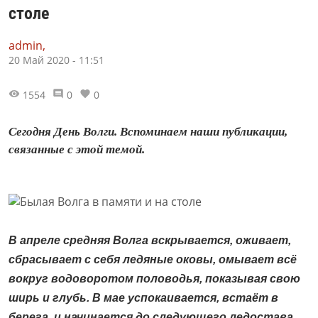
столе
admin,
20 Май 2020 - 11:51
1554
0
0
Сегодня День Волги. Вспоминаем наши публикации,
связанные с этой темой.
В апреле средняя Волга вскрывается, оживает,
сбрасывает с себя ледяные оковы, омывает всё
вокруг водоворотом половодья, показывая свою
ширь и глубь. В мае успокаивается, встаёт в
берега, и начинается до следующего ледостава