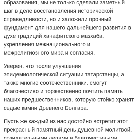
образования, мы не только сделали заметный
шаг в деле восстановления исторической
справедливости, но и заложили прочный
фундамент для нашего дальнейшего развития в
духе традиций ханафитского мазхаба,
укрепления межнационального и
межрелигиозного мира и согласия.
Уверен, что после улучшения
эпидемиологической ситуации
татарстанцы, а
также многие соотечественники, смогут
благочестиво и торжественно почтить память
наших предшественников, которую стойко хранят
седые камни Древнего Болгара.
Пусть же каждый из нас достойно встретит этот
прекрасный памятный день
душевной молитвой,
созидательными делами и благочестивыми