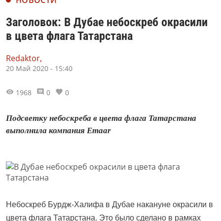
НОВОСТИ
Заголовок: В Дубае небоскреб окрасили
в цвета флага Татарстана
Redaktor,
20 Май 2020 - 15:40
1968
0
0
Подсветку небоскреба в цвета флага Татарстана
выполнила компания Emaar
Небоскреб Бурдж-Халифа в Дубае накануне окрасили в
цвета флага Татарстана. Это было сделано в рамках