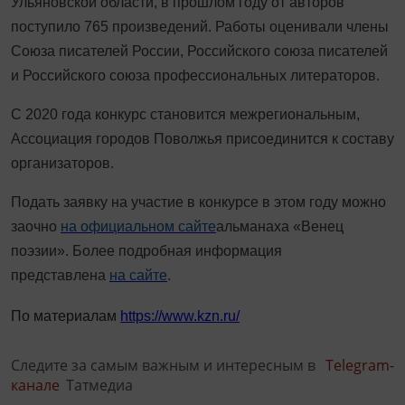
Ульяновской области, в прошлом году от авторов
поступило 765 произведений. Работы оценивали члены
Союза писателей России, Российского союза писателей
и Российского союза профессиональных литераторов.
С 2020 года конкурс становится межрегиональным,
Ассоциация городов Поволжья присоединится к составу
организаторов.
Подать заявку на участие в конкурсе в этом году можно
заочно
на официальном сайте
альманаха «Венец
поэзии». Более подробная информация
представлена
на сайте
.
По материалам
https://www.kzn.ru/
Следите за самым важным и интересным в
Telegram-
канале
Татмедиа