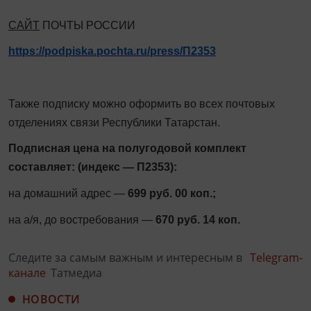
САЙТ
ПОЧТЫ РОССИИ
https://podpiska.pochta.ru/press/П2353
Также подписку можно оформить во всех почтовых
отделениях связи Республики Татарстан.
Подписная цена на полугодовой комплект
составляет: (индекс — П2353):
на домашний адрес —
699 руб. 00 коп.;
на а/я, до востребования —
670 руб. 14 коп.
Следите за самым важным и интересным в
Telegram-
канале
Татмедиа
НОВОСТИ