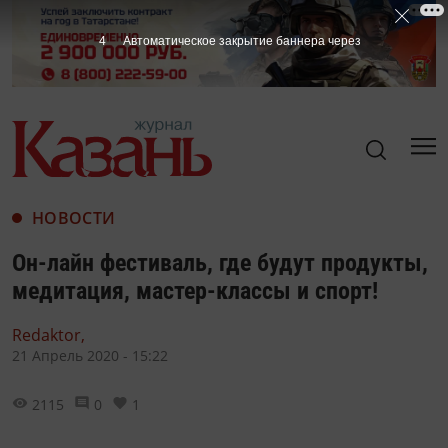
3
Автоматическое закрытие баннера через
НОВОСТИ
Он-лайн фестиваль, где будут продукты,
медитация, мастер-классы и спорт!
Redaktor,
21 Апрель 2020 - 15:22
2115
0
1