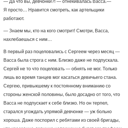
— Да что вы, девчонки?! — отнекивалась Васса.—
Я просто… Нравится смотреть, как артельщики
работают.
— Знаем мы, кто на кого смотрит! Смотри, Васса,
нахлебаешься с ним…
В первый раз поцеловались с Сергеем через месяц —
Васса была строга с ним. Близко даже не подпускала.
Сергей не то что поцеловать — обнять не мог. Только
лишь во время танцев мог касаться девичьего стана.
Сергею, привыкшему к постоянному вниманию со
стороны женской половины, было досадно от того, что
Васса не подпускает к себе близко. Но он терпел,
старался угождать упрямой девчонке — уж больно
хороша. Даже поспорил с ребятами из своей бригады,