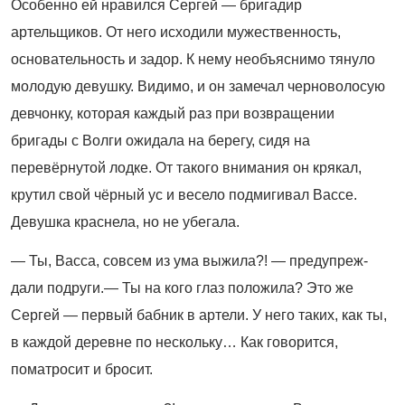
Особенно ей нравился Сергей — бригадир
артельщиков. От него исходили мужественность,
основательность и задор. К нему необъяснимо тянуло
молодую девушку. Видимо, и он замечал черноволосую
девчонку, которая каждый раз при возвращении
бригады с Волги ожидала на берегу, сидя на
перевёрнутой лодке. От такого внимания он крякал,
крутил свой чёрный ус и весело подмигивал Вассе.
Девушка краснела, но не убегала.
— Ты, Васса, совсем из ума выжила?! — предупреж­
дали подруги.— Ты на кого глаз положила? Это же
Сергей — первый бабник в артели. У него таких, как ты,
в каждой деревне по нескольку… Как говорится,
поматросит и бросит.