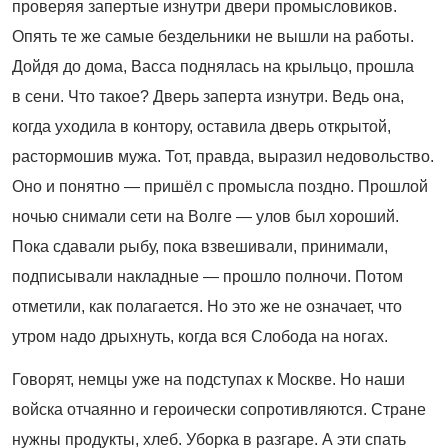
проверяя запертые изнутри двери промысловиков.
Опять те же самые бездельники не вышли на работы.
Дойдя до дома, Васса поднялась на крыльцо, прошла
в сени. Что такое? Дверь заперта изнутри. Ведь она,
когда уходила в контору, оставила дверь открытой,
растормошив мужа. Тот, правда, выразил недовольство.
Оно и понятно — пришёл с промысла поздно. Прошлой
ночью снимали сети на Волге — улов был хороший.
Пока сдавали рыбу, пока взвешивали, принимали,
подписывали накладные — прошло полночи. Потом
отметили, как полагается. Но это же не означает, что
утром надо дрыхнуть, когда вся Слобода на ногах.
Говорят, немцы уже на подступах к Москве. Но наши
войска отчаянно и героически сопротивляются. Стране
нужны продукты, хлеб. Уборка в разгаре. А эти спать