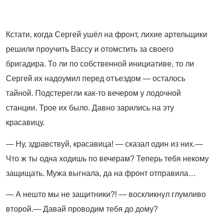
Кстати, когда Сергей ушёл на фронт, лихие артельщики
решили проучить Вассу и отомстить за своего
бригадира. То ли по собственной инициативе, то ли
Сергей их надоумил перед отъездом — осталось
тайной. Подстерегли как-то вечером у лодочной
станции. Трое их было. Давно зарились на эту
красавицу.
— Ну, здравствуй, красавица! — сказал один из них.—
Что ж ты одна ходишь по вечерам? Теперь тебя некому
защищать. Мужа выгнала, да на фронт отправила…
— А нешто мы не защитники?! — воскликнул глумливо
второй.— Давай проводим тебя до дому?