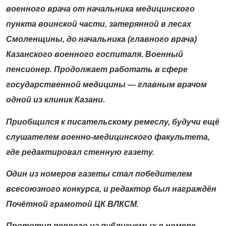
военного врача от начальника медицинского
пункта воинской части, затерянной в лесах
Смоленщины, до начальника (главного врача)
Казанского военного госпиталя. Военный
пенсионер. Продолжает работать
в сфере
государственной медицины —
главным врачом
одной из клиник Казани.
Приобщился к писательскому ремеслу,
будучи ещё
слушателем военно-медицинского факультета,
где редактировал стенную газету.
Один из номеров газеты стал победителем
всесоюзного конкурса, и редактор был награждён
Почётной грамотой ЦК ВЛКСМ.
Прототип первого из публикуемых в номере