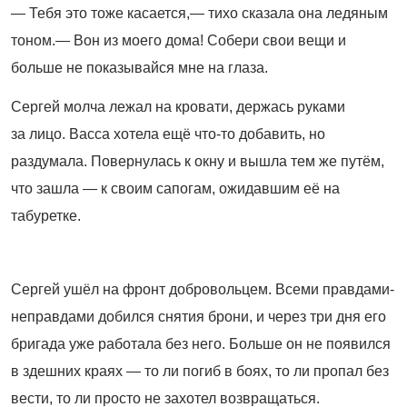
— Тебя это тоже касается,— тихо сказала она ледяным
тоном.— Вон из моего дома! Собери свои вещи и
больше не показывайся мне на глаза.
Сергей молча лежал на кровати, держась руками
за лицо. Васса хотела ещё что-то добавить, но
раздумала. Повернулась к окну и вышла тем же путём,
что зашла — к своим сапогам, ожидавшим её на
табуретке.
Сергей ушёл на фронт добровольцем. Всеми правдами-
неправдами добился снятия брони, и через три дня его
бригада уже работала без него. Больше он не появился
в здешних краях — то ли погиб в боях, то ли пропал без
вести, то ли просто не захотел возвращаться.