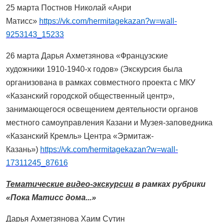
25 марта Постнов Николай «Анри
Матисс»
https://vk.com/hermitagekazan?w=wall-
9253143_15233
26 марта Дарья Ахметзянова «Французские
художники 1910-1940-х годов» (Экскурсия была
организована в рамках совместного проекта с МКУ
«Казанский городской общественный центр»,
занимающегося освещением деятельности органов
местного самоуправления Казани и Музея-заповедника
«Казанский Кремль» Центра «Эрмитаж-
Казань»)
https://vk.com/hermitagekazan?w=wall-
17311245_87616
Тематические видео-экскурсии
в рамках рубрики
«Пока Матисс дома...»
Дарья Ахметзянова Хаим Сутин