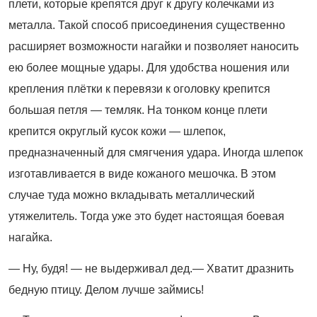
плети, которые крепятся друг к другу колечками из
металла. Такой способ присоединения существенно
расширяет возможности нагайки и позволяет наносить
ею более мощные удары. Для удобства ношения или
крепления плётки к перевязи к оголовку крепится
большая петля — темляк. На тонком конце плети
крепится округлый кусок кожи — шлепок,
предназначенный для смягчения удара. Иногда шлепок
изготавливается в виде кожаного мешочка. В этом
случае туда можно вкладывать металлический
утяжелитель. Тогда уже это будет настоящая боевая
нагайка.
— Ну, будя! — не выдерживал дед.— Хватит дразнить
бедную птицу. Делом лучше займись!