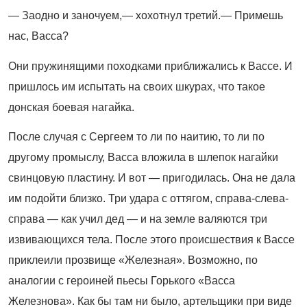
— Заодно и заночуем,— хохотнул третий.— Примешь
нас, Васса?
Они пружинящими походками приближались к Вассе. И
пришлось им испытать на своих шкурах, что такое
донская боевая нагайка.
После случая с Сергеем то ли по наитию, то ли по
другому промыслу, Васса вложила в шлепок нагайки
свинцовую пластину. И вот — пригодилась. Она не дала
им подойти близко. Три удара с оттягом, справа-слева-
справа — как учил дед — и на земле валяются три
извивающихся тела. После этого происшествия к Вассе
приклеили прозвище «Железная». Возможно, по
аналогии с героиней пьесы Горького «Васса
Железнова». Как бы там ни было, артельщики при виде