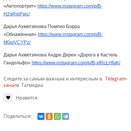
«Автопортрет»
https://www.instagram.com/p/B-
H2gRgiPwc/
Дарья Ахметзянова Помпео Борра
«Обнажённая»
https://www.instagram.com/p/B-
M0qjVCYPz/
Дарья Ахметзянова Андре Дерен «Дорога в Кастель
Гандольфо»
https://www.instagram.com/p/B-xIRcLHfaK/
Следите за самым важным и интересным в
Telegram-
канале
Татмедиа
Нравится
Поделиться: