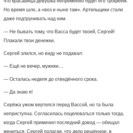
что красавица-девушка непременно будет его трофеем.
Но время шло, а «воз и ныне там». Артельщики стали
даже подтрунивать над ним.
— Не бывать тому, что Васса будет твоей, Сергей!
Плакали твои денежки.
Сергей злился, но виду не подавал:
— Ещё не вечер, мужики…
— Осталась неделя до отведённого срока.
— Да знаю я!
Серёжа ужом вертелся перед Вассой, но та была
неприступна. Согласилась поцеловаться только тогда,
когда Сергей применил последний довод — обещал
жениться. Сергей полагая, что дело решённое, в