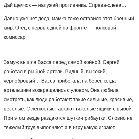
Дай щелчок — напужай противника. Справа-слева…
Давно уже нет деда, мамка тоже оставила этот бренный
мир. Отец с первых дней на фронте — полковой
комиссар.
Замуж вышла Васса перед самой войной. Сергей
работал в рыбной артели. Видный, высокий,
чернобровый… Васса прибегала на берег, когда
артельщики возвращались с уловом. Она любила
смотреть, как люди работают: такие сильные, красивые,
весёлые. С лёгкостью таскают тяжёлые ящики с рыбой.
При этом везде раздаются шутки-прибаутки. Словно не
тяжёлый труд выполняют, а в игру какую играют.