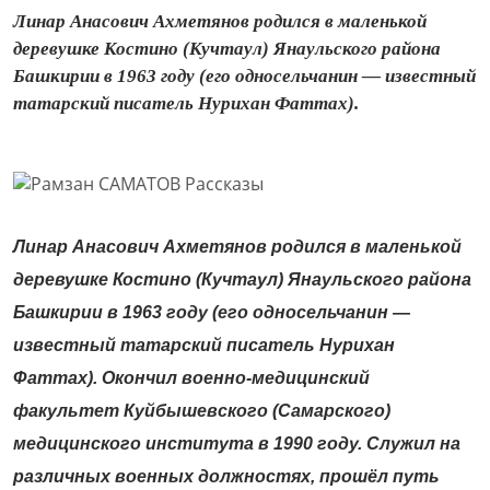
Линар Анасович Ахметянов родился в маленькой
деревушке Костино (Кучтаул) Янаульского района
Башкирии в 1963 году (его односельчанин — известный
татарский писатель Нурихан Фаттах).
Линар Анасович Ахметянов родился в маленькой
деревушке Костино (Кучтаул) Янаульского района
Башкирии в 1963 году (его односельчанин —
известный татарский писатель Нурихан
Фаттах). Окончил военно-медицинский
факультет Куйбышевского (Самарского)
медицинского института в 1990 году. Служил на
различных военных должностях, прошёл путь