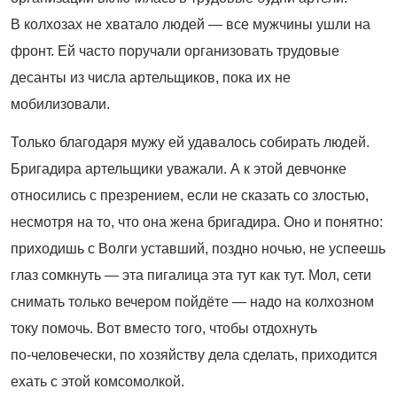
В колхозах не хватало людей — все мужчины ушли на
фронт. Ей часто поручали организовать трудовые
десанты из числа артельщиков, пока их не
мобилизовали.
Только благодаря мужу ей удавалось собирать людей.
Бригадира артельщики уважали. А к этой девчонке
относились с презрением, если не сказать со злостью,
несмотря на то, что она жена бригадира. Оно и понятно:
приходишь с Волги уставший, поздно ночью, не успеешь
глаз сомкнуть — эта пигалица эта тут как тут. Мол, сети
снимать только вечером пойдёте — надо на колхозном
току помочь. Вот вместо того, чтобы отдохнуть
по
‑
человечески, по хозяйству дела сделать, приходится
ехать с этой комсомолкой.