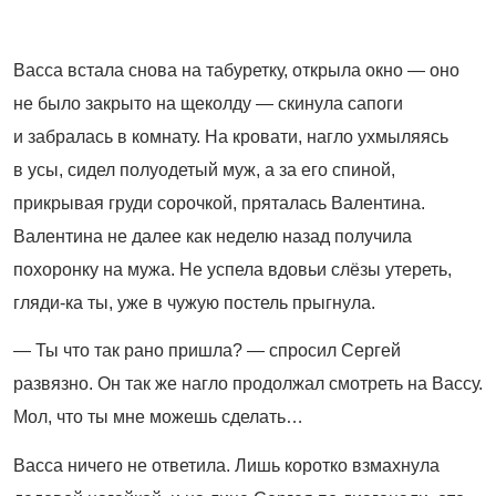
Васса встала снова на табуретку, открыла окно — оно
не было закрыто на щеколду — скинула сапоги
и забралась в комнату. На кровати, нагло ухмыляясь
в усы, сидел полуодетый муж, а за его спиной,
прикрывая груди сорочкой, пряталась Валентина.
Валентина не далее как неделю назад получила
похоронку на мужа. Не успела вдовьи слёзы утереть,
гляди-ка ты, уже в чужую постель прыгнула.
— Ты что так рано пришла? — спросил Сергей
развязно. Он так же нагло продолжал смотреть на Вассу.
Мол, что ты мне можешь сделать…
Васса ничего не ответила. Лишь коротко взмахнула