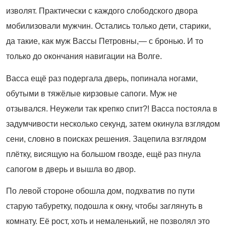
изволят. Практически с каждого слободского двора
мобилизовали мужчин. Остались только дети, старики,
да такие, как муж Вассы Петровны,— с бронью. И то
только до окончания навигации на Волге.
Васса ещё раз подергала дверь, попинала ногами,
обутыми в тяжёлые кирзовые сапоги. Муж не
отзывался. Неужели так крепко спит?! Васса постояла в
задумчивости несколько секунд, затем окинула взглядом
сени, словно в поисках решения. Зацепила взглядом
плётку, висящую на большом гвозде, ещё раз пнула
сапогом в дверь и вышла во двор.
По левой стороне обошла дом, подхватив по пути
старую табуретку, подошла к окну, чтобы заглянуть в
комнату. Её рост, хоть и немаленький, не позволял это