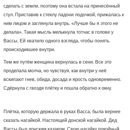
сделать с земли, поэтому она встала на принесённый
стул. Приставив к стеклу ладони лодочкой, прижалась к
ним лицом и заглянула внутрь. «Лучше бы я этого не
делала». Такая мысль мелькнула тотчас в голове у
Вассы. Ей хватило одного взгляда, чтобы понять
происходившее внутри.
Тем же путём женщина вернулась в сени. Все это
проделала молча, но чувствуя, как внутри у неё
вскипают гнев, обида, досада и ярость одновременно.
Сдёрнула с гвоздя плётку и пошла обратно к окну.
Плётка, которую держала в руках Васса, была вернее
сказать нагайкой. Настоящей донской нагайкой. Дед
Вассы был донским казаком. Свою нагайку покойный