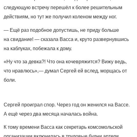
следующую встречу перешёл к более решительным
действиям, но тут же получил коленом между ног.
— Ещё раз подобное допустишь, не приду больше
на свидание! — сказала Васса и, круто развернувшись
на каблуках, побежала к дому.
«Ну что за девка?! Что она кочевряжится? Вижу ведь,
что нравлюсь»,— думал Сергей ей вслед, морщась от
боли.
Сергей проиграл спор. Через год он женился на Вассе.
А ещё через два месяца началась война.
К тому времени Васса как секретарь комсомольской
организации включилась в трудовые будни артели.