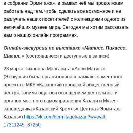
в собрании Эрмитажа», в рамках неё мы продолжаем
работать над тем, чтобы сделать все возможное и не
разлучать наших посетителей с коллекциями одного из
величайших музеев мира. Сегодня мы хотим рассказать
вам о наших онлайн программах.
Онлайн-экскурсии
по выставке «Матисс. Пикассо.
Шагал..»
(состоявшиеся и доступные в записи)
23 марта Тихонова Маргарита «Анри Матисс»
(Экскурсия была организована в рамках совместного
проекта с МКУ «Казанский городской общественный
центр», занимающегося освещением деятельности
органов местного самоуправления Казани и Музея-
заповедника «Казанский Кремль» Центра «Эрмитаж-
Казань»)
https://vk.com/hermitagekazan?w=wall-
17311245_87250