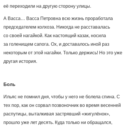
её переходили на другую сторону улицы.
А Васса… Васса Петровна всю жизнь проработала
председателем колхоза. Никогда не расставалась
со своей нагайкой. Как настоящий казак, носила
за голенищем сапога. Ох, и доставалось иной раз
некоторым от этой нагайки. Только держись! Но это уже
другая история.
Боль
Ильяс не помнил дня, чтобы у него не болела спина. С
тех пор, как он сорвал позвоночник во время весенней
распутицы, выталкивая застрявший «жигулёнок»,
прошло уже лет десять. Куда только ни обращался,