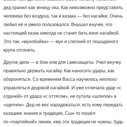
дед хранил как зеницу ока. Как невозможно представить
человека без воздуха, так и казака — без нагайки. Очень
любил её и умело пользовался. Внушал внучке, что
настоящий казак никогда не станет бить коня нагайкой.
Это так, «мухобойка» — мух и слепней от лошадиного
крупа отгонять.
Другое дело — в бою или для самозащиты. Учил внучку
правильно держать нагайку. Как наносить удары, как
обороняться. Со временем Васса научилась неплохо
управляться дедовой нагайкой. И уже отличала удар «с
отдачей» от удара «с оттягом», не путала «шлепок» и
«щелчок». Дед не мог нарадоваться: есть кому передать
казацкие знания и традиции. Сын-то пошёл
по «партейной» линии, ему эти традиции не нужны, будь