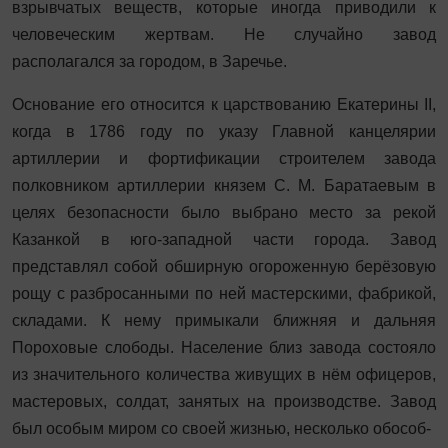
взрывчатых веществ, которые иногда приводили к
человеческим жертвам. Не случайно завод
располагался за городом, в Заречье.
Основание его относится к царствованию Екатерины II,
когда в 1786 году по указу Главной канцелярии
артиллерии и фортификации строителем завода
полковником артиллерии князем С. М. Баратаевым в
целях безопасности было выбрано место за рекой
Казанкой в юго-западной части города. Завод
представлял собой обширную огороженную берёзовую
рощу с разбросанными по ней мастерскими, фабрикой,
складами. К нему примыкали ближняя и дальняя
Пороховые слободы. Население близ завода состояло
из значительного количества живущих в нём офицеров,
мастеровых, солдат, занятых на производстве. Завод
был особым миром со своей жизнью, несколько обособ-