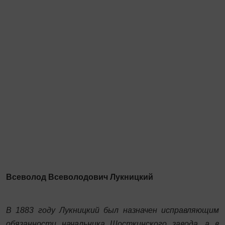
Всеволод Всеволодович Лукницкий
В 1883 году Лукницкий был назначен исправляющим
обязанности начальника Шосткинского завода, а в