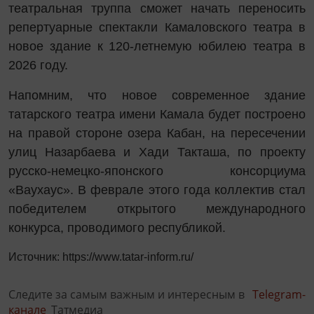
театральная труппа сможет начать переносить
репертуарные спектакли Камаловского театра в
новое здание к 120-летнемую юбилею театра в
2026 году.
Напомним, что новое современное здание
татарского театра имени Камала будет построено
на правой стороне озера Кабан, на пересечении
улиц Назарбаева и Хади Такташа, по проекту
русско-немецко-японского консорциума
«Ваухаус». В феврале этого года коллектив стал
победителем открытого международного
конкурса, проводимого республикой.
Источник: https://www.tatar-inform.ru/
Следите за самым важным и интересным в
Telegram-
канале
Татмедиа