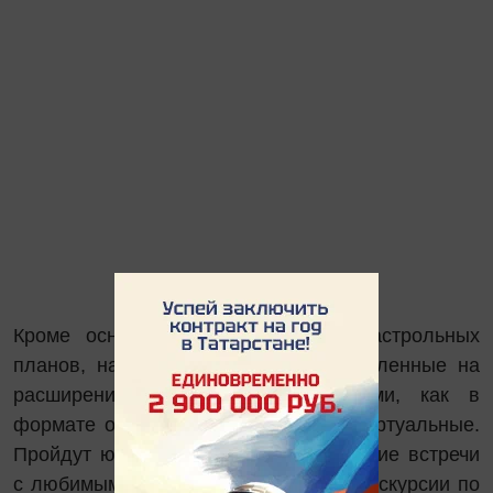
Кроме основных репертуарных и гастрольных
планов, намечаются проекты, направленные на
расширение контактов со зрителями, как в
формате открытого диалога, так и виртуальные.
Пройдут юбилейные вечера, творческие встречи
с любимыми артистами, выставки и экскурсии по