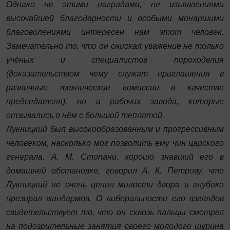
Однако не этими наградами, не изъявлениями
высочайшей благодарности и особыми монаршими
благоволениями интересен нам этот человек.
Замечательно то, что он снискал уважение не только
учёных и специалистов пороходелия
(доказательством чему служат приглашения в
различные технические комиссии в качестве
председателя), но и рабочих завода, которые
отзывались о нём с большой теплотой.
Лукницкий был высокообразованным и прогрессивным
человеком, насколько мог позволить ему чин царского
генерала. А. М. Стопани, хорошо знавший его в
домашней обстановке, говорил А. К. Петрову, что
Лукницкий не очень ценил милости двора и глубоко
презирал жандармов. О либеральности его взглядов
свидетельствует то, что он сквозь пальцы смотрел
на подозрительные занятия своего молодого шурина