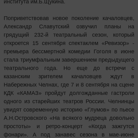
института им.Б.Щукина.
Поприветствовав новое поколение качаловцев,
Александр Славутский озвучил планы на
грядущий 232-й театральный сезон, который
откроется 15 сентября спектаклем «Ревизор» -
премьера бессмертной комедии Гоголя в июне
стала триумфальным завершением предыдущего
театрального года. Но еще до встречи с
казанским зрителем качаловцев ждут в
Набережных Челнах, где 7 и 8 сентября на сцене
КДК «КАМАЗ» пройдут долгожданные гастроли
одного из старейших театров России. Челнинцы
увидят современную историю «Глумов» по пьесе
А.Н.Островского «На всякого мудреца довольно
простоты» и ретро-концерт «Когда зажгутся
фонари». А под занавес сезона в мае-июне