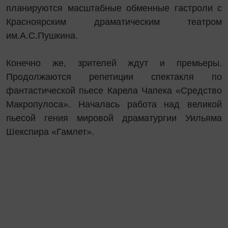
планируются масштабные обменные гастроли с
Красноярским драматическим театром
им.А.С.Пушкина.
Конечно же, зрителей ждут и премьеры.
Продолжаются репетиции спектакля по
фантастической пьесе Карела Чапека «Средство
Макропулоса». Началась работа над великой
пьесой гения мировой драматургии Уильяма
Шекспира «Гамлет».