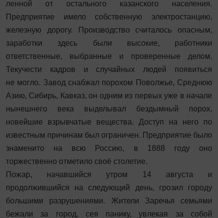
ленной от остального казанского населения.
Предприятие имело собственную электростанцию,
железную дорогу. Производство считалось опасным,
заработки здесь были высокие, работники
ответственные, выбранные и проверенные делом.
Текучести кадров и случайных людей появиться
не могло. Завод снабжал порохом Поволжье, Среднюю
Азию, Сибирь, Кавказ, он одним из первых уже в начале
нынешнего века выделывал бездымный порох,
новейшие взрывчатые вещества. Доступ на него по
известным причинам был ограничен. Предприятие было
знаменито на всю Россию, в 1888 году оно
торжественно отметило своё столетие.
Пожар, начавшийся утром 14 августа и
продолжившийся на следующий день, грозил городу
большими разрушениями. Жители Заречья семьями
бежали за город, сея панику, увлекая за собой