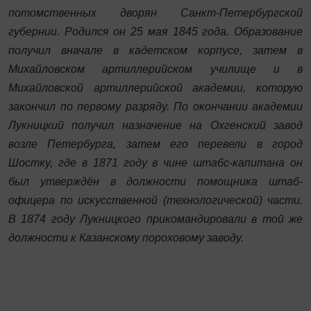
потомственных дворян Санкт-Петербургской
губернии. Родился он 25 мая 1845 года. Образование
получил вначале в кадетском корпусе, затем в
Михайловском артиллерийском училище и в
Михайловской артиллерийской академии, которую
закончил по первому разряду. По окончании академии
Лукницкий получил назначение на Охгенский завод
возле Петербурга, затем его перевели в город
Шостку, где в 1871 году в чине штабс-капитана он
был утверждён в должности помощника штаб-
офицера по искусственной (технологической) ­части.
В 1874 году Лукницкого прикомандировали в той же
должности к Казанскому пороховому заводу.