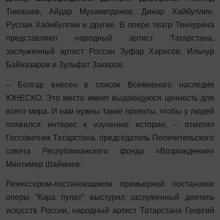
Тимашев, Айдар Мухаметдинов, Динар Хайбуллин,
Руслан Хабибуллин и другие. В опере театр Тинчурина
представляют народный артист Татарстана,
заслуженный артист России Зуфар Харисов, Ильнур
Байназаров и Зульфат Закиров.
– Болгар внесен в список Всемирного наследия
ЮНЕСКО. Это место имеет выдающуюся ценность для
всего мира. И нам нужны такие проекты, чтобы у людей
появился интерес к изучению истории, – отметил
Госсоветник Татарстана, председатель Попечительского
совета Республиканского фонда «Возрождение»
Минтимер Шаймиев.
Режиссером-постановщиком премьерной постановки
оперы “Кара пулат” выстурил заслуженный деятель
искусств России, народный артист Татарстана Георгий