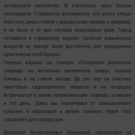
оставшееся население. В считанные часы Казань
обезлюдела. Старожилы вспоминали, что целые улицы
опустели, дома стояли с раскрытыми окнами и дверями,
и не было в те дни случаев квартирных краж. Город
готовился к страшному взрыву. Запасов взрывчатых
веществ на заводе было достаточно для разрушения
практически всей Казани.
Первые взрывы на станции «Лагерная» разметали
снаряды на несколько километров вокруг, вызвав
пожары и на самом заводе. До сих пор на участках
некоторых садоводческих обществ и на огородах
встречаются в земле проржавевшие снаряды, упавшие
в тот день. Здесь мы отвлечёмся от описываемого
события и обратимся к жизни главного героя того
страшного для города дня.
Всеволод Всеволодович Лукницкий происходил из