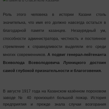
Роль этого человека в истории Казани столь
значительна, что имя его должно навсегда остаться в
благодарной памяти казанцев. Незаурядный ум,
способности администратора, честность и постоянное
стремление к справедливости выделяли его среди
многих современников.
А подвиг генерал-лейтенанта
Всеволода Всеволодовича Лукницкого достоин
самой глубокой признательности и благоговения.
В августе 1917 года на Казанском казённом пороховом
заводе № 40 произошёл большой пожар. История
предприятия и прежде знала случаи возгорания