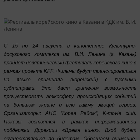
С 15 по 24 августа в кинотеатре Культурно-
досугового комплекса им. В.И. Ленина (г. Казань)
пройдет девятидневный фестиваль корейского кино в
рамках проекта
KFF
. Фильмы будут транслироваться
на языке оригинала (корейский) с русскими
субтитрами. Это даст зрителям возможность
прочувствовать атмосферу происходящих событий
на большом экране и всю гамму эмоций героев.
Организаторы:
АНО “Корея Рядом“,
K-movie club
.
Показы состоятся в рамках информационной
поддержки Дирекции «Время кино». Вход будет
осуществляться по билетам. Обращаем внимание,