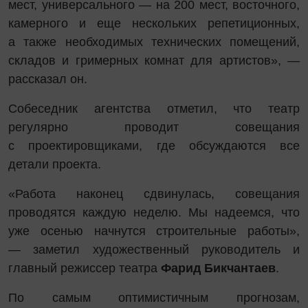
мест, универсального — на 200 мест, восточного,
камерного и еще нескольких репетиционных,
а также необходимых технических помещений,
складов и гримерных комнат для артистов», —
рассказал он.
Собеседник агентства отметил, что театр
регулярно проводит совещания
с проектировщиками, где обсуждаются все
детали проекта.
«Работа наконец сдвинулась, совещания
проводятся каждую неделю. Мы надеемся, что
уже осенью начнутся строительные работы»,
— заметил художественный руководитель и
главный режиссер театра
Фарид Бикчантаев
.
По самым оптимистичным прогнозам,