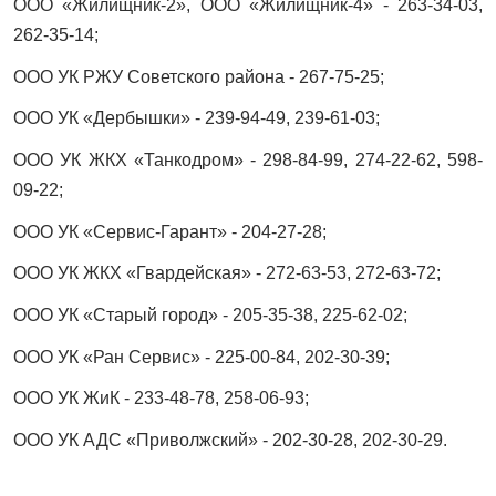
ООО «Жилищник-2», ООО «Жилищник-4» - 263-34-03,
262-35-14;
ООО УК РЖУ Советского района - 267-75-25;
ООО УК «Дербышки» - 239-94-49, 239-61-03;
ООО УК ЖКХ «Танкодром» - 298-84-99, 274-22-62, 598-
09-22;
ООО УК «Сервис-Гарант» - 204-27-28;
ООО УК ЖКХ «Гвардейская» - 272-63-53, 272-63-72;
ООО УК «Старый город» - 205-35-38, 225-62-02;
ООО УК «Ран Сервис» - 225-00-84, 202-30-39;
ООО УК ЖиК - 233-48-78, 258-06-93;
ООО УК АДС «Приволжский» - 202-30-28, 202-30-29.