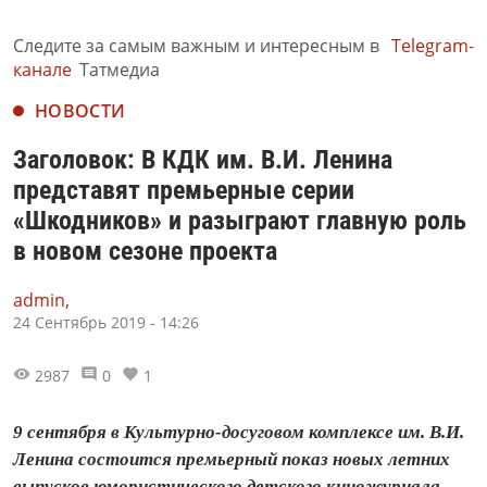
Следите за самым важным и интересным в
Telegram-
канале
Татмедиа
НОВОСТИ
Заголовок: В КДК им. В.И. Ленина
представят премьерные серии
«Шкодников» и разыграют главную роль
в новом сезоне проекта
admin,
24 Сентябрь 2019 - 14:26
2987
0
1
9 сентября в Культурно-досуговом комплексе им. В.И.
Ленина состоится премьерный показ новых летних
выпусков юмористического детского киножурнала