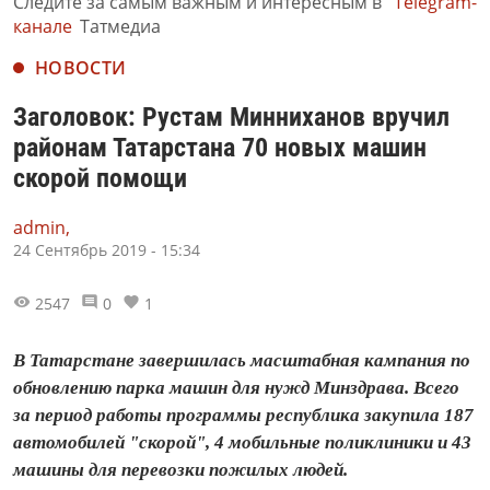
Следите за самым важным и интересным в
Telegram-
канале
Татмедиа
НОВОСТИ
Заголовок: Рустам Минниханов вручил
районам Татарстана 70 новых машин
скорой помощи
admin,
24 Сентябрь 2019 - 15:34
2547
0
1
В Татарстане завершилась масштабная кампания по
обновлению парка машин для нужд Минздрава. Всего
за период работы программы республика закупила 187
автомобилей "скорой", 4 мобильные поликлиники и 43
машины для перевозки пожилых людей.