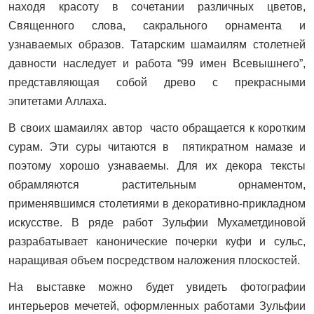
находя красоту в сочетании различных цветов,
Священного слова, сакрального орнамента и
узнаваемых образов. Татарским шамаилям столетней
давности наследует и работа “99 имен Всевышнего”,
представляющая собой древо с прекрасными
эпитетами Аллаха.
В своих шамаилях автор часто обращается к коротким
сурам. Эти суры читаются в пятикратном намазе и
поэтому хорошо узнаваемы. Для их декора тексты
обрамляются растительным орнаментом,
применявшимся столетиями в декоративно-прикладном
искусстве. В ряде работ Зульфии Мухаметдиновой
разрабатывает канонические почерки куфи и сульс,
наращивая объем посредством наложения плоскостей.
На выставке можно будет увидеть фотографии
интерьеров мечетей, оформленных работами Зульфии