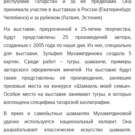
республике Татарстан и за ее пределами. Она
принимала участие в выставках в России (Екатеринбург,
Челябинск) и за рубежом (Латвия, Эстония).
На выставке, приуроченной к 25-летию творчества,
будут представлены 25 произведений автора,
созданные с 2005 года по наши дни. Из них, специально
для выставки, Зульфия Мухаметдинова создала 5
картин. Среди работ – тугры, шамаили, примеры
авторского оформления мечетей. На выставке будут
также представлены её произведения, занявшие
призовые места на конкурсе «Шамаиль моей семьи».
Особое место на выставке занимают тугры, в которых
воплощена специфика татарской каллиграфии.
В ярких и самобытных шамаилях Мухаметдиновой
удачно используется национальный колорит. Она
разрабатывает классическое искусство шамаиля,