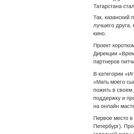
Татарстана ста
Так, казанский
лучшего друга,
кино.
Проект коротко
Дирекции «Врем
партнеров питчи
В категории «И
«Мать моего сы
пожить в своем
поддержку и пр
на онлайн маст
Первое место в
Петербург). Пр