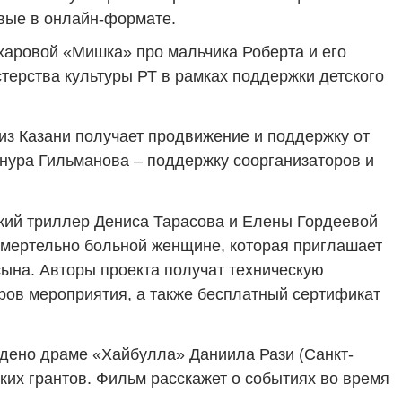
рвые в онлайн-формате.
харовой «Мишка» про мальчика Роберта и его
терства культуры РТ в рамках поддержки детского
з Казани получает продвижение и поддержку от
нура Гильманова – поддержку соорганизаторов и
кий триллер Дениса Тарасова и Елены Гордеевой
смертельно больной женщине, которая приглашает
ына. Авторы проекта получат техническую
ров мероприятия, а также бесплатный сертификат
ждено драме «Хайбулла» Даниила Рази (Санкт-
ких грантов. Фильм расскажет о событиях во время