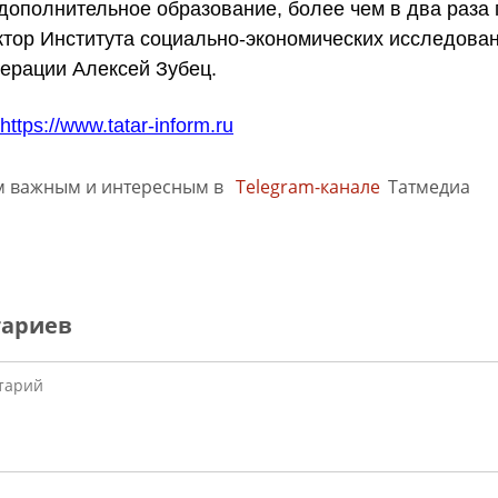
дополнительное образование, более чем в два раза
ктор Института социально-экономических исследова
ерации Алексей Зубец.
https://www.tatar-inform.ru
м важным и интересным в
Telegram-канале
Татмедиа
тариев