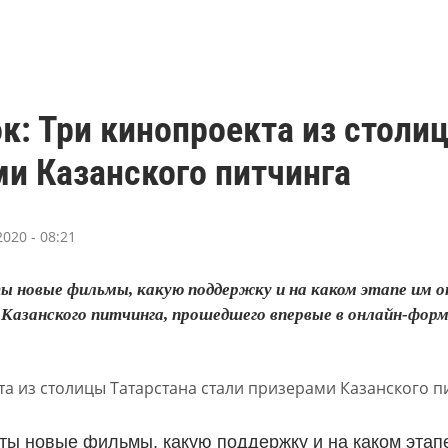
к: Три кинопроекта из столи
и Казанского питчинга
020 - 08:21
ты новые фильмы, какую поддержку и на каком этапе им
Казанского питчинга, прошедшего впервые в онлайн-фор
яты новые фильмы, какую поддержку и на каком этап