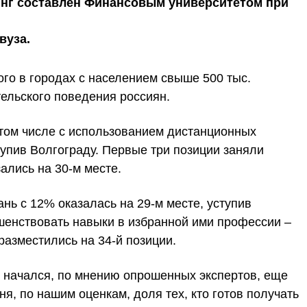
инг составлен Финансовым университетом при
вуза.
го в городах с населением свыше 500 тыс.
тельского поведения россиян.
том числе с использованием дистанционных
тупив Волгограду. Первые три позиции заняли
ались на 30-м месте.
ь с 12% оказалась на 29-м месте, уступив
шенствовать навыки в избранной ими профессии –
азместились на 34-й позиции.
м начался, по мнению опрошенных экспертов, еще
ня, по нашим оценкам, доля тех, кто готов получать