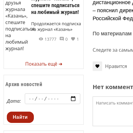
дистанционное 
спешите подписаться
– пояснил дире
на любимый журнал!
Российской Фед
Продолжается подписка
на журнал «Казань»
По материалам
13777
0
1
Следите за самы
Показать ещё ➜
Нравится
Архив новостей
Нет коммен
Дата:
Найти