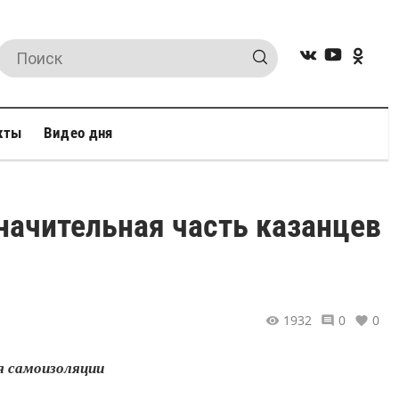
кты
Видео дня
начительная часть казанцев
1932
0
0
я самоизоляции