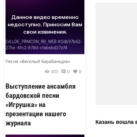
Песня «Веселый барабанщик»
303
0
0
Выступление ансамбля
бардовской песни
«Игрушка» на
презентации нашего
журнала
Казань вошла 