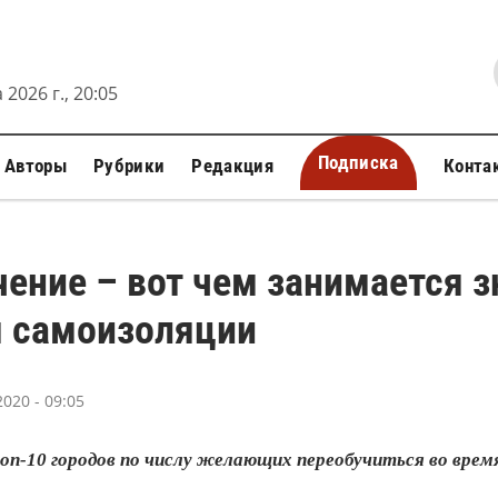
 2026 г., 20:05
Подписка
Авторы
Рубрики
Редакция
Конта
ение – вот чем занимается з
я самоизоляции
020 - 09:05
оп-10 городов по числу желающих переобучиться во врем