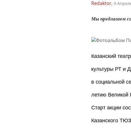
Redaktor,
9 Апрель
Мы предлагаем со
Казанский теат
культуры РТ и 
в социальной с
летию Великой 
Старт акции сос
Казанского ТЮ