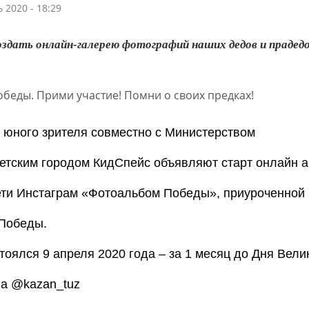
 2020 - 18:29
здать онлайн-галерею фотографий наших дедов и прадедо
р юного зрителя совместно с Министерством
Детским городом КидСпейс объявляют старт онлайн а
ети Инстаграм «Фотоальбом Победы», приуроченной 
Победы.
тоялся 9 апреля 2020 года – за 1
месяц до Дня Вели
За @kazan_tuz