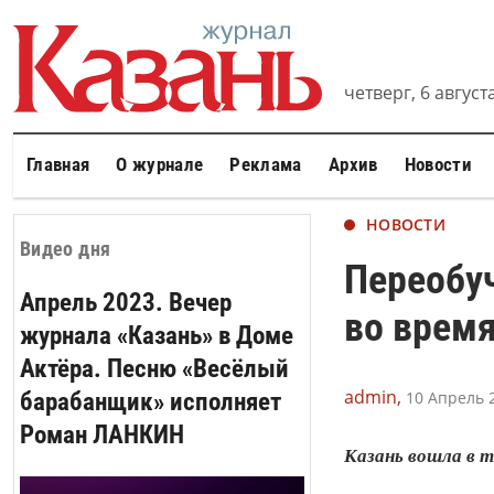
четверг, 6 августа
Главная
О журнале
Реклама
Архив
Новости
НОВОСТИ
Видео дня
Переобуч
Апрель 2023. Вечер
во врем
журнала «Казань» в Доме
Актёра. Песню «Весёлый
admin,
барабанщик» исполняет
10 Апрель 2
Роман ЛАНКИН
Казань вошла в т