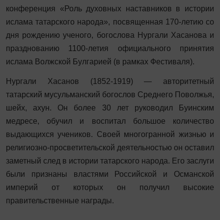
конференция «Роль духовных наставников в истории
ислама татарского народа», посвященная 170-летию со
дня рождению ученого, богослова Нургали Хасанова и
празднованию 1100-летия официального принятия
ислама Волжской Булгарией (в рамках Фестиваля).
Нургали Хасанов (1852-1919) — авторитетный
татарский мусульманский богослов Среднего Поволжья,
шейх, ахун. Он более 30 лет руководил Буинским
медресе, обучил и воспитал большое количество
выдающихся учеников. Своей многогранной жизнью и
религиозно-просветительской деятельностью он оставил
заметный след в истории татарского народа. Его заслуги
были признаны властями Российской и Османской
империй от которых он получил высокие
правительственные награды.