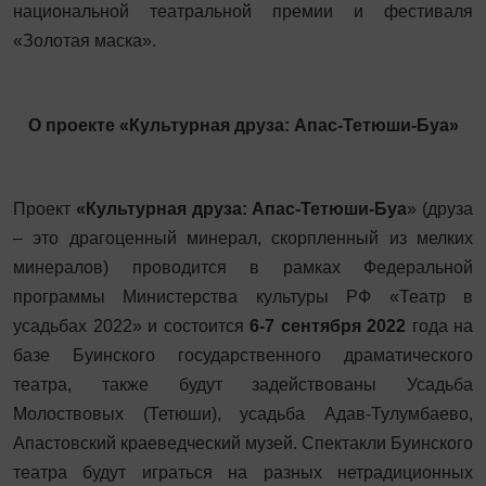
национальной театральной премии и фестиваля
«Золотая маска».
О проекте «Культурная друза: Апас-Тетюши-Буа»
Проект
«Культурная друза: Апас-Тетюши-Буа
» (друза
– это драгоценный минерал, скорпленный из мелких
минералов) проводится в рамках Федеральной
программы Министерства культуры РФ «Театр в
усадьбах 2022» и состоится
6-7 сентября 2022
года на
базе Буинского государственного драматического
театра, также будут задействованы Усадьба
Молоствовых (Тетюши), усадьба Адав-Тулумбаево,
Апастовский краеведческий музей. Спектакли Буинского
театра будут играться на разных нетрадиционных