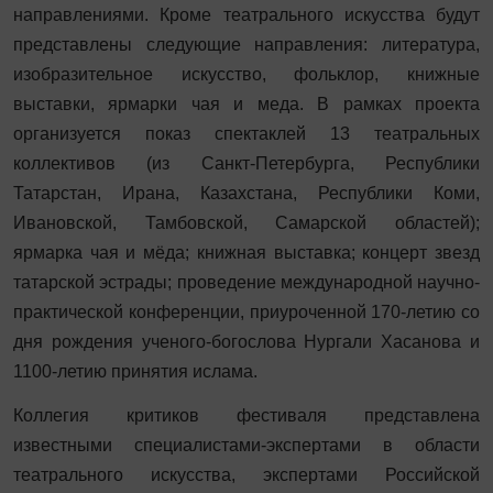
направлениями. Кроме театрального искусства будут
представлены следующие направления: литература,
изобразительное искусство, фольклор, книжные
выставки, ярмарки чая и меда.
В рамках проекта
организуется показ спектаклей 13 театральных
коллективов (из Санкт-Петербурга, Республики
Татарстан, Ирана, Казахстана, Республики Коми,
Ивановской, Тамбовской, Самарской областей);
ярмарка чая и мёда; книжная выставка; концерт звезд
татарской эстрады; проведение международной научно-
практической конференции, приуроченной 170-летию со
дня рождения ученого-богослова Нургали Хасанова и
1100-летию принятия ислама.
Коллегия критиков фестиваля представлена
известными специалистами-экспертами в области
театрального искусства, экспертами Российской