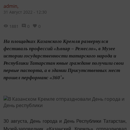
admin,
31 Август 2022 - 12:30
1881
0
0
На площадках Казанского Кремля развернулся
фестиваль профессий «Һөнәр – Ремесло», в Музее
истории государственности татарского народа и
Республики Татарстан юные граждане получили свои
первые паспорта, а в здании Присутственных мест
прошел перформанс «360˚»
30 августа, День города и День Республики Татарстан,
Музей-заповедник «Казанский Кремль» отпраздновал