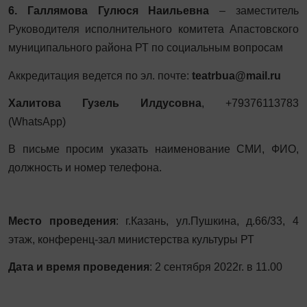
6. Галлямова Гулюся Наильевна
– заместитель
Руководителя исполнительного комитета Апастовского
муниципального района РТ по социальным вопросам
Аккредитация ведется по эл. почте:
teatrbua@mail.ru
Халитова Гузель Илдусовна
, +79376113783
(
WhatsApp
)
В письме просим указать наименование СМИ, ФИО,
должность и номер телефона.
Место проведения
: г.Казань, ул.Пушкина, д.66/33, 4
этаж, конференц-зал министерства культуры РТ
Дата и время проведения
: 2 сентября 2022г. в 11.00