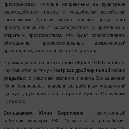
пространствах, которые направлены на культурное
взаимодействие театра с усадебными музейными
комплексами. Данный формат проекта предоставит
проекту новый опыт взаимодействия со зрителями и
открытым пространством, что будет способствовать
обогащению профессиональных возможностей
артистов и художественной эстетики театра.
В рамках данного проекта
7 сентября в 10.00
состоится
круглый стол на тему
«Театр как драйвер новой жизни
усадьбы»
с участием эксперта проекта Большаковой
Юлии Борисовны, начальников районных управлений
культуры, руководителей театров и музеев Республики
Татарстан.
Большакова Юлия Борисовна
- заслуженный
работник культуры РФ. Создатель и разработчик
творческих проектов в сфере исполнительских искусств.