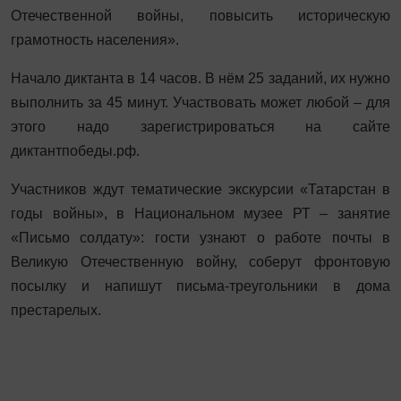
Отечественной войны, повысить историческую
грамотность населения».
Начало диктанта в 14 часов. В нём 25 заданий, их нужно
выполнить за 45 минут. Участвовать может любой – для
этого надо зарегистрироваться на сайте
диктантпобеды.рф.
Участников ждут тематические экскурсии «Татарстан в
годы войны», в Национальном музее РТ – занятие
«Письмо солдату»: гости узнают о работе почты в
Великую Отечественную войну, соберут фронтовую
посылку и напишут письма-треугольники в дома
престарелых.