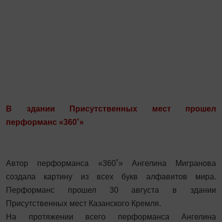
В здании Присутственных мест прошел
перформанс «360˚»
Автор перформанса «360˚» Ангелина Мигранова
создала картину из всех букв алфавитов мира.
Перформанс прошел 30 августа в здании
Присутственных мест Казанского Кремля.
На протяжении всего перформанса Ангелина