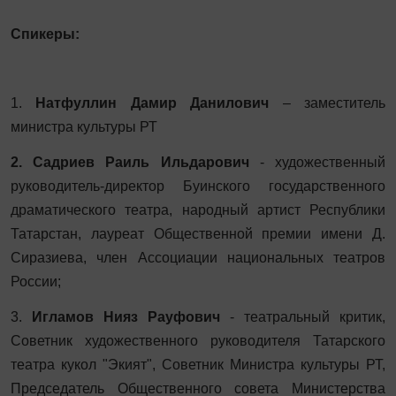
Спикеры:
1.
Натфуллин Дамир Данилович
– заместитель
министра культуры РТ
2. Садриев Раиль Ильдарович
- художественный
руководитель-директор Буинского государственного
драматического театра, народный артист Республики
Татарстан, лауреат Общественной премии имени Д.
Сиразиева, член Ассоциации национальных театров
России;
3.
Игламов Нияз Рауфович
- театральный критик,
Советник художественного руководителя Татарского
театра кукол "Экият", Советник Министра культуры РТ,
Председатель Общественного совета Министерства