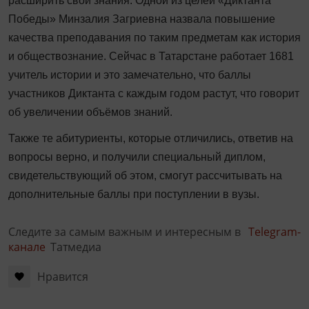
расширить свои знания. Одной из целей «Диктанта
Победы» Минзалия Загриевна назвала повышение
качества преподавания по таким предметам как история
и обществознание. Сейчас в Татарстане работает 1681
учитель истории и это замечательно, что баллы
участников Диктанта с каждым годом растут, что говорит
об увеличении объёмов знаний.
Также те абитуриенты, которые отличились, ответив на
вопросы верно, и получили специальный диплом,
свидетельствующий об этом, смогут рассчитывать на
дополнительные баллы при поступлении в вузы.
Следите за самым важным и интересным в
Telegram-
канале
Татмедиа
Нравится