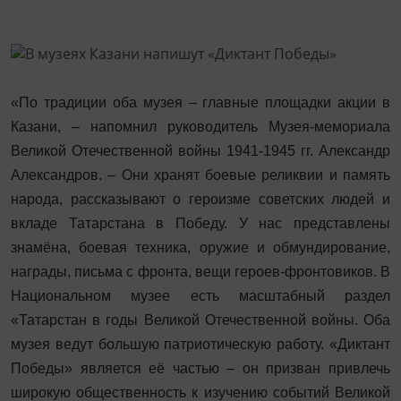
«По традиции оба музея – главные площадки акции в
Казани, – напомнил руководитель Музея-мемориала
Великой Отечественной войны 1941-1945 гг. Александр
Александров. – Они хранят боевые реликвии и память
народа, рассказывают о героизме советских людей и
вкладе Татарстана в Победу. У нас представлены
знамёна, боевая техника, оружие и обмундирование,
награды, письма с фронта, вещи героев-фронтовиков. В
Национальном музее есть масштабный раздел
«Татарстан в годы Великой Отечественной войны. Оба
музея ведут большую патриотическую работу. «Диктант
Победы» является её частью – он призван привлечь
широкую общественность к изучению событий Великой