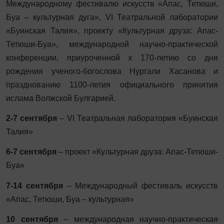
Международному фестивалю искусств «Апас, Тетюши,
Буа – культурная дуга»,
VI
Театральной лаборатории
«Буинская Талия», проекту «Культурная друза: Апас-
Тетюши-Буа», международной научно-практической
конференции, приуроченной к 170-летию со дня
рождения ученого-богослова Нургали Хасанова и
празднованию 1100-летия официального принятия
ислама Волжской Булгарией.
2-7 сентября
–
VI
Театральная лаборатория «Буинская
Талия»
6-7 сентября
– проект «Культурная друза: Апас-Тетюши-
Буа»
7-14 сентября
– Международный фестиваль искусств
«Апас, Тетюши, Буа – культурная»
10 сентября
– международная научно-практическая