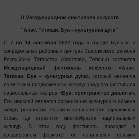
О Международном фестивале искусств
“Апас, Тетюши, Буа – культурная дуга”
С
7 по 14 сентября 2022 года
в городе Буинске и
сопредельных районных центрах Заволжского региона
Республики Татарстан (Апастово, Тетюши) состоится
Международный фестиваль искусств
«Апас,
Тетюши, Буа – культурная дуга»
, который является
логическим продолжением международного фестиваля
национальных театров
«Буа: пространство диалога».
Его
миссией является организация культурного обмена
между регионами России и коллективами зарубежных
стран, где отразится многообразие национальных
культур.
В этом году фестиваль проходит в
расширенном формате, он пополнился новыми