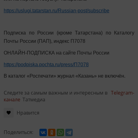
https://uslugi.tatarstan.ru/Russian-post/subscribe
Подписка по России (кроме Татарстана) по Каталогу
Почты России (ПАП), индекс П7078
ОНЛАЙН-ПОДПИСКА на сайте Почты России
https://podpiska.pochta.ru/press/П7078
В каталог «Роспечати» журнал «Казань» не включён.
Следите за самым важным и интересным в
Telegram-
канале
Татмедиа
Нравится
Поделиться: