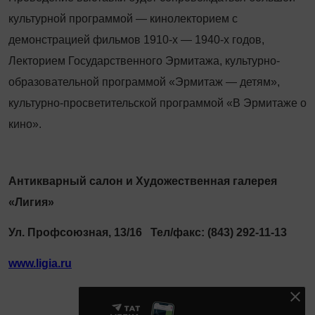
культурной программой — кинолекторием с
демонстрацией фильмов 1910-х — 1940-х го­дов,
Лекторием Государственного Эрмитажа, культурно-
образовательной программой «Эрмитаж — детям»,
культурно-просветительской программой «В Эрмитаже о
кино».
Антикварный салон и Художественная галерея
«Лигия»
Ул. Профсоюзная, 13/16 Тел/факс: (843) 292-11-13
www.ligia.ru