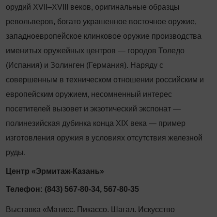
орудий XVII–XVIII веков, оригинальные образцы
револьверов, богато украшенное восточное оружие,
западноевропейское клинковое оружие производства
именитых оружейных центров — городов Толедо
(Испания) и Золинген (Германия). Наряду с
совершенным в техническом отношении российским и
европейским оружием, несомненный интерес
посетителей вызовет и экзотический экспонат —
полинезийская дубинка конца XIX века — пример
изготовления оружия в условиях отсутствия железной
руды.
Центр «Эрмитаж-Казань»
Телефон: (843) 567-80-34, 567-80-35
Выставка «Матисс. Пикассо. Шагал. Искусство