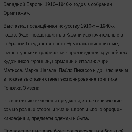
Западной Европы 1910–1940-х годов в собрании
Эрмитажа».
Выставка, посвящённая искусству 1910-х – 1940-х
годов, будет представлять в Казани исключительные в
собрании Государственного Эрмитажа живописные,
скульптурные и графические произведения крупнейших
художников Франции, Германии и Италии: Анри
Матисса, Марка Шагала, Пабло Пикассо и др. Ключевым
в показе выставки станет экспонирование триптиха
Генриха Эмзена.
В экспозицию включены предметы, характеризующие
самые разные стороны жизни Европы «belle epoque» —
киноафиши, предметы одежды и быта.
Проведение выставки будет сопровождаться большой