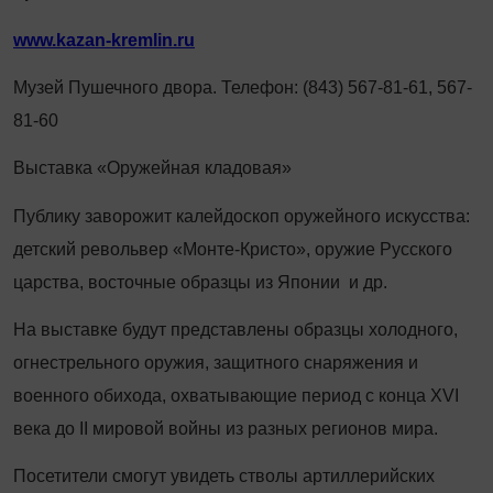
www.kazan-kremlin.ru
Музей Пушечного двора. Телефон: (843) 567-81-61, 567-
81-60
Выставка «Оружейная кладовая»
Публику заворожит калейдоскоп оружейного искусства:
детский револьвер «Монте-Кристо», оружие Русского
царства, восточные образцы из Японии и др.
На выставке будут представлены образцы холодного,
огнестрельного оружия, защитного снаряжения и
военного обихода, охватывающие период с конца XVI
века до II мировой войны из разных регионов мира.
Посетители смогут увидеть стволы артиллерийских