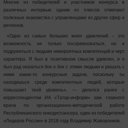
Многие из победителей и участников конкурса в
различных интервью одним из плюсов отмечают
полезные знакомства с управленцами из других сфер и
регионов.
«Одно из самых больших моих удивлений – это
возможность не только посоревноваться, но и
подружиться с людьми невероятных компетенций и черт
характера. Я был в позитивном смысле удивлен, и я
был рад оказаться бок о бок с этими людьми и решать с
ними какие-то конкурсные задачи, поскольку ты
находишься среди компетентных людей, которые
повышают твой уровень», — делился ранее с
корреспондентом ИА «Татар-информ» зам. главного
врача по организационно-методической работе
Республиканского онкодиспансера, один из победителей
«Лидеров России» в 2018 году Владимир Жаворонков.