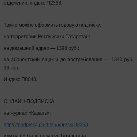
отделении, индекс П2353.
Также можно оформить годовую подписку:
на территории Республики Татарстан:
на домашний адрес — 1398 руб.;
на абонентский ящик и до востребования — 1340 руб.
33 коп.
Индекс П8043.
ОНЛАЙН-ПОДПИСКА
на журнал «Казань»:
https://podpiska.pochta.ru/press/П2353
или на портале госуслуг Татарстана