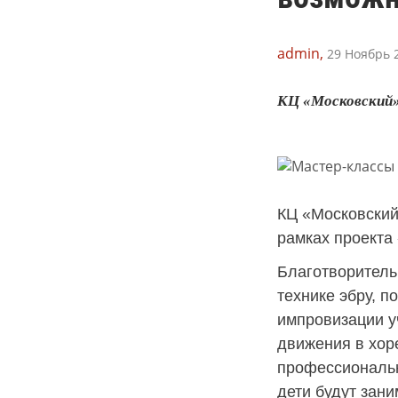
admin,
29 Ноябрь 2
КЦ «Московский» 
КЦ «Московский
рамках проекта
Благотворитель
технике эбру, п
импровизации у
движения в хоре
профессиональн
дети будут зани