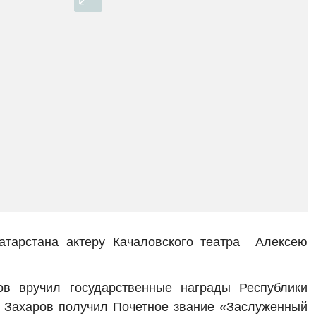
Татарстана актеру Качаловского театра Алексею
в вручил государственные награды Республики
й Захаров получил Почетное звание «Заслуженный