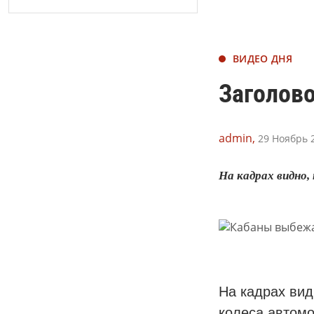
ВИДЕО ДНЯ
Заголово
admin,
29 Ноябрь 2
На кадрах видно,
На кадрах вид
колеса автом