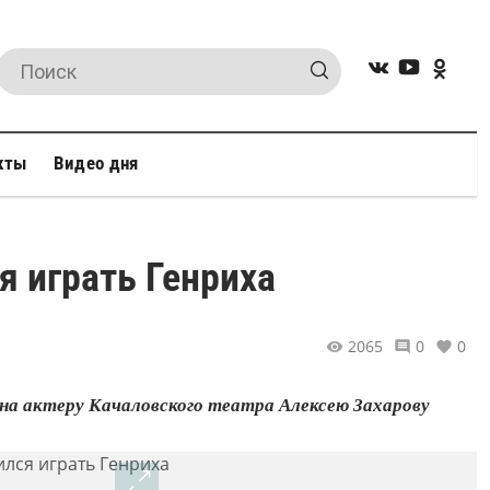
кты
Видео дня
я играть Генриха
2065
0
0
на актеру Качаловского театра Алексею Захарову