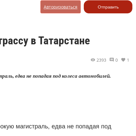
Авторизоваться
Отправить
рассу в Татарстане
2393
0
1
аль, едва не попадая под колеса автомобилей.
окую магистраль, едва не попадая под