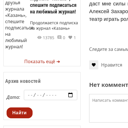
даст мне силы 
спешите подписаться
на любимый журнал!
Алексей Захаро
театр играть ро
Продолжается подписка
на журнал «Казань»
13785
0
1
Следите за самы
Показать ещё ➜
Нравится
Архив новостей
Нет коммен
Дата:
Найти