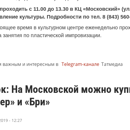
проходить с 11.00 до 13.30 в КЦ «Московский» (у
ление культуры. Подробности по тел. 8 (843) 560-
тоящее время в культурном центре еженедельно прох
а занятия по пластической импровизации.
м важным и интересным в
Telegram-канале
Татмедиа
ок: На Московской можно ку
ер» и «Бри»
019 - 12:27