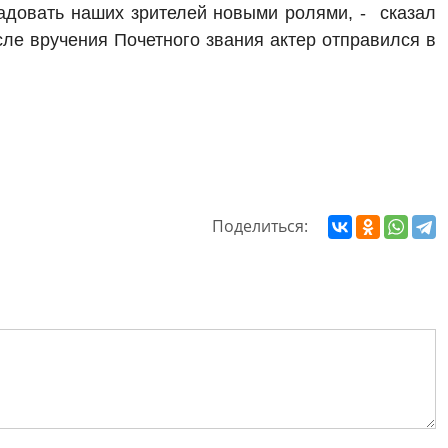
радовать наших зрителей новыми ролями, - сказал
сле вручения Почетного звания актер отправился в
Поделиться: