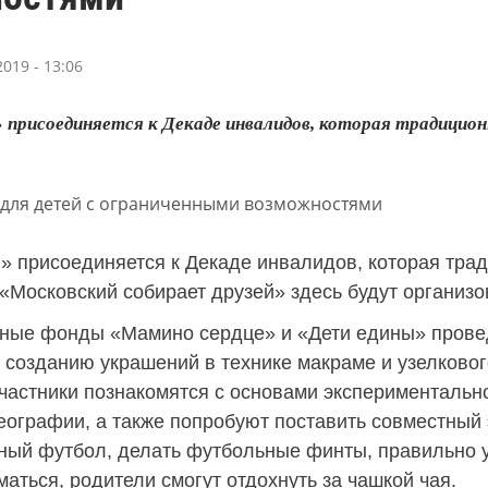
019 - 13:06
присоединяется к Декаде инвалидов, которая традиционно
» присоединяется к Декаде инвалидов, которая тради
 «Московский собирает друзей» здесь будут организ
ные фонды «Мамино сердце» и «Дети едины» провед
о созданию украшений в технике макраме и узелковог
частники познакомятся с основами экспериментально
ографии, а также попробуют поставить совместный э
ый футбол, делать футбольные финты, правильно уд
маться, родители смогут отдохнуть за чашкой чая.