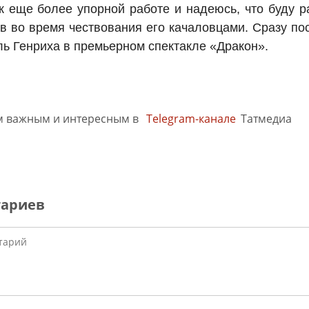
к еще более упорной работе и надеюсь, что буду 
в во время чествования его качаловцами. Сразу по
ль Генриха в премьерном спектакле «Дракон».
м важным и интересным в
Telegram-канале
Татмедиа
тариев