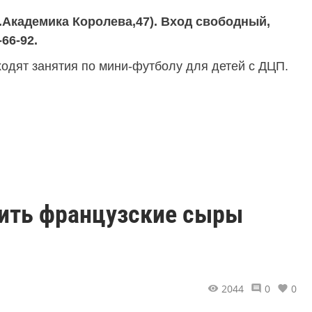
л.Академика Королева,47). Вход свободный,
66-92.
одят занятия по мини-футболу для детей с ДЦП.
пить французские сыры
2044
0
0