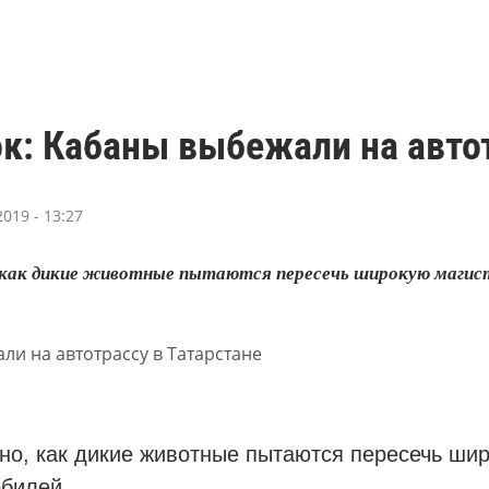
к: Кабаны выбежали на автот
019 - 13:27
 как дикие животные пытаются пересечь широкую магистр
но, как дикие животные пытаются пересечь шир
обилей.