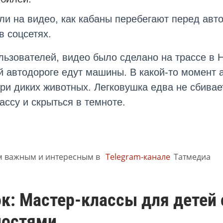
и на видео, как кабаны перебегают перед авто
в соцсетях.
ьзователей, видео было сделано на трассе в 
й автодороге едут машины. В какой-то момент а
ри диких животных. Легковушка едва не сбивает
ассу и скрыться в темноте.
м важным и интересным в
Telegram-канале
Татмедиа
к: Мастер-классы для детей
остями