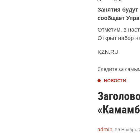
Занятия будут 
сообщает Управ
Отметим, в нас
Открыт набор н
KZN.RU
Следите за самы
НОВОСТИ
Заголов
«Камамб
admin,
29 Ноябрь 2